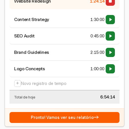
Website Redesign
1:24:15
Content Strategy
1:30:00
SEO Audit
0:45:00
Brand Guidelines
2:15:00
Logo Concepts
1:00:00
+
Novo registro de tempo
6:54:15
Total de hoje
→
Pronto! Vamos ver seu relatório