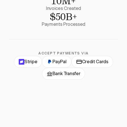
10M+
Invoices Created
$50B+
Payments Processed
ACCEPT PAYMENTS VIA
Stripe
PayPal
Credit Cards
Bank Transfer