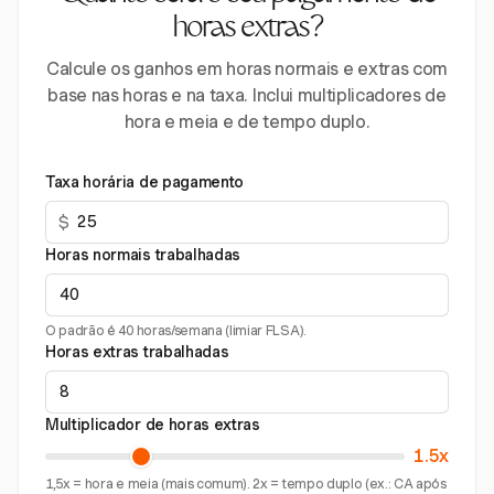
horas extras?
Calcule os ganhos em horas normais e extras com
base nas horas e na taxa. Inclui multiplicadores de
hora e meia e de tempo duplo.
Taxa horária de pagamento
$
Horas normais trabalhadas
O padrão é 40 horas/semana (limiar FLSA).
Horas extras trabalhadas
Multiplicador de horas extras
1.5x
1,5x = hora e meia (mais comum). 2x = tempo duplo (ex.: CA após