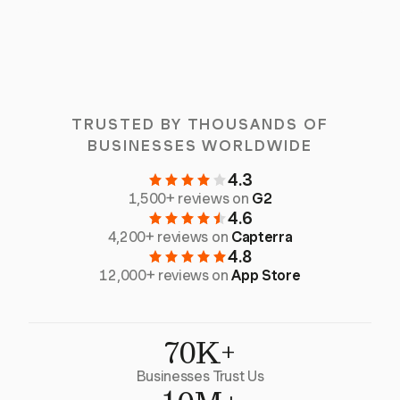
TRUSTED BY THOUSANDS OF
BUSINESSES WORLDWIDE
4.3
1,500+ reviews on
G2
4.6
4,200+ reviews on
Capterra
4.8
12,000+ reviews on
App Store
70K+
Businesses Trust Us