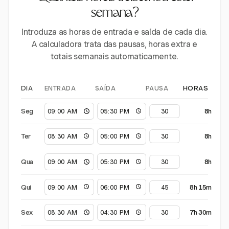
semana?
Introduza as horas de entrada e saída de cada dia.
A calculadora trata das pausas, horas extra e
totais semanais automaticamente.
ENTRADA
SAÍDA
PAUSA
DIA
HORAS
Seg
8h
Ter
8h
Qua
8h
Qui
8h 15m
Sex
7h 30m