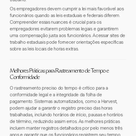
Os empregadores devem cumprir a lei mais favorável aos
funcionários quando as leis estaduais e federais diferem.
Compreender essas nuances é crucial para os
empregadores evitarem problemas legais e garantirem
uma compensação justa aos funcionários. Acessar sites de
trabalho estaduais pode fornecer orientações específicas
sobre as leis locais de horas extras.
Melhores Práticas para Rastreamento de Tempo e
Conformidade
O rastreamento preciso do tempo é crítico para a
conformidade legal e a integridade da folha de
pagamento. Sistemas automatizados, como a Harvest,
podem ajudar a garantir o registro preciso das horas
trabalhadas, incluindo horários de início, pausas e horários
de término, reduzindo assim erros. As melhores práticas
incluem manter registros detalhados por pelo menos três
anos e garantir que os funcionários registrem seu tempo