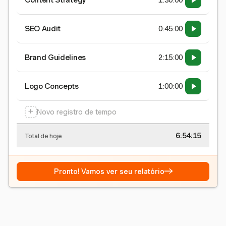
Content Strategy
1:30:00
SEO Audit
0:45:00
Brand Guidelines
2:15:00
Logo Concepts
1:00:00
+
Novo registro de tempo
6:54:15
Total de hoje
→
Pronto! Vamos ver seu relatório