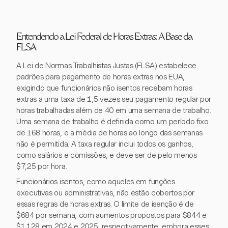
Entendendo a Lei Federal de Horas Extras: A Base da
FLSA
A Lei de Normas Trabalhistas Justas (FLSA) estabelece
padrões para pagamento de horas extras nos EUA,
exigindo que funcionários não isentos recebam horas
extras a uma taxa de 1,5 vezes seu pagamento regular por
horas trabalhadas além de 40 em uma semana de trabalho.
Uma semana de trabalho é definida como um período fixo
de 168 horas, e a média de horas ao longo das semanas
não é permitida. A taxa regular inclui todos os ganhos,
como salários e comissões, e deve ser de pelo menos
$7,25 por hora.
Funcionários isentos, como aqueles em funções
executivas ou administrativas, não estão cobertos por
essas regras de horas extras. O limite de isenção é de
$684 por semana, com aumentos propostos para $844 e
$1.128 em 2024 e 2025, respectivamente, embora esses