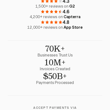
4.3
1,500+ reviews on
G2
4.6
4,200+ reviews on
Capterra
4.8
12,000+ reviews on
App Store
70K+
Businesses Trust Us
10M+
Invoices Created
$50B+
Payments Processed
ACCEPT PAYMENTS VIA