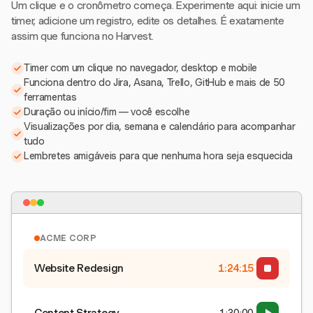
Um clique e o cronômetro começa. Experimente aqui: inicie um
timer, adicione um registro, edite os detalhes. É exatamente
assim que funciona no Harvest.
Timer com um clique no navegador, desktop e mobile
Funciona dentro do Jira, Asana, Trello, GitHub e mais de 50
ferramentas
Duração ou início/fim — você escolhe
Visualizações por dia, semana e calendário para acompanhar
tudo
Lembretes amigáveis para que nenhuma hora seja esquecida
ACME CORP
Website Redesign
1:24:15