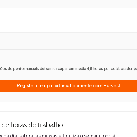
artões de ponto manuais deixam escapar em média 4,5 horas por colaborador 
Registe o tempo automaticamente com Harvest
 de horas de trabalho
da dia, subtrai as pausas e totaliza a semana por si.