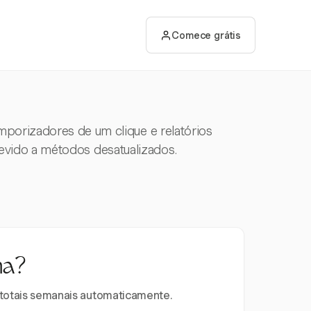
Comece grátis
mporizadores de um clique e relatórios
vido a métodos desatualizados.
na?
e totais semanais automaticamente.