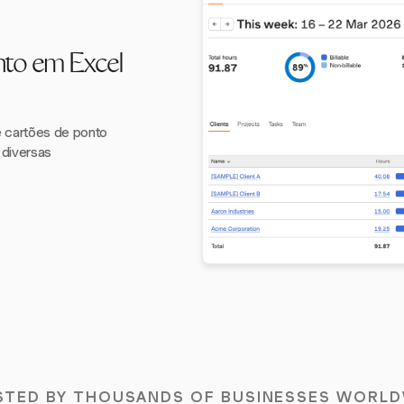
nto em Excel
 cartões de ponto
 diversas
STED BY THOUSANDS OF BUSINESSES WORLD