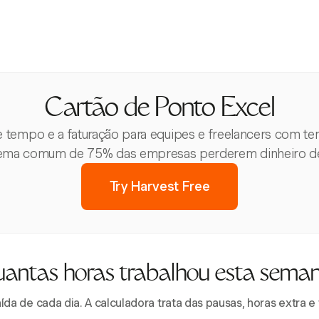
Cartão de Ponto Excel
e tempo e a faturação para equipes e freelancers com te
ema comum de 75% das empresas perderem dinheiro de
Try Harvest Free
antas horas trabalhou esta sema
aída de cada dia. A calculadora trata das pausas, horas extra 