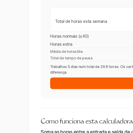
Total de horas esta semana
Horas normais (≤40)
Horas extra
Média de horas/dia
Total de tempo de pausa
Trabalhou 5 dias num total de 39.8 horas. Os c
diferença.
Como funciona esta calculadora
Soma as horas entre a entrada e saída de ca