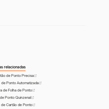
ncorporando campos
izados ajudam a
as relacionadas
rtão de Ponto Precisa
o de Ponto Automatizada
ra de Folha de Ponto
de Ponto Quinzenal
s de Cartão de Ponto