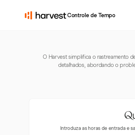
Controle de Tempo
O Harvest simplifica o rastreamento d
detalhados, abordando o probl
Qu
Introduza as horas de entrada e s