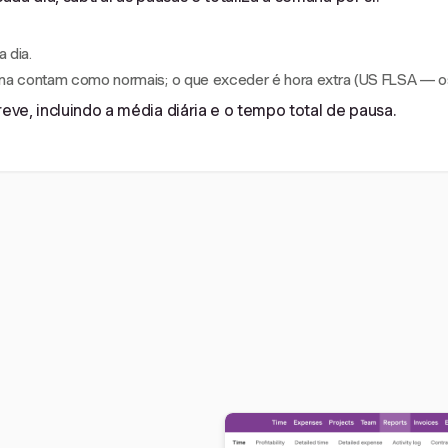
 dia.
na contam como normais; o que exceder é hora extra (US FLSA — os 
ve, incluindo a média diária e o tempo total de pausa.