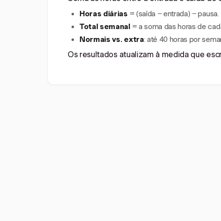
Horas diárias
= (saída − entrada) − pausa.
Total semanal
= a soma das horas de cada
Normais vs. extra
: até 40 horas por sema
Os resultados atualizam à medida que escre