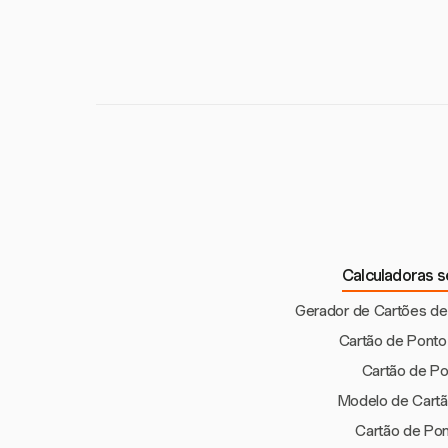
Sim, muitos modelo
como nomes de clie
garantir faturamen
Calculadoras 
Gerador de Cartões de
Cartão de Ponto
Cartão de Po
Modelo de Cartã
Cartão de Po