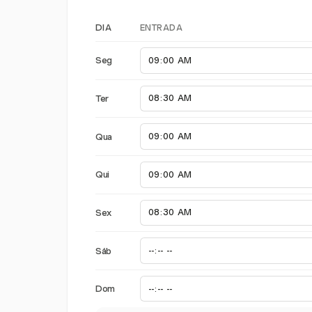
ENTRADA
DIA
Seg
Ter
Qua
Qui
Sex
Sáb
Dom