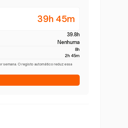
39h 45m
39.8h
Nenhuma
8h
2h 45m
por semana. O registo automático reduz essa