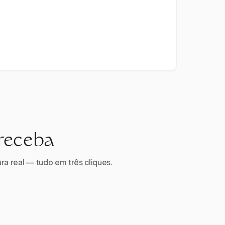
 receba
ra real — tudo em três cliques.