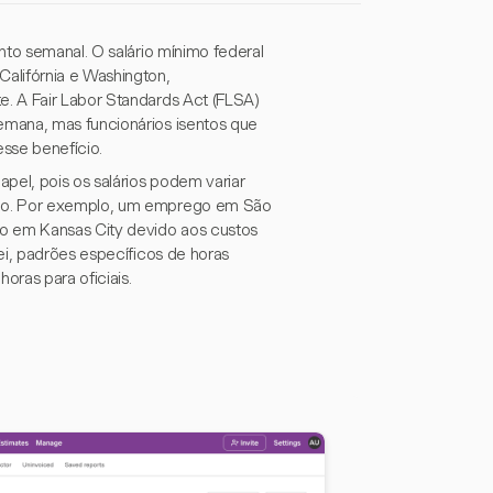
nto semanal. O salário mínimo federal
lifórnia e Washington,
. A Fair Labor Standards Act (FLSA)
emana, mas funcionários isentos que
sse benefício.
el, pois os salários podem variar
lho. Por exemplo, um emprego em São
ão em Kansas City devido aos custos
ei, padrões específicos de horas
ras para oficiais.