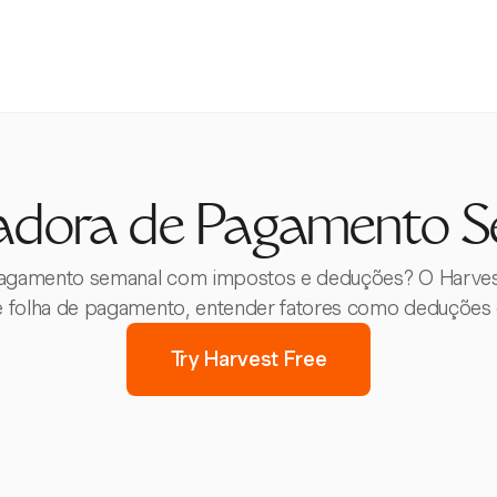
adora de Pagamento 
agamento semanal com impostos e deduções? O Harvest a
e folha de pagamento, entender fatores como deduções e
Try Harvest Free