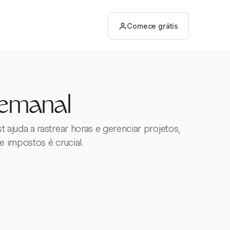
Comece grátis
Semanal
juda a rastrear horas e gerenciar projetos,
 impostos é crucial.