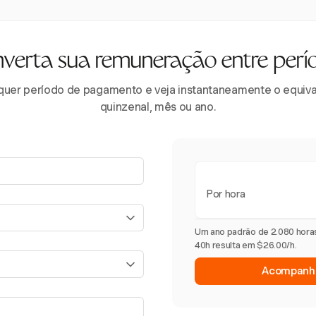
verta sua remuneração entre perí
lquer período de pagamento e veja instantaneamente o equival
quinzenal, mês ou ano.
Por hora
Um ano padrão de 2.080 hora
40h resulta em $26.00/h.
Acompanhe