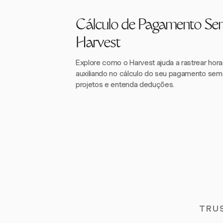
Cálculo de Pagamento Se
Harvest
Explore como o Harvest ajuda a rastrear hora
auxiliando no cálculo do seu pagamento sem
projetos e entenda deduções.
TRU