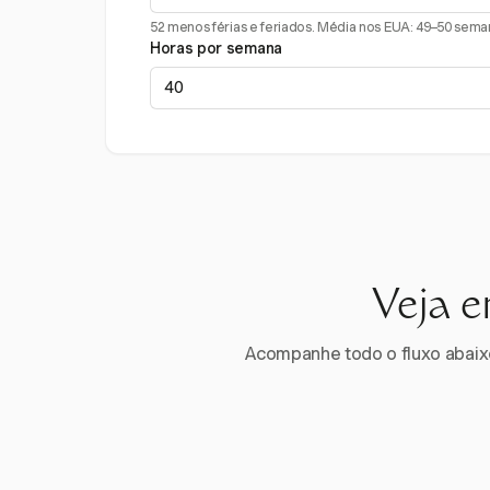
52 menos férias e feriados. Média nos EUA: 49–50 sema
Horas por semana
Veja e
Acompanhe todo o fluxo abaixo.