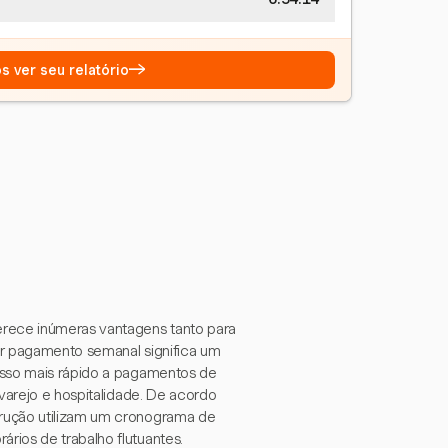
→
s ver seu relatório
rece inúmeras vantagens tanto para
er pagamento semanal significa um
esso mais rápido a pagamentos de
 varejo e hospitalidade. De acordo
rução utilizam um cronograma de
rios de trabalho flutuantes.