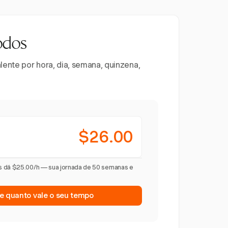
odos
ente por hora, dia, semana, quinzena,
$26.00
s dá $25.00/h — sua jornada de 50 semanas e
 quanto vale o seu tempo