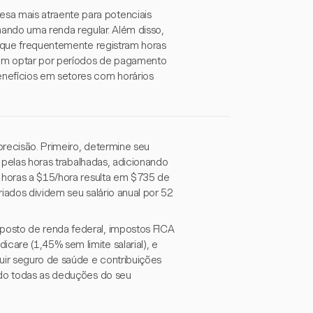
a mais atraente para potenciais
ando uma renda regular. Além disso,
s que frequentemente registram horas
ssam optar por períodos de pagamento
enefícios em setores com horários
precisão. Primeiro, determine seu
a pelas horas trabalhadas, adicionando
6 horas a $15/hora resulta em $735 de
iados dividem seu salário anual por 52
posto de renda federal, impostos FICA
are (1,45% sem limite salarial), e
uir seguro de saúde e contribuições
ndo todas as deduções do seu