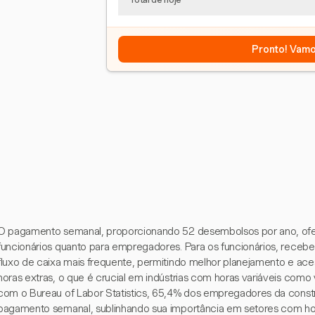
Pronto! Vamo
O pagamento semanal, proporcionando 52 desembolsos por ano, ofe
funcionários quanto para empregadores. Para os funcionários, receb
fluxo de caixa mais frequente, permitindo melhor planejamento e ac
horas extras, o que é crucial em indústrias com horas variáveis como
com o Bureau of Labor Statistics, 65,4% dos empregadores da const
pagamento semanal, sublinhando sua importância em setores com horá