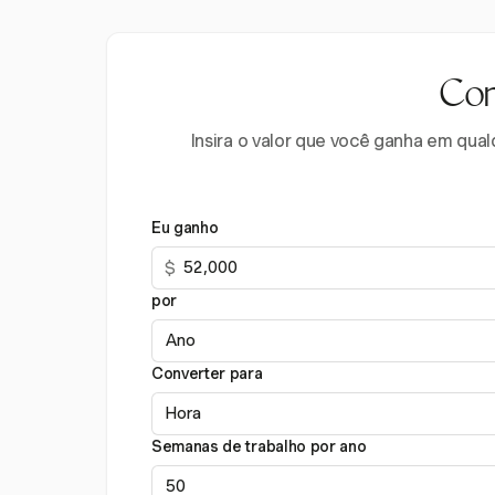
Con
Insira o valor que você ganha em qua
Eu ganho
$
por
Converter para
Semanas de trabalho por ano