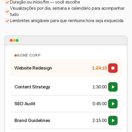
Duração ou início/fim — você escolhe
Visualizações por dia, semana e calendário para acompanhar
tudo
Lembretes amigáveis para que nenhuma hora seja esquecida
ACME CORP
Website Redesign
1:24:15
Content Strategy
1:30:00
SEO Audit
0:45:00
Brand Guidelines
2:15:00