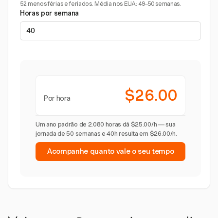
52 menos férias e feriados. Média nos EUA: 49–50 semanas.
Horas por semana
$26.00
Por hora
Um ano padrão de 2.080 horas dá $25.00/h — sua
jornada de 50 semanas e 40h resulta em $26.00/h.
Acompanhe quanto vale o seu tempo