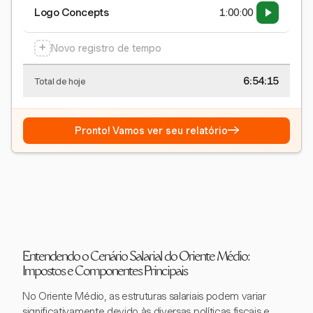
Logo Concepts
1:00:00
+
Novo registro de tempo
6:54:15
Total de hoje
→
Pronto! Vamos ver seu relatório
Entendendo o Cenário Salarial do Oriente Médio:
Impostos e Componentes Principais
No Oriente Médio, as estruturas salariais podem variar
significativamente devido às diversas políticas fiscais e