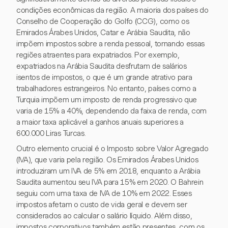
condições econômicas da região. A maioria dos países do
Conselho de Cooperação do Golfo (CCG), como os
Emirados Árabes Unidos, Catar e Arábia Saudita, não
impõem impostos sobre a renda pessoal, tornando essas
regiões atraentes para expatriados. Por exemplo,
expatriados na Arábia Saudita desfrutam de salários
isentos de impostos, o que é um grande atrativo para
trabalhadores estrangeiros. No entanto, países como a
Turquia impõem um imposto de renda progressivo que
varia de 15% a 40%, dependendo da faixa de renda, com
a maior taxa aplicável a ganhos anuais superiores a
600.000 Liras Turcas.
Outro elemento crucial é o Imposto sobre Valor Agregado
(IVA), que varia pela região. Os Emirados Árabes Unidos
introduziram um IVA de 5% em 2018, enquanto a Arábia
Saudita aumentou seu IVA para 15% em 2020. O Bahrein
seguiu com uma taxa de IVA de 10% em 2022. Esses
impostos afetam o custo de vida geral e devem ser
considerados ao calcular o salário líquido. Além disso,
impostos corporativos também estão presentes, com os