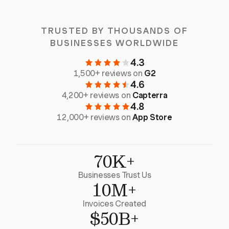
TRUSTED BY THOUSANDS OF
BUSINESSES WORLDWIDE
4.3
1,500+ reviews on
G2
4.6
4,200+ reviews on
Capterra
4.8
12,000+ reviews on
App Store
70K+
Businesses Trust Us
10M+
Invoices Created
$50B+