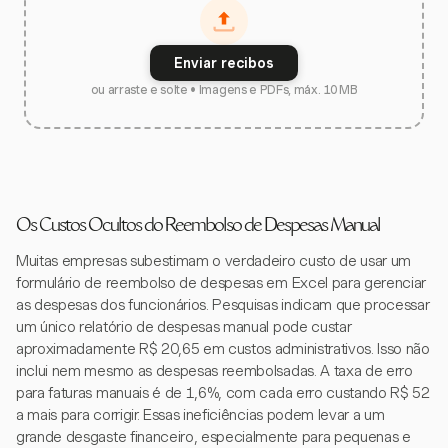
Enviar recibos
ou arraste e solte • Imagens e PDFs, máx. 10 MB
Os Custos Ocultos do Reembolso de Despesas Manual
Muitas empresas subestimam o verdadeiro custo de usar um
formulário de reembolso de despesas em Excel para gerenciar
as despesas dos funcionários. Pesquisas indicam que processar
um único relatório de despesas manual pode custar
aproximadamente R$ 20,65 em custos administrativos. Isso não
inclui nem mesmo as despesas reembolsadas. A taxa de erro
para faturas manuais é de 1,6%, com cada erro custando R$ 52
a mais para corrigir. Essas ineficiências podem levar a um
grande desgaste financeiro, especialmente para pequenas e