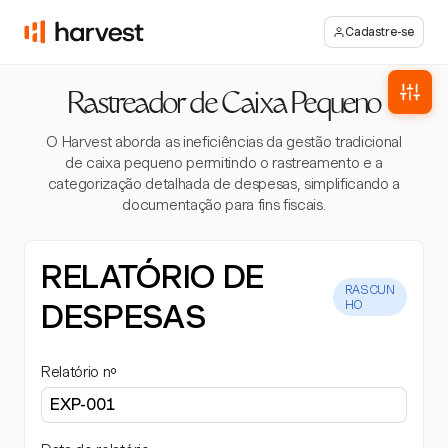
Cadastre-se
Rastreador de Caixa Pequeno
O Harvest aborda as ineficiências da gestão tradicional
de caixa pequeno permitindo o rastreamento e a
categorização detalhada de despesas, simplificando a
documentação para fins fiscais.
RELATÓRIO DE
RASCUN
DESPESAS
HO
Relatório nº