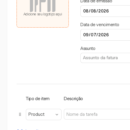
Data de emissão
Adicione seu logotipo aqui
Data de vencimento
Assunto
Tipo de item
Descrição
Product