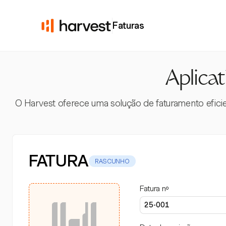
Faturas
Aplicat
O Harvest oferece uma solução de faturamento efici
FATURA
RASCUNHO
Fatura nº