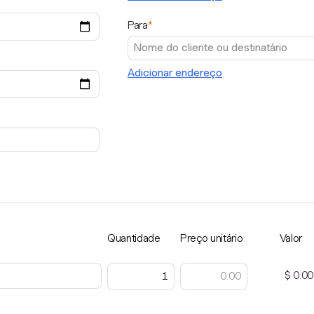
Para
*
Adicionar endereço
Quantidade
Preço unitário
Valor
$ 0.00