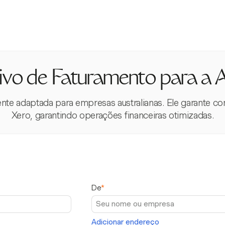
ivo de Faturamento para a A
ente adaptada para empresas australianas. Ele garante c
Xero, garantindo operações financeiras otimizadas.
De
*
Adicionar endereço