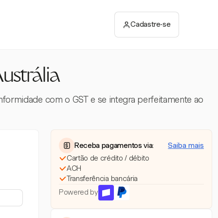
Cadastre-se
ustrália
onformidade com o GST e se integra perfeitamente ao
Receba pagamentos via:
Saiba mais
Cartão de crédito / débito
ACH
Transferência bancária
Powered by