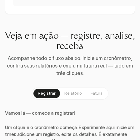
Veja em ação — registre, analise,
receba
Acompanhe todo o fluxo abaixo. Inicie um cronômetro,
confira seus relatórios e crie uma fatura real — tudo em
três cliques.
Registrar
Relatório
Fatura
Vamos lá — comece a registrar!
Um clique e o cronômetro começa. Experimente aqui: inicie um
timer, adicione um registro, edite os detalhes. É exatamente