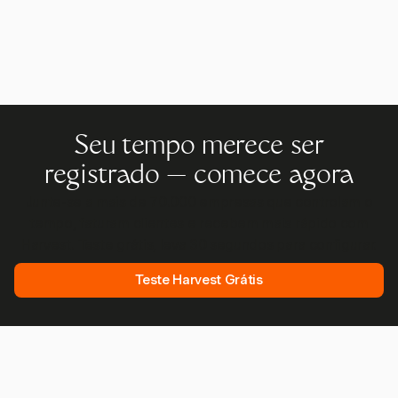
Seu tempo merece ser
registrado — comece agora
Junte-se a mais de 70.000 empresas que controlam o
tempo, faturam clientes e recebem mais rápido com
Harvest. Teste grátis, leva 30 segundos para configurar.
Teste Harvest Grátis