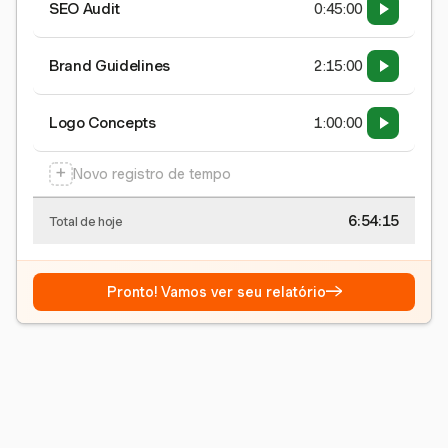
SEO Audit
0:45:00
Brand Guidelines
2:15:00
Logo Concepts
1:00:00
+
Novo registro de tempo
6:54:15
Total de hoje
→
Pronto! Vamos ver seu relatório