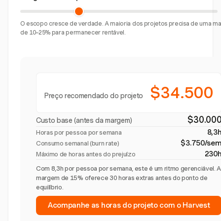
O escopo cresce de verdade. A maioria dos projetos precisa de uma 
de 10–25% para permanecer rentável.
$34.500
Preço recomendado do projeto
$30.00
Custo base (antes da margem)
8,3
Horas por pessoa por semana
$3.750/se
Consumo semanal (burn rate)
230
Máximo de horas antes do prejuízo
Com 8,3h por pessoa por semana, este é um ritmo gerenciável. 
margem de 15% oferece 30 horas extras antes do ponto de
equilíbrio.
Acompanhe as horas do projeto com o Harvest