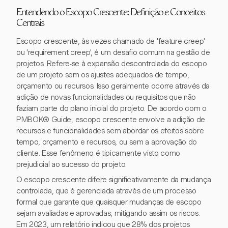
Entendendo o Escopo Crescente: Definição e Conceitos
Centrais
Escopo crescente, às vezes chamado de 'feature creep'
ou 'requirement creep', é um desafio comum na gestão de
projetos. Refere-se à expansão descontrolada do escopo
de um projeto sem os ajustes adequados de tempo,
orçamento ou recursos. Isso geralmente ocorre através da
adição de novas funcionalidades ou requisitos que não
faziam parte do plano inicial do projeto. De acordo com o
PMBOK® Guide, escopo crescente envolve a adição de
recursos e funcionalidades sem abordar os efeitos sobre
tempo, orçamento e recursos, ou sem a aprovação do
cliente. Esse fenômeno é tipicamente visto como
prejudicial ao sucesso do projeto.
O escopo crescente difere significativamente da mudança
controlada, que é gerenciada através de um processo
formal que garante que quaisquer mudanças de escopo
sejam avaliadas e aprovadas, mitigando assim os riscos.
Em 2023, um relatório indicou que 28% dos projetos