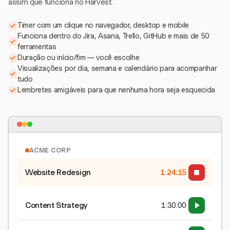
assim que funciona no Harvest.
Timer com um clique no navegador, desktop e mobile
Funciona dentro do Jira, Asana, Trello, GitHub e mais de 50
ferramentas
Duração ou início/fim — você escolhe
Visualizações por dia, semana e calendário para acompanhar
tudo
Lembretes amigáveis para que nenhuma hora seja esquecida
ACME CORP
Website Redesign
1:24:15
Content Strategy
1:30:00