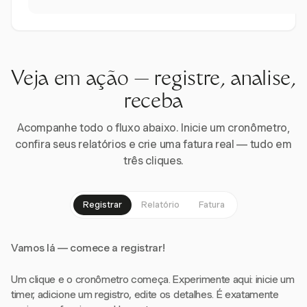
Veja em ação — registre, analise,
receba
Acompanhe todo o fluxo abaixo. Inicie um cronômetro,
confira seus relatórios e crie uma fatura real — tudo em
três cliques.
Registrar
Relatório
Fatura
Vamos lá — comece a registrar!
Um clique e o cronômetro começa. Experimente aqui: inicie um
timer, adicione um registro, edite os detalhes. É exatamente