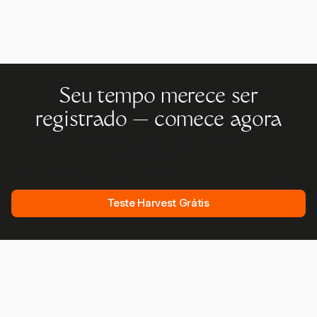
Seu tempo merece ser
registrado — comece agora
Junte-se a mais de 70.000 empresas que controlam o
tempo, faturam clientes e recebem mais rápido com
Harvest. Teste grátis, leva 30 segundos para configurar.
Teste Harvest Grátis