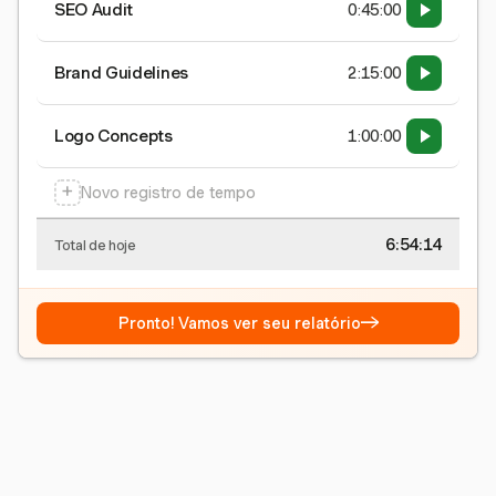
SEO Audit
0:45:00
Brand Guidelines
2:15:00
Logo Concepts
1:00:00
+
Novo registro de tempo
6:54:15
Total de hoje
→
Pronto! Vamos ver seu relatório