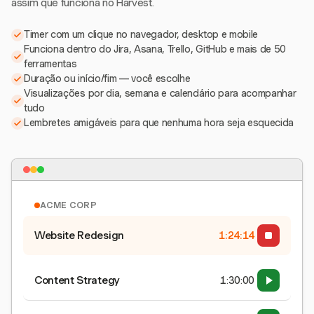
assim que funciona no Harvest.
Timer com um clique no navegador, desktop e mobile
Funciona dentro do Jira, Asana, Trello, GitHub e mais de 50
ferramentas
Duração ou início/fim — você escolhe
Visualizações por dia, semana e calendário para acompanhar
tudo
Lembretes amigáveis para que nenhuma hora seja esquecida
ACME CORP
Website Redesign
1:24:15
Content Strategy
1:30:00