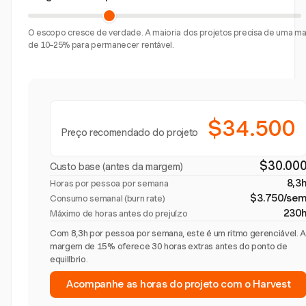
O escopo cresce de verdade. A maioria dos projetos precisa de uma 
de 10–25% para permanecer rentável.
$34.500
Preço recomendado do projeto
$30.00
Custo base (antes da margem)
8,3
Horas por pessoa por semana
$3.750/se
Consumo semanal (burn rate)
230
Máximo de horas antes do prejuízo
Com 8,3h por pessoa por semana, este é um ritmo gerenciável. 
margem de 15% oferece 30 horas extras antes do ponto de
equilíbrio.
Acompanhe as horas do projeto com o Harvest