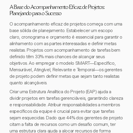
A Base do Acompanhamento Eficaz de Projetos:
Planejando para o Sucesso
O acompanhamento eficaz de projetos começa com uma
base sólida de planejamento. Estabelecer um escopo
claro, cronograma e orçamento é essencial para garantir o
alinhamento com as partes interessadas e definir metas
realistas. Projetos com acompanhamento de tarefas bem
definido têm 33% mais chances de alcançar seus
objetivos. Ao empregar o modelo SMART—Específico,
Mensurável, Atingível, Relevante e Temporal—os gerentes
de projeto podem definir metas que sejam tanto realistas
quanto alcançáveis.
Criar uma Estrutura Analítica do Projeto (EAP) ajuda a
dividir projetos em tarefas gerenciáveis, garantindo clareza
e responsabilidade. Atribuir responsabilidades a membros
específicos da equipe é crucial para evitar que tarefas
sejam esquecidas. Dado que 44% dos gerentes de projeto
citam a falta de recursos como um desafio comum, ter
uma estrutura clara ajuda a alocar recursos de forma