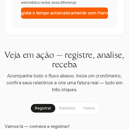
automático reduz essa diferença.
Registe o tempo automaticamente com Harvest
Veja em ação — registre, analise,
receba
Acompanhe todo o fluxo abaixo. Inicie um cronômetro,
confira seus relatórios e crie uma fatura real — tudo em
três cliques.
Registrar
Relatório
Fatura
Vamos lá — comece a registrar!