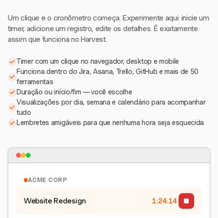
Um clique e o cronômetro começa. Experimente aqui: inicie um
timer, adicione um registro, edite os detalhes. É exatamente
assim que funciona no Harvest.
Timer com um clique no navegador, desktop e mobile
Funciona dentro do Jira, Asana, Trello, GitHub e mais de 50
ferramentas
Duração ou início/fim — você escolhe
Visualizações por dia, semana e calendário para acompanhar
tudo
Lembretes amigáveis para que nenhuma hora seja esquecida
ACME CORP
Website Redesign
1:24:15