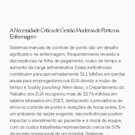
A Necessidade Crítica de Gestão Moderna de Ponto na
Enfermagem
Sistemas manuais de controle de ponto são um desafio
significativo na enfermagem, frequentemente levando a
discrepâncias na folha de pagamento, roubo de tempo e
aumento da carga administrativa. Essas ineficiências
contribuem para aproximadamente $11 bilhões em perdas
anuais para empregadores nos EUA devido a roubo de
tempo e 'buddy punching'. Além disso, o Departamento do
Trabalho dos EUA recuperou mais de $274 milhões em
salários atrasados em 2023, destacando a prevalência de
erros no controle de ponto e violações de horas extras. Em
um ambiente de saúde exigente, tais ineficiências podem
impactar o atendimento ao paciente e a moral da equipe,
com os custos trabalhistas representando cerca de 50%
da receita operacional de um hospital. Sistemas