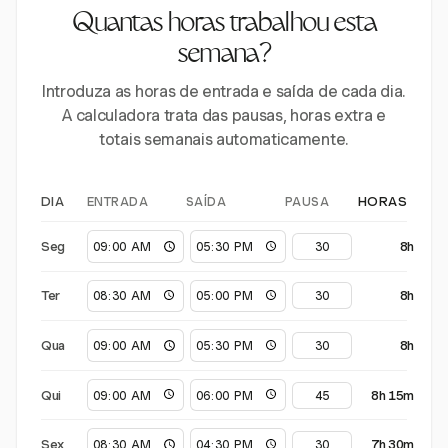
Quantas horas trabalhou esta
semana?
Introduza as horas de entrada e saída de cada dia.
A calculadora trata das pausas, horas extra e
totais semanais automaticamente.
ENTRADA
SAÍDA
PAUSA
DIA
HORAS
Seg
8h
Ter
8h
Qua
8h
Qui
8h 15m
Sex
7h 30m