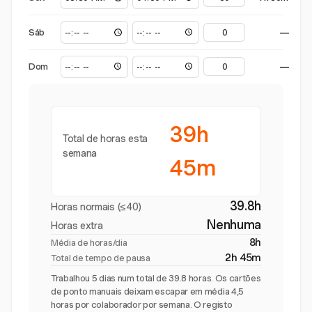
Sáb
—
Dom
—
39h
Total de horas esta
semana
45m
39.8h
Horas normais (≤40)
Nenhuma
Horas extra
8h
Média de horas/dia
2h 45m
Total de tempo de pausa
Trabalhou 5 dias num total de 39.8 horas. Os cartões
de ponto manuais deixam escapar em média 4,5
horas por colaborador por semana. O registo