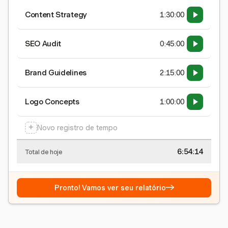
Content Strategy
1:30:00
SEO Audit
0:45:00
Brand Guidelines
2:15:00
Logo Concepts
1:00:00
+
Novo registro de tempo
6:54:15
Total de hoje
→
Pronto! Vamos ver seu relatório