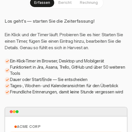
Erfassen
Bericht
Rechnung
Los geht's — starten Sie die Zeiterfassung!
Ein Klick und der Timer läuft. Probieren Sie es hier: Starten Sie
einen Timer, fügen Sie einen Eintrag hinzu, bearbeiten Sie die
Details. Genau so fühlt es sich in Harvest an.
Ein-Klick-Timer im Browser, Desktop und Mobilgerät
Funktioniert in Jira, Asana, Trello, GitHub und über 50 weiteren
Tools
Dauer oder Start/Ende — Sie entscheiden
Tages-, Wochen- und Kalenderansichten für den Überblick
Freundliche Erinnerungen, damit keine Stunde vergessen wird
ACME CORP