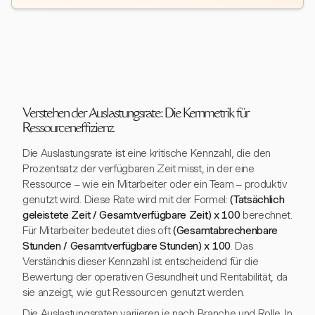
Verstehen der Auslastungsrate: Die Kernmetrik für
Ressourceneffizienz
Die Auslastungsrate ist eine kritische Kennzahl, die den
Prozentsatz der verfügbaren Zeit misst, in der eine
Ressource – wie ein Mitarbeiter oder ein Team – produktiv
genutzt wird. Diese Rate wird mit der Formel:
(Tatsächlich
geleistete Zeit / Gesamtverfügbare Zeit) x 100
berechnet.
Für Mitarbeiter bedeutet dies oft
(Gesamtabrechenbare
Stunden / Gesamtverfügbare Stunden) x 100
. Das
Verständnis dieser Kennzahl ist entscheidend für die
Bewertung der operativen Gesundheit und Rentabilität, da
sie anzeigt, wie gut Ressourcen genutzt werden.
Die Auslastungsraten variieren je nach Branche und Rolle. In