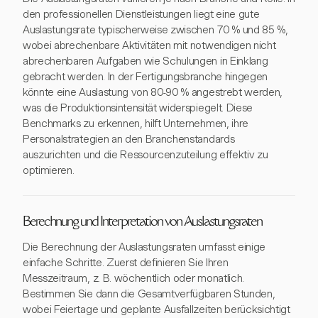
den professionellen Dienstleistungen liegt eine gute
Auslastungsrate typischerweise zwischen 70 % und 85 %,
wobei abrechenbare Aktivitäten mit notwendigen nicht
abrechenbaren Aufgaben wie Schulungen in Einklang
gebracht werden. In der Fertigungsbranche hingegen
könnte eine Auslastung von 80-90 % angestrebt werden,
was die Produktionsintensität widerspiegelt. Diese
Benchmarks zu erkennen, hilft Unternehmen, ihre
Personalstrategien an den Branchenstandards
auszurichten und die Ressourcenzuteilung effektiv zu
optimieren.
Berechnung und Interpretation von Auslastungsraten
Die Berechnung der Auslastungsraten umfasst einige
einfache Schritte. Zuerst definieren Sie Ihren
Messzeitraum, z. B. wöchentlich oder monatlich.
Bestimmen Sie dann die Gesamtverfügbaren Stunden,
wobei Feiertage und geplante Ausfallzeiten berücksichtigt