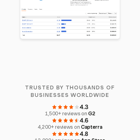
TRUSTED BY THOUSANDS OF
BUSINESSES WORLDWIDE
4.3
1,500+ reviews on
G2
4.6
4,200+ reviews on
Capterra
4.8