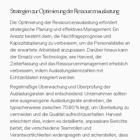
Strategien zur Optimierung der Ressourcenauslastung
Die Optimierung der Ressourcenauslastung erfordert
strategische Planung und effektives Management. Ein
Ansatz besteht darin, die Nachfrageprognose und
Kapazitätsplanung zu verbessern, um die Personalstärke an
die erwartete Arbeitslast anzupassen. Darüber hinaus kann
der Einsatz von Technologie, wie Harvest, die
Zeiterfassung und das Ressourcenmanagement erheblich
verbessern, indem Auslastungskennzahlen mit
Echtzeitdaten integriert werden.
Regelmäßige Überwachung und Überprüfung der
Auslastungsraten sind entscheidend. Unternehmen sollten
eine ausgewogene Auslastungsrate anstreben, die
typischerweise zwischen 70-80 % liegt, um Überlastung zu
vermeiden und die Qualität aufrechtzuerhalten. Harvest
erleichtert dies, indem es detaillierte, anpassbare Berichte
bietet, die verschiedene Teamrollen und
Verantwortlichkeiten widerspiegeln und sicherstellen, dass