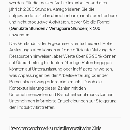
werden. Für die meisten Vollzeitmitarbeiter sind dies
jährlich 2.080 Stunden. Kategorisieren Sie die
aufgewendete Zeit in abrechenbare, nicht abrechenbare
und nicht produktive Aktivitäten, bevor Sie die Formel
(Genutzte Stunden / Verfügbare Stunden) x 100
anwenden.
Das Verständnis der Ergebnisse ist entscheidend. Hohe
Auslastungsraten können auf eine effiziente Nutzung der
Ressourcen hinweisen, aber Werte über 85-90 % können
auf Überarbeitung hindeuten. Niedrige Raten hingegen
könnten auf Unterauslastung oder Ineffizienz hinweisen,
was Anpassungen bei der Arbeitsverteilung oder der
Personalbesetzung erforderlich macht. Durch die
Kontextualisierung dieser Zahlen mit den
Unternehmenszielen und Branchenbenchmarks können
Unternehmen informierte Entscheidungen zur Steigerung
der Produktivität treffen.
Branchenbenchmarks und rollenspezifische Ziele