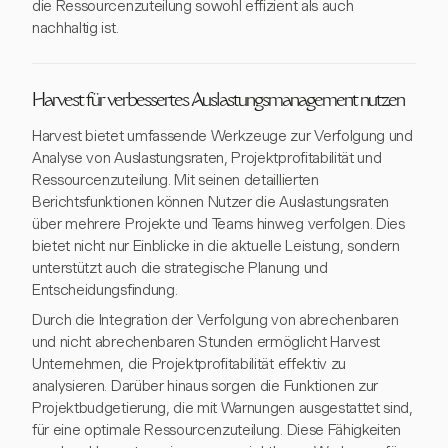
die Ressourcenzuteilung sowohl effizient als auch
nachhaltig ist.
Harvest für verbessertes Auslastungsmanagement nutzen
Harvest bietet umfassende Werkzeuge zur Verfolgung und
Analyse von Auslastungsraten, Projektprofitabilität und
Ressourcenzuteilung. Mit seinen detaillierten
Berichtsfunktionen können Nutzer die Auslastungsraten
über mehrere Projekte und Teams hinweg verfolgen. Dies
bietet nicht nur Einblicke in die aktuelle Leistung, sondern
unterstützt auch die strategische Planung und
Entscheidungsfindung.
Durch die Integration der Verfolgung von abrechenbaren
und nicht abrechenbaren Stunden ermöglicht Harvest
Unternehmen, die Projektprofitabilität effektiv zu
analysieren. Darüber hinaus sorgen die Funktionen zur
Projektbudgetierung, die mit Warnungen ausgestattet sind,
für eine optimale Ressourcenzuteilung. Diese Fähigkeiten