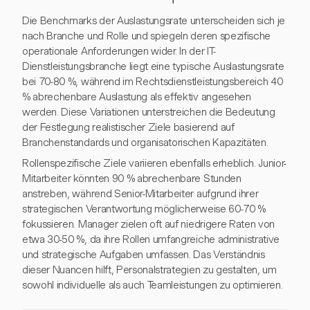
Die Benchmarks der Auslastungsrate unterscheiden sich je
nach Branche und Rolle und spiegeln deren spezifische
operationale Anforderungen wider. In der IT-
Dienstleistungsbranche liegt eine typische Auslastungsrate
bei 70-80 %, während im Rechtsdienstleistungsbereich 40
% abrechenbare Auslastung als effektiv angesehen
werden. Diese Variationen unterstreichen die Bedeutung
der Festlegung realistischer Ziele basierend auf
Branchenstandards und organisatorischen Kapazitäten.
Rollenspezifische Ziele variieren ebenfalls erheblich. Junior-
Mitarbeiter könnten 90 % abrechenbare Stunden
anstreben, während Senior-Mitarbeiter aufgrund ihrer
strategischen Verantwortung möglicherweise 60-70 %
fokussieren. Manager zielen oft auf niedrigere Raten von
etwa 30-50 %, da ihre Rollen umfangreiche administrative
und strategische Aufgaben umfassen. Das Verständnis
dieser Nuancen hilft, Personalstrategien zu gestalten, um
sowohl individuelle als auch Teamleistungen zu optimieren.