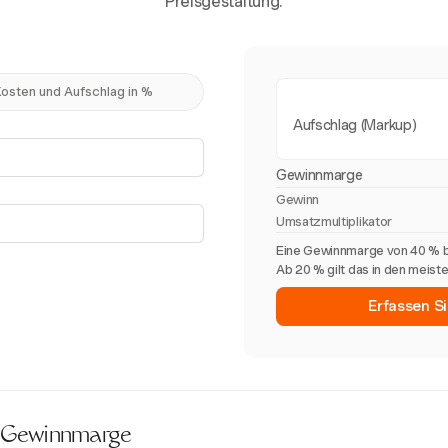
Preisgestaltung.
osten und Aufschlag in %
Aufschlag (Markup)
Gewinnmarge
Gewinn
Umsatzmultiplikator
Eine Gewinnmarge von 40 % b
Ab 20 % gilt das in den meist
Erfassen Si
d Gewinnmarge