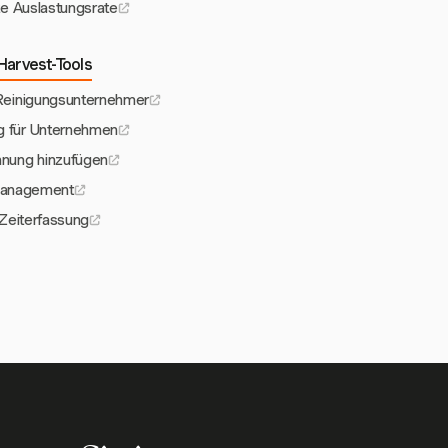
te Auslastungsrate
Harvest-Tools
Reinigungsunternehmer
g für Unternehmen
nung hinzufügen
management
-Zeiterfassung