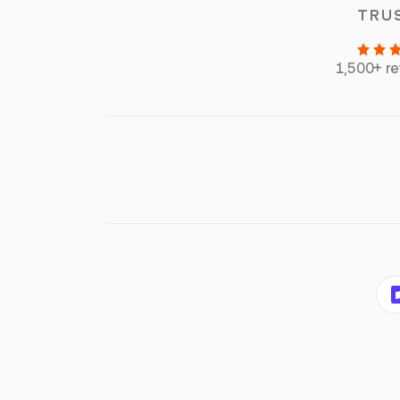
TRU
1,500+ r