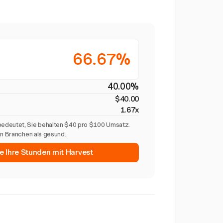
66.67%
40.00%
$40.00
1.67x
edeutet, Sie behalten $40 pro $100 Umsatz.
en Branchen als gesund.
e Ihre Stunden mit Harvest