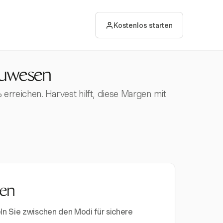
Kostenlos starten
auwesen
rreichen. Harvest hilft, diese Margen mit
nen
ln Sie zwischen den Modi für sichere