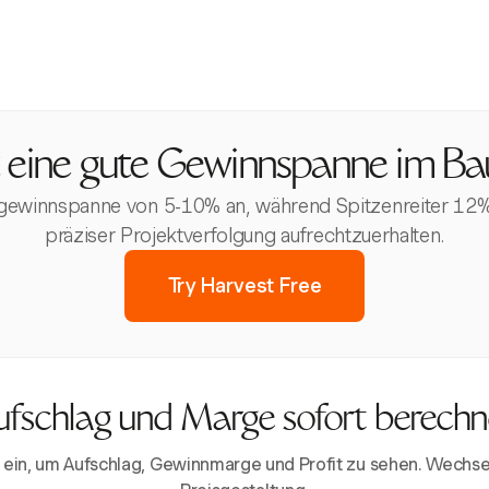
t eine gute Gewinnspanne im B
ewinnspanne von 5-10% an, während Spitzenreiter 12% e
präziser Projektverfolgung aufrechtzuerhalten.
Try Harvest Free
fschlag und Marge sofort berech
ein, um Aufschlag, Gewinnmarge und Profit zu sehen. Wechse