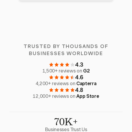
TRUSTED BY THOUSANDS OF
BUSINESSES WORLDWIDE
4.3
1,500+ reviews on
G2
4.6
4,200+ reviews on
Capterra
4.8
12,000+ reviews on
App Store
70K+
Businesses Trust Us