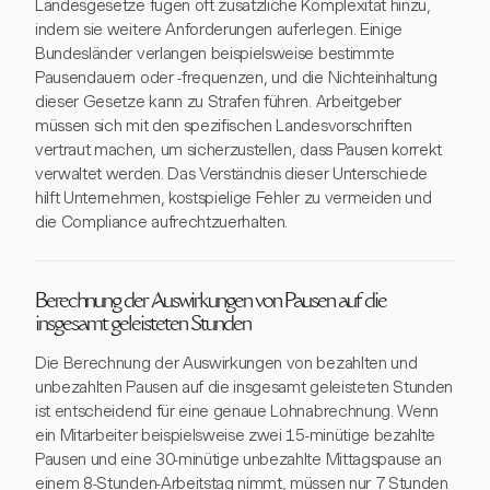
Landesgesetze fügen oft zusätzliche Komplexität hinzu,
indem sie weitere Anforderungen auferlegen. Einige
Bundesländer verlangen beispielsweise bestimmte
Pausendauern oder -frequenzen, und die Nichteinhaltung
dieser Gesetze kann zu Strafen führen. Arbeitgeber
müssen sich mit den spezifischen Landesvorschriften
vertraut machen, um sicherzustellen, dass Pausen korrekt
verwaltet werden. Das Verständnis dieser Unterschiede
hilft Unternehmen, kostspielige Fehler zu vermeiden und
die Compliance aufrechtzuerhalten.
Berechnung der Auswirkungen von Pausen auf die
insgesamt geleisteten Stunden
Die Berechnung der Auswirkungen von bezahlten und
unbezahlten Pausen auf die insgesamt geleisteten Stunden
ist entscheidend für eine genaue Lohnabrechnung. Wenn
ein Mitarbeiter beispielsweise zwei 15-minütige bezahlte
Pausen und eine 30-minütige unbezahlte Mittagspause an
einem 8-Stunden-Arbeitstag nimmt, müssen nur 7 Stunden