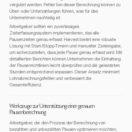
vergütet werden. Fehler bei dieser Berechnung können zu
Über- oder Unterzahlungen führen, was für das
Unternehmen nachteilig ist.
Arbeitgeber sollten ein zuverlässiges
Zeiterfassungssystem implementieren, das alle
Pausenzeiten genau erfasst. Harvest bietet eine robuste
Lösung mit Start-/Stopp-Timern und manueller Zeiteingabe,
um sicherzustellen, dass jede Pause genau erfasst wird. Mit
detaillierten Berichten können Unternehmen die Einhaltung
der Pausenrichtlinien leicht überprüfen und die geleisteten
Stunden entsprechend anpassen. Dieser Ansatz minimiert
Lohnabrechnungsfehler und verbessert die
Gesamteffizienz.
Werkzeuge zur Unterstützung einer genauen
Pausenberechnung
Arbeitgeber, die den Prozess der Berechnung von
bezahlten und unbezahlten Pausen optimieren möchten,