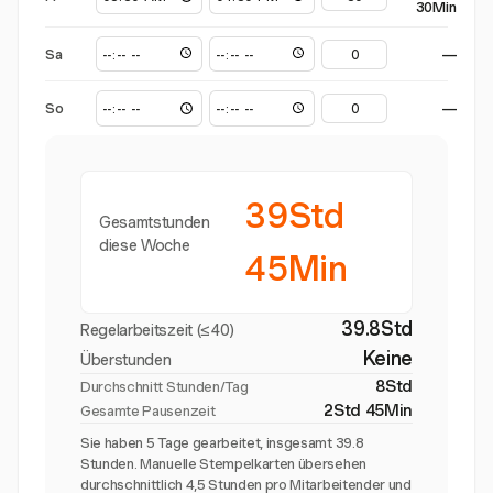
30Min
Sa
—
So
—
39Std
Gesamtstunden
diese Woche
45Min
39.8Std
Regelarbeitszeit (≤40)
Keine
Überstunden
8Std
Durchschnitt Stunden/Tag
2Std 45Min
Gesamte Pausenzeit
Sie haben 5 Tage gearbeitet, insgesamt 39.8
Stunden. Manuelle Stempelkarten übersehen
durchschnittlich 4,5 Stunden pro Mitarbeitender und