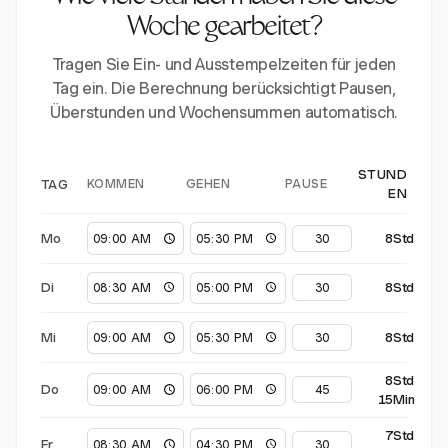
Woche gearbeitet?
Tragen Sie Ein- und Ausstempelzeiten für jeden
Tag ein. Die Berechnung berücksichtigt Pausen,
Überstunden und Wochensummen automatisch.
STUND
KOMMEN
GEHEN
PAUSE
TAG
EN
Mo
8Std
Di
8Std
Mi
8Std
8Std
Do
15Min
7Std
Fr