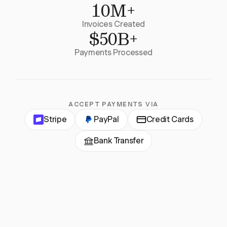
10M+
Invoices Created
$50B+
Payments Processed
ACCEPT PAYMENTS VIA
Stripe
PayPal
Credit Cards
Bank Transfer