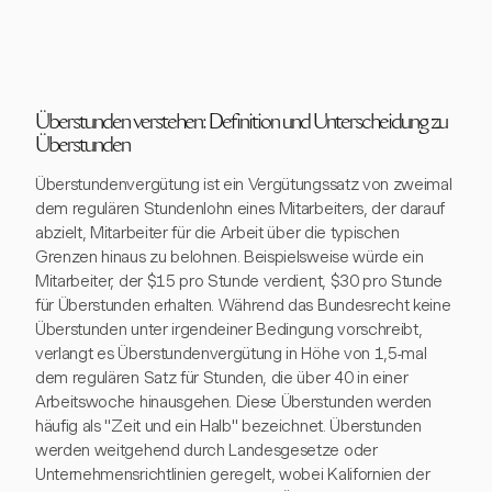
Überstunden verstehen: Definition und Unterscheidung zu
Überstunden
Überstundenvergütung ist ein Vergütungssatz von zweimal
dem regulären Stundenlohn eines Mitarbeiters, der darauf
abzielt, Mitarbeiter für die Arbeit über die typischen
Grenzen hinaus zu belohnen. Beispielsweise würde ein
Mitarbeiter, der $15 pro Stunde verdient, $30 pro Stunde
für Überstunden erhalten. Während das Bundesrecht keine
Überstunden unter irgendeiner Bedingung vorschreibt,
verlangt es Überstundenvergütung in Höhe von 1,5-mal
dem regulären Satz für Stunden, die über 40 in einer
Arbeitswoche hinausgehen. Diese Überstunden werden
häufig als "Zeit und ein Halb" bezeichnet. Überstunden
werden weitgehend durch Landesgesetze oder
Unternehmensrichtlinien geregelt, wobei Kalifornien der