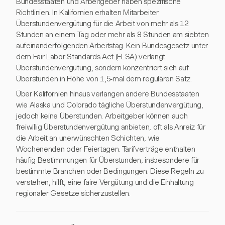
Bundesstaaten und Arbeitgeber haben spezifische
Richtlinien. In Kalifornien erhalten Mitarbeiter
Überstundenvergütung für die Arbeit von mehr als 12
Stunden an einem Tag oder mehr als 8 Stunden am siebten
aufeinanderfolgenden Arbeitstag. Kein Bundesgesetz unter
dem Fair Labor Standards Act (FLSA) verlangt
Überstundenvergütung, sondern konzentriert sich auf
Überstunden in Höhe von 1,5-mal dem regulären Satz.
Über Kalifornien hinaus verlangen andere Bundesstaaten
wie Alaska und Colorado tägliche Überstundenvergütung,
jedoch keine Überstunden. Arbeitgeber können auch
freiwillig Überstundenvergütung anbieten, oft als Anreiz für
die Arbeit an unerwünschten Schichten, wie
Wochenenden oder Feiertagen. Tarifverträge enthalten
häufig Bestimmungen für Überstunden, insbesondere für
bestimmte Branchen oder Bedingungen. Diese Regeln zu
verstehen, hilft, eine faire Vergütung und die Einhaltung
regionaler Gesetze sicherzustellen.