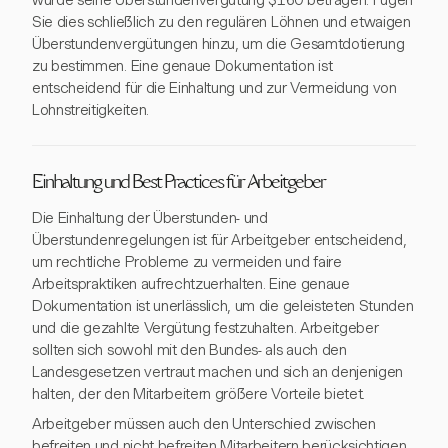
würde seine Überstundenvergütung $160 betragen. Fügen
Sie dies schließlich zu den regulären Löhnen und etwaigen
Überstundenvergütungen hinzu, um die Gesamtdotierung
zu bestimmen. Eine genaue Dokumentation ist
entscheidend für die Einhaltung und zur Vermeidung von
Lohnstreitigkeiten.
Einhaltung und Best Practices für Arbeitgeber
Die Einhaltung der Überstunden- und
Überstundenregelungen ist für Arbeitgeber entscheidend,
um rechtliche Probleme zu vermeiden und faire
Arbeitspraktiken aufrechtzuerhalten. Eine genaue
Dokumentation ist unerlässlich, um die geleisteten Stunden
und die gezahlte Vergütung festzuhalten. Arbeitgeber
sollten sich sowohl mit den Bundes- als auch den
Landesgesetzen vertraut machen und sich an denjenigen
halten, der den Mitarbeitern größere Vorteile bietet.
Arbeitgeber müssen auch den Unterschied zwischen
befreiten und nicht befreiten Mitarbeitern berücksichtigen.