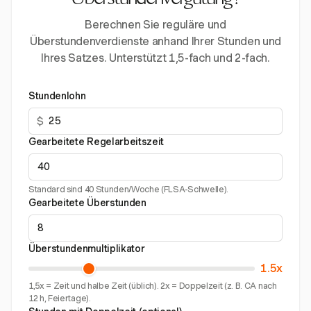
Überstundenvergütung?
Berechnen Sie reguläre und
Überstundenverdienste anhand Ihrer Stunden und
Ihres Satzes. Unterstützt 1,5-fach und 2-fach.
Stundenlohn
$
Gearbeitete Regelarbeitszeit
Standard sind 40 Stunden/Woche (FLSA-Schwelle).
Gearbeitete Überstunden
Überstundenmultiplikator
1.5x
1,5x = Zeit und halbe Zeit (üblich). 2x = Doppelzeit (z. B. CA nach
12 h, Feiertage).