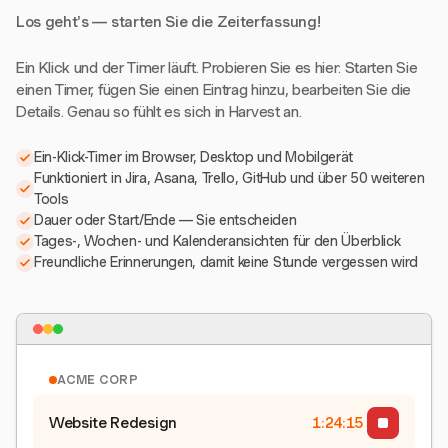
Los geht's — starten Sie die Zeiterfassung!
Ein Klick und der Timer läuft. Probieren Sie es hier: Starten Sie
einen Timer, fügen Sie einen Eintrag hinzu, bearbeiten Sie die
Details. Genau so fühlt es sich in Harvest an.
Ein-Klick-Timer im Browser, Desktop und Mobilgerät
Funktioniert in Jira, Asana, Trello, GitHub und über 50 weiteren
Tools
Dauer oder Start/Ende — Sie entscheiden
Tages-, Wochen- und Kalenderansichten für den Überblick
Freundliche Erinnerungen, damit keine Stunde vergessen wird
ACME CORP
Website Redesign
1:24:15