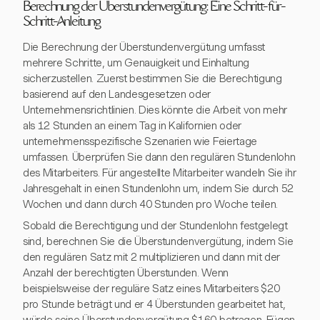
Berechnung der Überstundenvergütung: Eine Schritt-für-
Schritt-Anleitung
Die Berechnung der Überstundenvergütung umfasst
mehrere Schritte, um Genauigkeit und Einhaltung
sicherzustellen. Zuerst bestimmen Sie die Berechtigung
basierend auf den Landesgesetzen oder
Unternehmensrichtlinien. Dies könnte die Arbeit von mehr
als 12 Stunden an einem Tag in Kalifornien oder
unternehmensspezifische Szenarien wie Feiertage
umfassen. Überprüfen Sie dann den regulären Stundenlohn
des Mitarbeiters. Für angestellte Mitarbeiter wandeln Sie ihr
Jahresgehalt in einen Stundenlohn um, indem Sie durch 52
Wochen und dann durch 40 Stunden pro Woche teilen.
Sobald die Berechtigung und der Stundenlohn festgelegt
sind, berechnen Sie die Überstundenvergütung, indem Sie
den regulären Satz mit 2 multiplizieren und dann mit der
Anzahl der berechtigten Überstunden. Wenn
beispielsweise der reguläre Satz eines Mitarbeiters $20
pro Stunde beträgt und er 4 Überstunden gearbeitet hat,