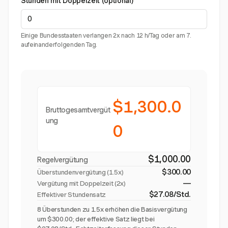
Stunden mit Doppelzeit (optional)
Einige Bundesstaaten verlangen 2x nach 12 h/Tag oder am 7.
aufeinanderfolgenden Tag.
$1,300.0
Bruttogesamtvergüt
ung
0
$1,000.00
Regelvergütung
$300.00
Überstundenvergütung (
1.5x
)
—
Vergütung mit Doppelzeit (2x)
$27.08/Std.
Effektiver Stundensatz
8 Überstunden zu 1.5x erhöhen die Basisvergütung
um $300.00; der effektive Satz liegt bei