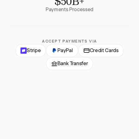
$50B+
Payments Processed
ACCEPT PAYMENTS VIA
Stripe
PayPal
Credit Cards
Bank Transfer