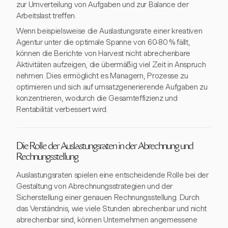
zur Umverteilung von Aufgaben und zur Balance der
Arbeitslast treffen.
Wenn beispielsweise die Auslastungsrate einer kreativen
Agentur unter die optimale Spanne von 60-80 % fällt,
können die Berichte von Harvest nicht abrechenbare
Aktivitäten aufzeigen, die übermäßig viel Zeit in Anspruch
nehmen. Dies ermöglicht es Managern, Prozesse zu
optimieren und sich auf umsatzgenerierende Aufgaben zu
konzentrieren, wodurch die Gesamteffizienz und
Rentabilität verbessert wird.
Die Rolle der Auslastungsraten in der Abrechnung und
Rechnungsstellung
Auslastungsraten spielen eine entscheidende Rolle bei der
Gestaltung von Abrechnungsstrategien und der
Sicherstellung einer genauen Rechnungsstellung. Durch
das Verständnis, wie viele Stunden abrechenbar und nicht
abrechenbar sind, können Unternehmen angemessene