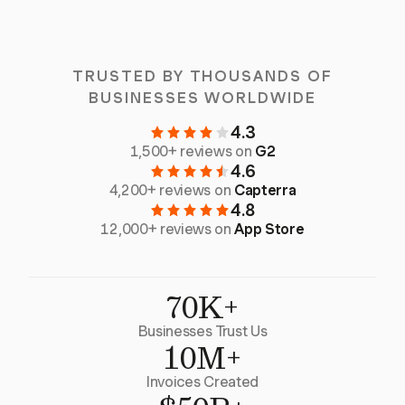
TRUSTED BY THOUSANDS OF
BUSINESSES WORLDWIDE
4.3
1,500+ reviews on
G2
4.6
4,200+ reviews on
Capterra
4.8
12,000+ reviews on
App Store
70K+
Businesses Trust Us
10M+
Invoices Created