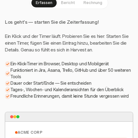
Erfassen
Bericht
Rechnung
Los geht's — starten Sie die Zeiterfassung!
Ein Klick und der Timer läuft. Probieren Sie es hier: Starten Sie
einen Timer, fügen Sie einen Eintrag hinzu, bearbeiten Sie die
Details. Genau so fühlt es sich in Harvest an.
Ein-Klick-Timer im Browser, Desktop und Mobilgerät
Funktioniert in Jira, Asana, Trello, GitHub und über 50 weiteren
Tools
Dauer oder Start/Ende — Sie entscheiden
Tages-, Wochen- und Kalenderansichten für den Überblick
Freundliche Erinnerungen, damit keine Stunde vergessen wird
ACME CORP