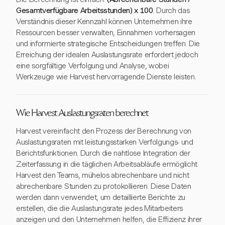
Gesamtverfügbare Arbeitsstunden) x 100
. Durch das
Verständnis dieser Kennzahl können Unternehmen ihre
Ressourcen besser verwalten, Einnahmen vorhersagen
und informierte strategische Entscheidungen treffen. Die
Erreichung der idealen Auslastungsrate erfordert jedoch
eine sorgfältige Verfolgung und Analyse, wobei
Werkzeuge wie Harvest hervorragende Dienste leisten.
Wie Harvest Auslastungsraten berechnet
Harvest vereinfacht den Prozess der Berechnung von
Auslastungsraten mit leistungsstarken Verfolgungs- und
Berichtsfunktionen. Durch die nahtlose Integration der
Zeiterfassung in die täglichen Arbeitsabläufe ermöglicht
Harvest den Teams, mühelos abrechenbare und nicht
abrechenbare Stunden zu protokollieren. Diese Daten
werden dann verwendet, um detaillierte Berichte zu
erstellen, die die Auslastungsrate jedes Mitarbeiters
anzeigen und den Unternehmen helfen, die Effizienz ihrer