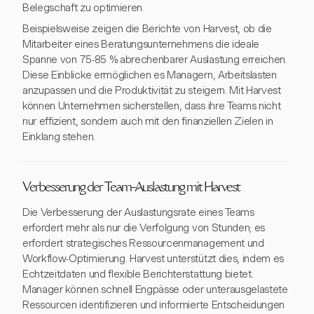
Belegschaft zu optimieren.
Beispielsweise zeigen die Berichte von Harvest, ob die
Mitarbeiter eines Beratungsunternehmens die ideale
Spanne von 75-85 % abrechenbarer Auslastung erreichen.
Diese Einblicke ermöglichen es Managern, Arbeitslasten
anzupassen und die Produktivität zu steigern. Mit Harvest
können Unternehmen sicherstellen, dass ihre Teams nicht
nur effizient, sondern auch mit den finanziellen Zielen in
Einklang stehen.
Verbesserung der Team-Auslastung mit Harvest
Die Verbesserung der Auslastungsrate eines Teams
erfordert mehr als nur die Verfolgung von Stunden; es
erfordert strategisches Ressourcenmanagement und
Workflow-Optimierung. Harvest unterstützt dies, indem es
Echtzeitdaten und flexible Berichterstattung bietet.
Manager können schnell Engpässe oder unterausgelastete
Ressourcen identifizieren und informierte Entscheidungen