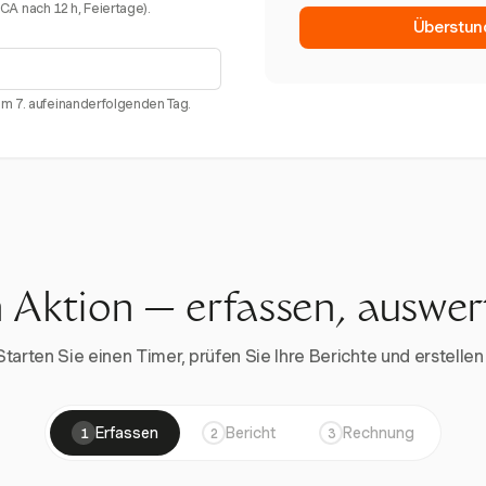
. CA nach 12 h, Feiertage).
Überstun
am 7. aufeinanderfolgenden Tag.
n Aktion — erfassen, auswe
rten Sie einen Timer, prüfen Sie Ihre Berichte und erstellen 
Erfassen
Bericht
Rechnung
1
2
3