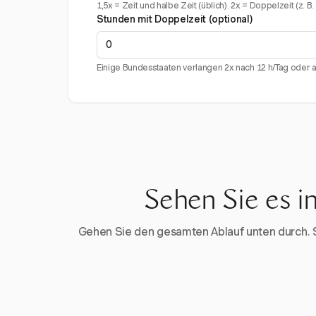
1,5x = Zeit und halbe Zeit (üblich). 2x = Doppelzeit (z. B
Stunden mit Doppelzeit (optional)
Einige Bundesstaaten verlangen 2x nach 12 h/Tag oder 
Sehen Sie es i
Gehen Sie den gesamten Ablauf unten durch. Sta