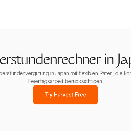
rstundenrechner in J
berstundenvergütung in Japan mit flexiblen Raten, die 
Feiertagsarbeit berücksichtigen.
Try Harvest Free