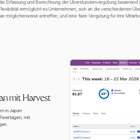
die Erfassung und Berechnung der Überstundenvergütung basierend a
Flexibilität ermöglicht es Unternehmen, sich an die verschiedenen Ü
sie möglicherweise antreffen, und eine faire Vergütung für ihre Mitarb
an mit Harvest
en in Japan
Feiertagen, mit
gen.