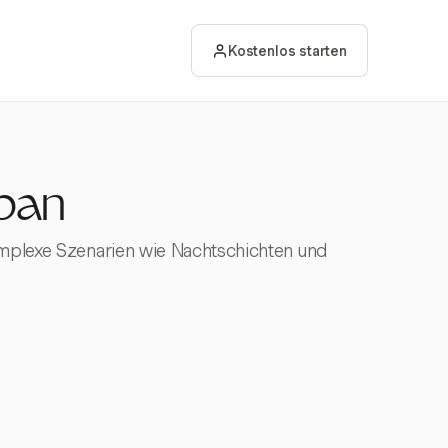
Kostenlos starten
apan
komplexe Szenarien wie Nachtschichten und