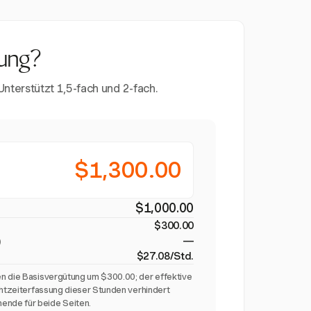
tung?
nterstützt 1,5-fach und 2-fach.
$1,300.00
$1,000.00
$300.00
—
)
$27.08/Std.
n die Basisvergütung um $300.00; der effektive
chtzeiterfassung dieser Stunden verhindert
nde für beide Seiten.