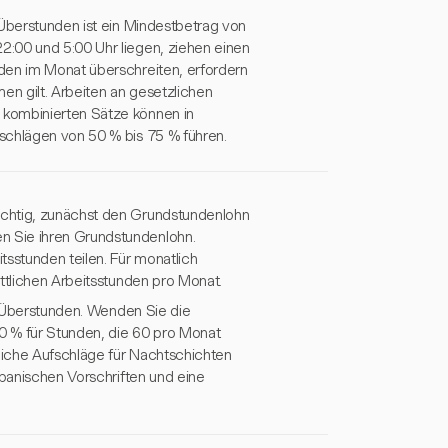
 Überstunden ist ein Mindestbetrag von
2:00 und 5:00 Uhr liegen, ziehen einen
den im Monat überschreiten, erfordern
en gilt. Arbeiten an gesetzlichen
 kombinierten Sätze können in
schlägen von 50 % bis 75 % führen.
ichtig, zunächst den Grundstundenlohn
n Sie ihren Grundstundenlohn.
tsstunden teilen. Für monatlich
ttlichen Arbeitsstunden pro Monat.
en Überstunden. Wenden Sie die
0 % für Stunden, die 60 pro Monat
zliche Aufschläge für Nachtschichten
apanischen Vorschriften und eine