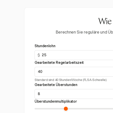
Wie 
Berechnen Sie reguläre und Übe
Stundenlohn
$
Gearbeitete Regelarbeitszeit
Standard sind 40 Stunden/Woche (FLSA-Schwelle).
Gearbeitete Überstunden
Überstundenmultiplikator