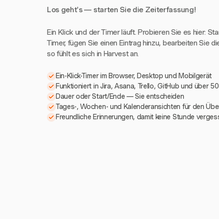
Los geht's — starten Sie die Zeiterfassung!
Ein Klick und der Timer läuft. Probieren Sie es hier: St
Timer, fügen Sie einen Eintrag hinzu, bearbeiten Sie di
so fühlt es sich in Harvest an.
Ein-Klick-Timer im Browser, Desktop und Mobilgerät
Funktioniert in Jira, Asana, Trello, GitHub und über 5
Dauer oder Start/Ende — Sie entscheiden
Tages-, Wochen- und Kalenderansichten für den Über
Freundliche Erinnerungen, damit keine Stunde verges