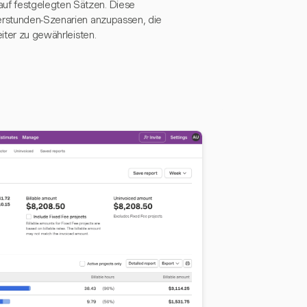
uf festgelegten Sätzen. Diese
berstunden-Szenarien anzupassen, die
eiter zu gewährleisten.