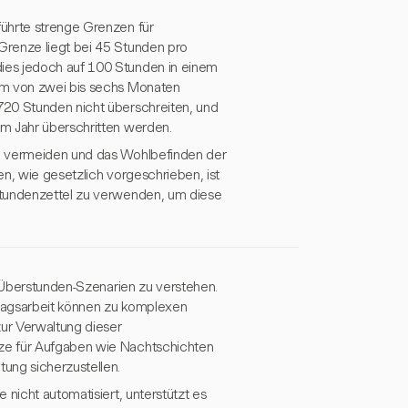
ührte strenge Grenzen für
Grenze liegt bei 45 Stunden pro
ies jedoch auf 100 Stunden in einem
um von zwei bis sechs Monaten
720 Stunden nicht überschreiten, und
m Jahr überschritten werden.
zu vermeiden und das Wohlbefinden der
n, wie gesetzlich vorgeschrieben, ist
Stundenzettel zu verwenden, um diese
e Überstunden-Szenarien zu verstehen.
tagsarbeit können zu komplexen
ur Verwaltung dieser
ze für Aufgaben wie Nachtschichten
ung sicherzustellen.
 nicht automatisiert, unterstützt es