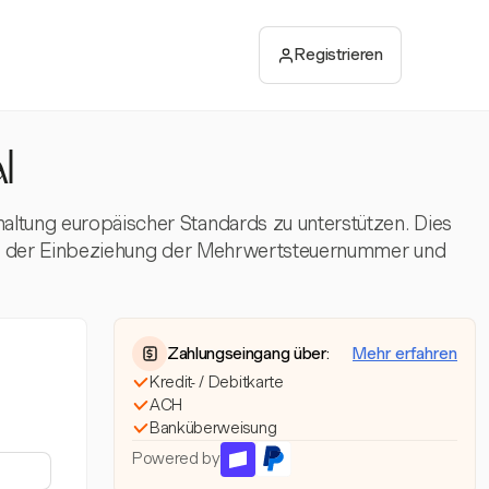
Registrieren
l
haltung europäischer Standards zu unterstützen. Dies
ßlich der Einbeziehung der Mehrwertsteuernummer und
Zahlungseingang über:
Mehr erfahren
Kredit- / Debitkarte
ACH
Banküberweisung
Powered by