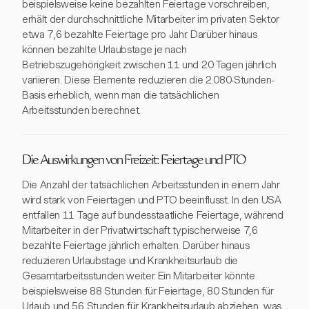
beispielsweise keine bezahlten Feiertage vorschreiben,
erhält der durchschnittliche Mitarbeiter im privaten Sektor
etwa 7,6 bezahlte Feiertage pro Jahr. Darüber hinaus
können bezahlte Urlaubstage je nach
Betriebszugehörigkeit zwischen 11 und 20 Tagen jährlich
variieren. Diese Elemente reduzieren die 2.080-Stunden-
Basis erheblich, wenn man die tatsächlichen
Arbeitsstunden berechnet.
Die Auswirkungen von Freizeit: Feiertage und PTO
Die Anzahl der tatsächlichen Arbeitsstunden in einem Jahr
wird stark von Feiertagen und PTO beeinflusst. In den USA
entfallen 11 Tage auf bundesstaatliche Feiertage, während
Mitarbeiter in der Privatwirtschaft typischerweise 7,6
bezahlte Feiertage jährlich erhalten. Darüber hinaus
reduzieren Urlaubstage und Krankheitsurlaub die
Gesamtarbeitsstunden weiter. Ein Mitarbeiter könnte
beispielsweise 88 Stunden für Feiertage, 80 Stunden für
Urlaub und 56 Stunden für Krankheitsurlaub abziehen, was