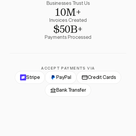
Businesses Trust Us
10M+
Invoices Created
$50B+
Payments Processed
ACCEPT PAYMENTS VIA
Stripe
PayPal
Credit Cards
Bank Transfer