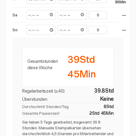
30Min
Sa
—
So
—
39Std
Gesamtstunden
diese Woche
45Min
39.8Std
Regelarbeitszeit (≤40)
Keine
Überstunden
8Std
Durchschnitt Stunden/Tag
2Std 45Min
Gesamte Pausenzeit
Sie haben 5 Tage gearbeitet, insgesamt 39.8
Stunden. Manuelle Stempelkarten übersehen
durchschnittlich 4,5 Stunden pro Mitarbeitender und