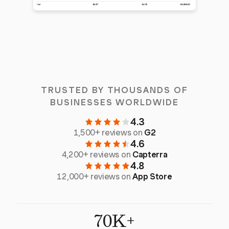
TRUSTED BY THOUSANDS OF
BUSINESSES WORLDWIDE
4.3
1,500+ reviews on
G2
4.6
4,200+ reviews on
Capterra
4.8
12,000+ reviews on
App Store
70K+