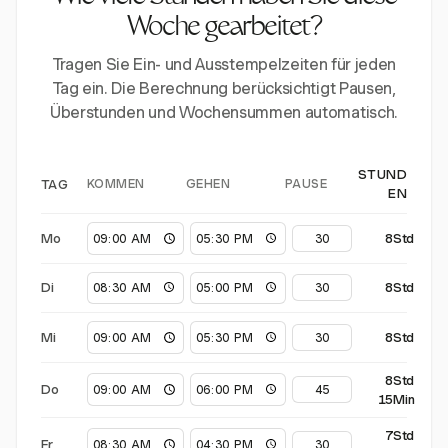
Woche gearbeitet?
Tragen Sie Ein- und Ausstempelzeiten für jeden
Tag ein. Die Berechnung berücksichtigt Pausen,
Überstunden und Wochensummen automatisch.
STUND
KOMMEN
GEHEN
PAUSE
TAG
EN
Mo
8Std
Di
8Std
Mi
8Std
8Std
Do
15Min
7Std
Fr