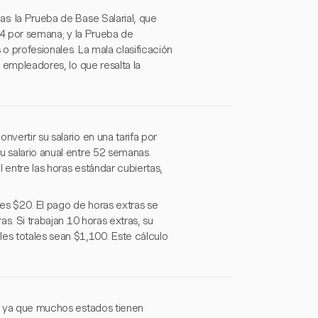
as: la Prueba de Base Salarial, que
684 por semana; y la Prueba de
 o profesionales. La mala clasificación
s empleadores, lo que resalta la
vertir su salario en una tarifa por
u salario anual entre 52 semanas.
l entre las horas estándar cubiertas,
es $20. El pago de horas extras se
as. Si trabajan 10 horas extras, su
es totales sean $1,100. Este cálculo
l, ya que muchos estados tienen