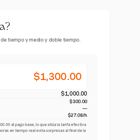
ra?
es de tiempo y medio y doble tiempo.
$1,300.00
$1,000.00
$300.00
—
$27.08/h
0.00 al pago base, lo que sitúa la tarifa efectiva
oras en tiempo real evita sorpresas al final de la