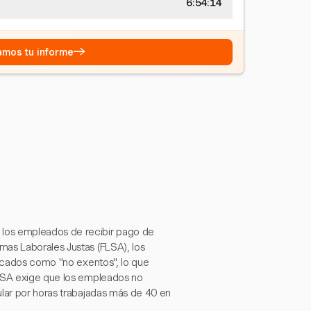
6:54:14
→
eamos tu informe
los empleados de recibir pago de
mas Laborales Justas (FLSA), los
ficados como "no exentos", lo que
FLSA exige que los empleados no
ular por horas trabajadas más de 40 en