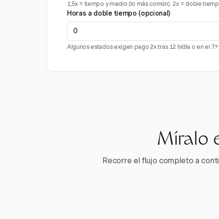
1,5x = tiempo y medio (lo más común). 2x = doble tiempo (p
Horas a doble tiempo (opcional)
Algunos estados exigen pago 2x tras 12 h/día o en el 7.º
Míralo 
Recorre el flujo completo a conti