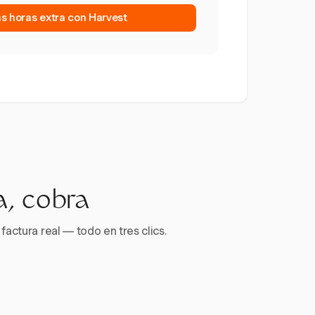
as horas extra con Harvest
a, cobra
factura real — todo en tres clics.