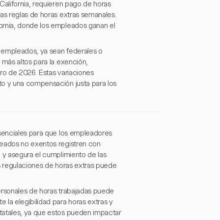
California, requieren pago de horas
las reglas de horas extras semanales.
ornia, donde los empleados ganan el
 empleados, ya sean federales o
 más altos para la exención,
ero de 2026. Estas variaciones
to y una compensación justa para los
esenciales para que los empleadores
leados no exentos registren con
n y asegura el cumplimiento de las
as regulaciones de horas extras puede
ersonales de horas trabajadas puede
la elegibilidad para horas extras y
tatales, ya que estos pueden impactar