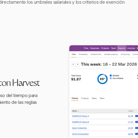
directamente los umbrales salariales y los criterios de exención.
con Harvest
iso del tiempo para
ento de las reglas