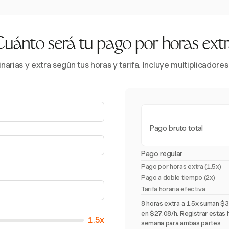
uánto será tu pago por horas ext
inarias y extra según tus horas y tarifa. Incluye multiplicador
Pago bruto total
Pago regular
Pago por horas extra (
1.5x
)
Pago a doble tiempo (2x)
Tarifa horaria efectiva
8 horas extra a 1.5x suman $30
en $27.08/h. Registrar estas h
1.5x
semana para ambas partes.