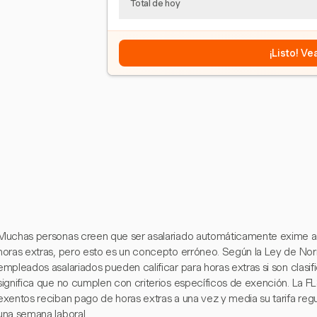
Total de hoy
¡Listo! V
Muchas personas creen que ser asalariado automáticamente exime a 
horas extras, pero esto es un concepto erróneo. Según la Ley de Nor
empleados asalariados pueden calificar para horas extras si son clasi
significa que no cumplen con criterios específicos de exención. La 
exentos reciban pago de horas extras a una vez y media su tarifa reg
una semana laboral.