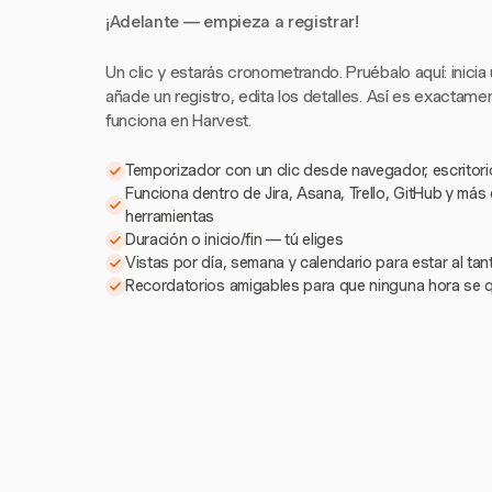
¡Adelante — empieza a registrar!
Un clic y estarás cronometrando. Pruébalo aquí: inicia
añade un registro, edita los detalles. Así es exactam
funciona en Harvest.
Temporizador con un clic desde navegador, escritorio
Funciona dentro de Jira, Asana, Trello, GitHub y más
herramientas
Duración o inicio/fin — tú eliges
Vistas por día, semana y calendario para estar al ta
Recordatorios amigables para que ninguna hora se 