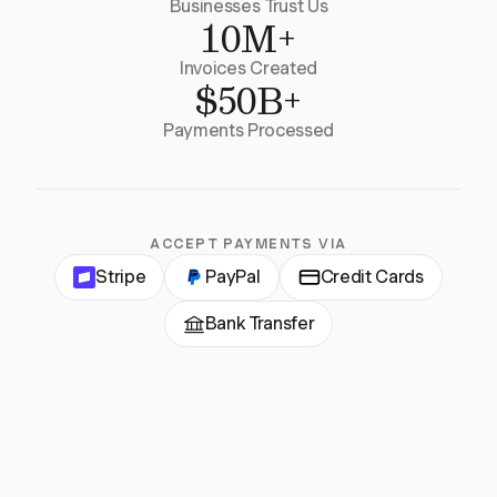
Businesses Trust Us
10M+
Invoices Created
$50B+
Payments Processed
ACCEPT PAYMENTS VIA
Stripe
PayPal
Credit Cards
Bank Transfer