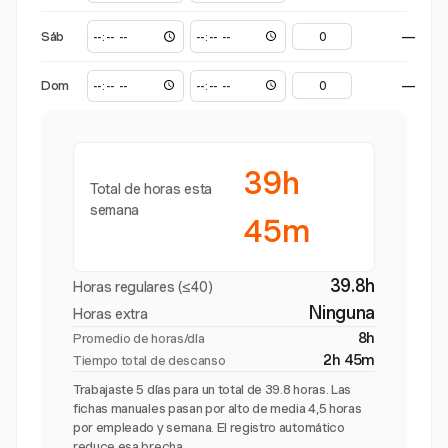
Sáb
—
Dom
—
39h
Total de horas esta
semana
45m
39.8h
Horas regulares (≤40)
Ninguna
Horas extra
8h
Promedio de horas/día
2h 45m
Tiempo total de descanso
Trabajaste 5 días para un total de 39.8 horas. Las
fichas manuales pasan por alto de media 4,5 horas
por empleado y semana. El registro automático
reduce esa brecha.