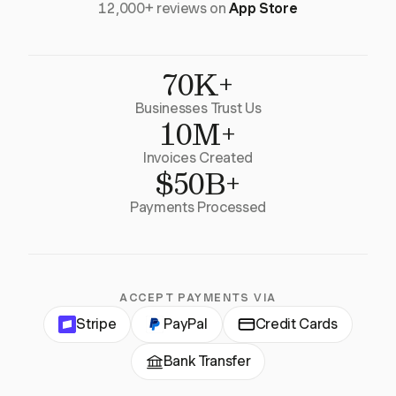
12,000+ reviews on
App Store
70K+
Businesses Trust Us
10M+
Invoices Created
$50B+
Payments Processed
ACCEPT PAYMENTS VIA
Stripe
PayPal
Credit Cards
Bank Transfer