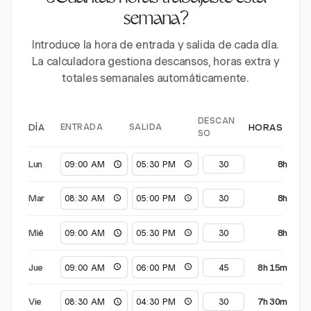
semana?
Introduce la hora de entrada y salida de cada día.
La calculadora gestiona descansos, horas extra y
totales semanales automáticamente.
DESCAN
ENTRADA
SALIDA
DÍA
HORAS
SO
Lun
8h
Mar
8h
Mié
8h
Jue
8h 15m
Vie
7h 30m