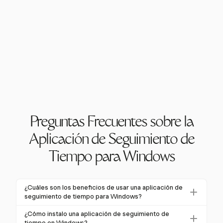
Preguntas Frecuentes sobre la
Aplicación de Seguimiento de
Tiempo para Windows
¿Cuáles son los beneficios de usar una aplicación de
seguimiento de tiempo para Windows?
Usar una aplicación de seguimiento de tiempo para
¿Cómo instalo una aplicación de seguimiento de
Windows puede aumentar la productividad hasta un
tiempo en Windows?