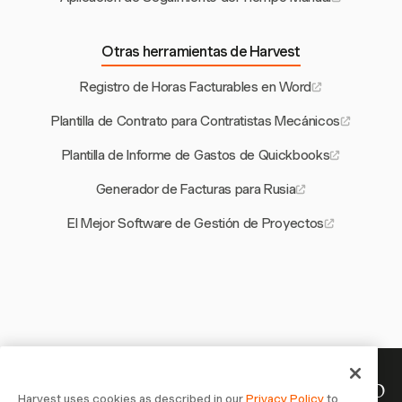
Otras herramientas de Harvest
Registro de Horas Facturables en Word
Plantilla de Contrato para Contratistas Mecánicos
Plantilla de Informe de Gastos de Quickbooks
Generador de Facturas para Rusia
El Mejor Software de Gestión de Proyectos
Tu tiempo merece ser registrado
Harvest uses cookies as described in our
Privacy Policy
to