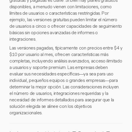
gratuitas y pagadas es clave. Si bien hay planes gratuitos
disponibles, a menudo vienen con limitaciones, como
límites de usuarios o características restringidas. Por
ejemplo, las versiones gratuitas pueden limitar el número
de usuarios a cinco o ofrecer capacidades de seguimiento
básicas sin opciones avanzadas de informes o
integraciones.
Las versiones pagadas, típicamente con precios entre $4 y
$10 por usuario al mes, ofrecen características más
completas, incluyendo análisis avanzados, acceso ilimitado
a usuarios y soporte premium. Las empresas deben
evaluar sus necesidades específicas—ya sea para uso
individual, pequeños equipos o grandes empresas—para
determinar la mejor opción. Las consideraciones incluyen
el número de usuarios, integraciones requeridas y la
necesidad de informes detallados para asegurar que la
solución elegida se alinee con los objetivos
organizacionales.