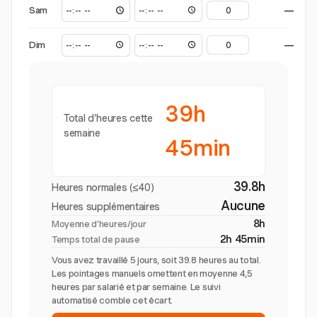
Sam
—
Dim
—
39h
Total d’heures cette
semaine
45min
39.8h
Heures normales (≤40)
Aucune
Heures supplémentaires
8h
Moyenne d’heures/jour
2h 45min
Temps total de pause
Vous avez travaillé 5 jours, soit 39.8 heures au total.
Les pointages manuels omettent en moyenne 4,5
heures par salarié et par semaine. Le suivi
automatisé comble cet écart.