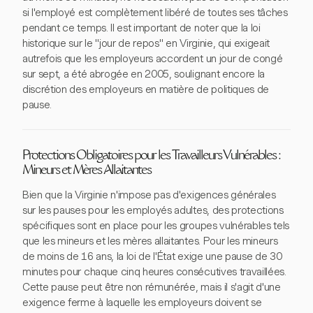
si l'employé est complètement libéré de toutes ses tâches
pendant ce temps. Il est important de noter que la loi
historique sur le "jour de repos" en Virginie, qui exigeait
autrefois que les employeurs accordent un jour de congé
sur sept, a été abrogée en 2005, soulignant encore la
discrétion des employeurs en matière de politiques de
pause.
Protections Obligatoires pour les Travailleurs Vulnérables :
Mineurs et Mères Allaitantes
Bien que la Virginie n'impose pas d'exigences générales
sur les pauses pour les employés adultes, des protections
spécifiques sont en place pour les groupes vulnérables tels
que les mineurs et les mères allaitantes. Pour les mineurs
de moins de 16 ans, la loi de l'État exige une pause de 30
minutes pour chaque cinq heures consécutives travaillées.
Cette pause peut être non rémunérée, mais il s'agit d'une
exigence ferme à laquelle les employeurs doivent se