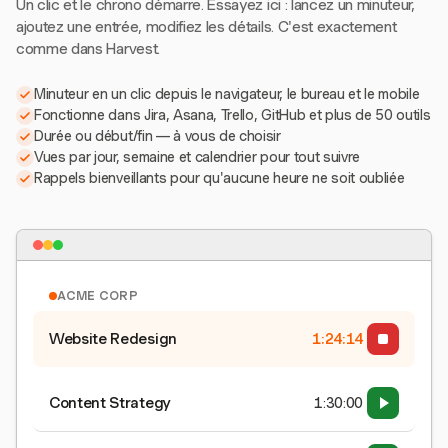
Un clic et le chrono démarre. Essayez ici : lancez un minuteur,
ajoutez une entrée, modifiez les détails. C'est exactement
comme dans Harvest.
Minuteur en un clic depuis le navigateur, le bureau et le mobile
Fonctionne dans Jira, Asana, Trello, GitHub et plus de 50 outils
Durée ou début/fin — à vous de choisir
Vues par jour, semaine et calendrier pour tout suivre
Rappels bienveillants pour qu'aucune heure ne soit oubliée
ACME CORP
Website Redesign
1:24:15
Content Strategy
1:30:00