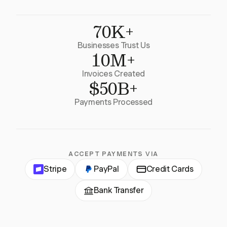
70K+
Businesses Trust Us
10M+
Invoices Created
$50B+
Payments Processed
ACCEPT PAYMENTS VIA
Stripe
PayPal
Credit Cards
Bank Transfer