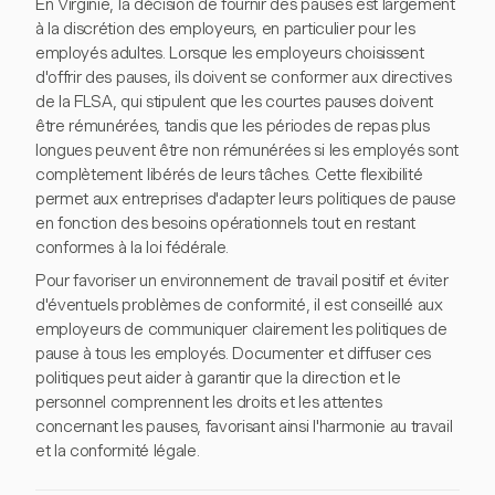
En Virginie, la décision de fournir des pauses est largement
à la discrétion des employeurs, en particulier pour les
employés adultes. Lorsque les employeurs choisissent
d'offrir des pauses, ils doivent se conformer aux directives
de la FLSA, qui stipulent que les courtes pauses doivent
être rémunérées, tandis que les périodes de repas plus
longues peuvent être non rémunérées si les employés sont
complètement libérés de leurs tâches. Cette flexibilité
permet aux entreprises d'adapter leurs politiques de pause
en fonction des besoins opérationnels tout en restant
conformes à la loi fédérale.
Pour favoriser un environnement de travail positif et éviter
d'éventuels problèmes de conformité, il est conseillé aux
employeurs de communiquer clairement les politiques de
pause à tous les employés. Documenter et diffuser ces
politiques peut aider à garantir que la direction et le
personnel comprennent les droits et les attentes
concernant les pauses, favorisant ainsi l'harmonie au travail
et la conformité légale.