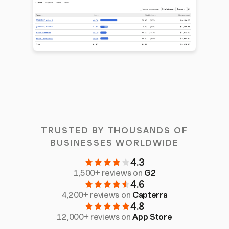
TRUSTED BY THOUSANDS OF
BUSINESSES WORLDWIDE
4.3
1,500+ reviews on
G2
4.6
4,200+ reviews on
Capterra
4.8
12,000+ reviews on
App Store