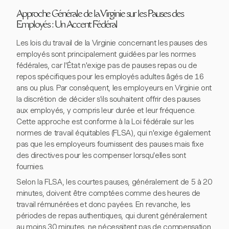
Approche Générale de la Virginie sur les Pauses des
Employés : Un Accent Fédéral
Les lois du travail de la Virginie concernant les pauses des
employés sont principalement guidées par les normes
fédérales, car l'État n'exige pas de pauses repas ou de
repos spécifiques pour les employés adultes âgés de 16
ans ou plus. Par conséquent, les employeurs en Virginie ont
la discrétion de décider s'ils souhaitent offrir des pauses
aux employés, y compris leur durée et leur fréquence.
Cette approche est conforme à la Loi fédérale sur les
normes de travail équitables (FLSA), qui n'exige également
pas que les employeurs fournissent des pauses mais fixe
des directives pour les compenser lorsqu'elles sont
fournies.
Selon la FLSA, les courtes pauses, généralement de 5 à 20
minutes, doivent être comptées comme des heures de
travail rémunérées et donc payées. En revanche, les
périodes de repas authentiques, qui durent généralement
au moins 30 minutes, ne nécessitent pas de compensation