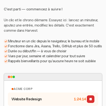
C'est parti — commencez à suivre !
Un clic et le chrono démarre. Essayez ici : lancez un minuteur,
ajoutez une entrée, modifiez les détails. C'est exactement
comme dans Harvest.
Minuteur en un clic depuis le navigateur, le bureau et le mobile
Fonctionne dans Jira, Asana, Trello, GitHub et plus de 50 outils
Durée ou début/fin — à vous de choisir
Vues par jour, semaine et calendrier pour tout suivre
Rappels bienveillants pour qu'aucune heure ne soit oubliée
ACME CORP
Website Redesign
1:24:15