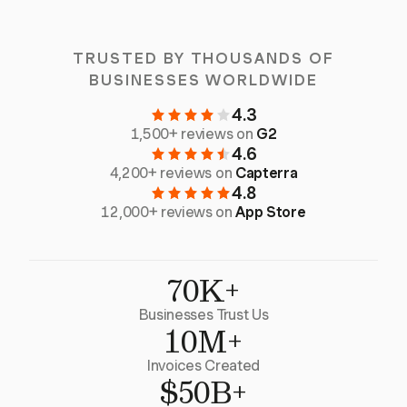
TRUSTED BY THOUSANDS OF
BUSINESSES WORLDWIDE
4.3
1,500+ reviews on
G2
4.6
4,200+ reviews on
Capterra
4.8
12,000+ reviews on
App Store
70K+
Businesses Trust Us
10M+
Invoices Created
$50B+