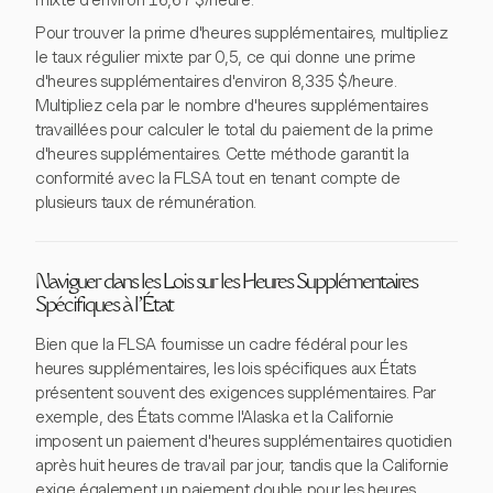
mixte d'environ 16,67 $/heure.
Pour trouver la prime d'heures supplémentaires, multipliez
le taux régulier mixte par 0,5, ce qui donne une prime
d'heures supplémentaires d'environ 8,335 $/heure.
Multipliez cela par le nombre d'heures supplémentaires
travaillées pour calculer le total du paiement de la prime
d'heures supplémentaires. Cette méthode garantit la
conformité avec la FLSA tout en tenant compte de
plusieurs taux de rémunération.
Naviguer dans les Lois sur les Heures Supplémentaires
Spécifiques à l'État
Bien que la FLSA fournisse un cadre fédéral pour les
heures supplémentaires, les lois spécifiques aux États
présentent souvent des exigences supplémentaires. Par
exemple, des États comme l'Alaska et la Californie
imposent un paiement d'heures supplémentaires quotidien
après huit heures de travail par jour, tandis que la Californie
exige également un paiement double pour les heures