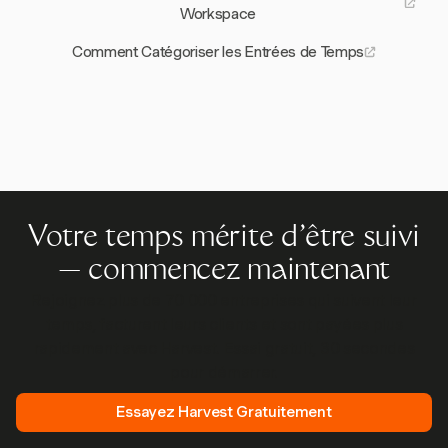
Workspace
Comment Catégoriser les Entrées de Temps
Votre temps mérite d'être suivi
— commencez maintenant
Rejoignez plus de 70 000 entreprises qui suivent leur
temps, facturent leurs clients et sont payées plus
rapidement avec Harvest. Essai gratuit, 30 secondes
pour démarrer.
Essayez Harvest Gratuitement