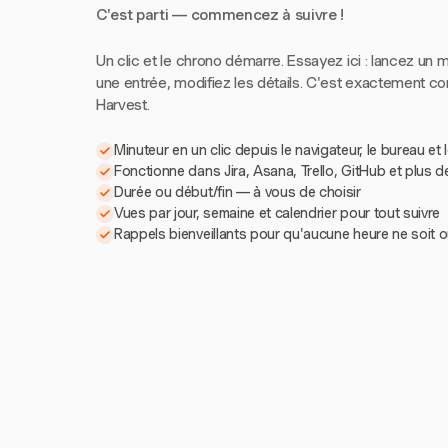
C'est parti — commencez à suivre !
Un clic et le chrono démarre. Essayez ici : lancez un m
une entrée, modifiez les détails. C'est exactement 
Harvest.
Minuteur en un clic depuis le navigateur, le bureau et 
Fonctionne dans Jira, Asana, Trello, GitHub et plus d
Durée ou début/fin — à vous de choisir
Vues par jour, semaine et calendrier pour tout suivre
Rappels bienveillants pour qu'aucune heure ne soit o