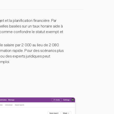
 et la planification financière. Par
lles basées sur un taux horaire aide à
on, comme confondre le statut exempt et
le salaire par 2 000 au lieu de 2 080.
mation rapide. Pour des scénarios plus
u des experts juridiques peut
emploi.