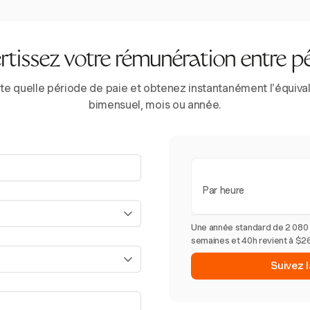
tissez votre rémunération entre p
e quelle période de paie et obtenez instantanément l'équivale
bimensuel, mois ou année.
Par heure
Une année standard de 2 080
semaines et 40h revient à $26
Suivez 