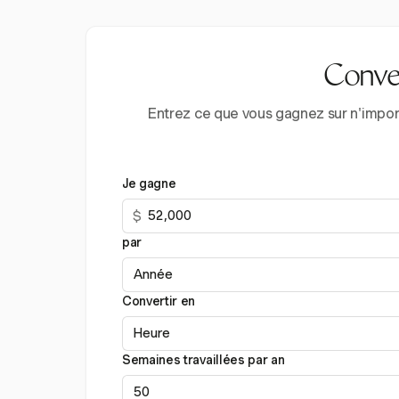
Conver
Entrez ce que vous gagnez sur n'import
Je gagne
$
par
Convertir en
Semaines travaillées par an