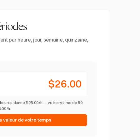
ériodes
nt par heure, jour, semaine, quinzaine,
$26.00
 heures donne $25.00/h — votre rythme de 50
.00/h.
la valeur de votre temps