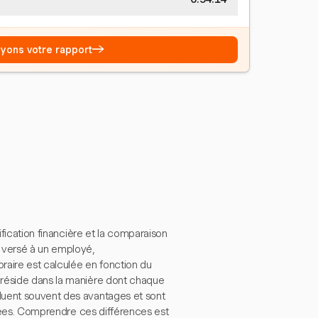
→
Voyons votre rapport
ification financière et la comparaison
e versé à un employé,
raire est calculée en fonction du
 réside dans la manière dont chaque
luent souvent des avantages et sont
illées. Comprendre ces différences est