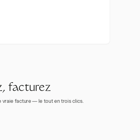
, facturez
aie facture — le tout en trois clics.