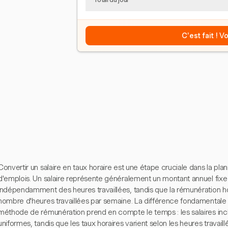
C'est fait ! 
Convertir un salaire en taux horaire est une étape cruciale dans la plan
d'emplois. Un salaire représente généralement un montant annuel fix
indépendamment des heures travaillées, tandis que la rémunération ho
nombre d'heures travaillées par semaine. La différence fondamentale
méthode de rémunération prend en compte le temps : les salaires inc
uniformes, tandis que les taux horaires varient selon les heures trava