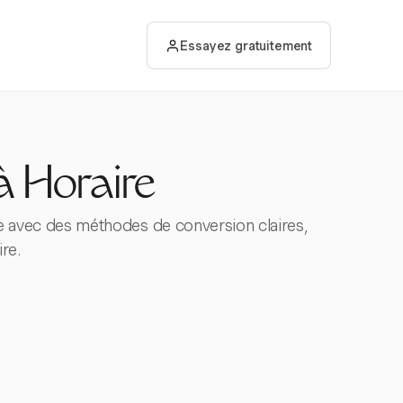
Essayez gratuitement
à Horaire
ière avec des méthodes de conversion claires,
re.