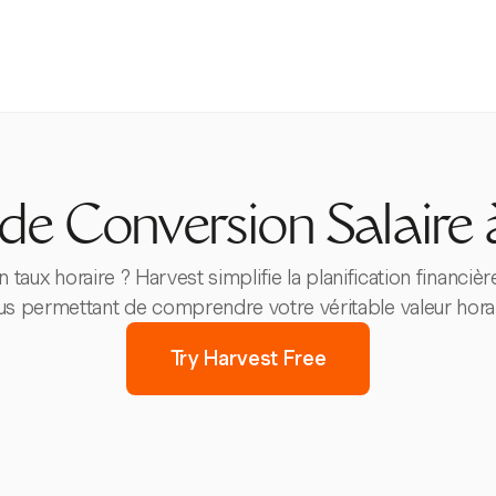
de Conversion Salaire 
n taux horaire ? Harvest simplifie la planification financ
us permettant de comprendre votre véritable valeur horai
Try Harvest Free