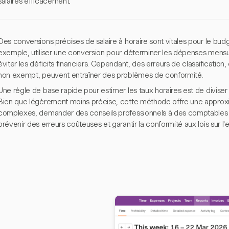
salaires efficacement.
Des conversions précises de salaire à horaire sont vitales pour le budget
exemple, utiliser une conversion pour déterminer les dépenses mensue
éviter les déficits financiers. Cependant, des erreurs de classificati
non exempt, peuvent entraîner des problèmes de conformité.
Une règle de base rapide pour estimer les taux horaires est de diviser 
Bien que légèrement moins précise, cette méthode offre une approxi
complexes, demander des conseils professionnels à des comptables o
prévenir des erreurs coûteuses et garantir la conformité aux lois sur l'