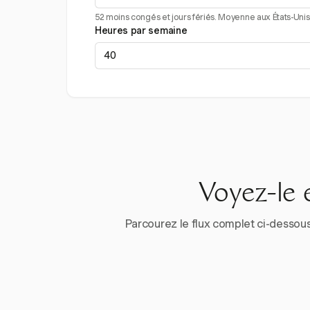
52 moins congés et jours fériés. Moyenne aux États-Unis 
Heures par semaine
Voyez-le 
Parcourez le flux complet ci-dessous