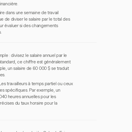
financière.
ire dans une semaine de travail
 de diviser le salaire par le total des
our évaluer si des changements
.
ple : divisez le salaire annuel par le
 standard, ce chiffre est généralement
e, un salaire de 60 000 $ se traduit
es.
 Les travailleurs à temps partiel ou ceux
res spécifiques. Par exemple, un
 040 heures annuelles pour les
écises du taux horaire pour la