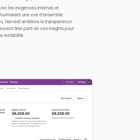
avec les exigences internes et
fournissant une vue d'ensemble
es, Harvest améliore la transparence
euvent tirer parti de ces insights pour
 rentabilité.