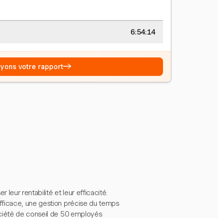
6:54:15
→
Voyons votre rapport
leur rentabilité et leur efficacité.
efficace, une gestion précise du temps
ociété de conseil de 50 employés