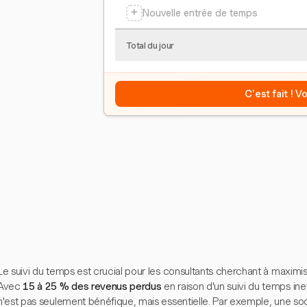
+
Nouvelle entrée de temps
Total du jour
C'est fait ! 
Le suivi du temps est crucial pour les consultants cherchant à maximiser 
Avec
15 à 25 % des revenus perdus
en raison d'un suivi du temps in
n'est pas seulement bénéfique, mais essentielle. Par exemple, une s