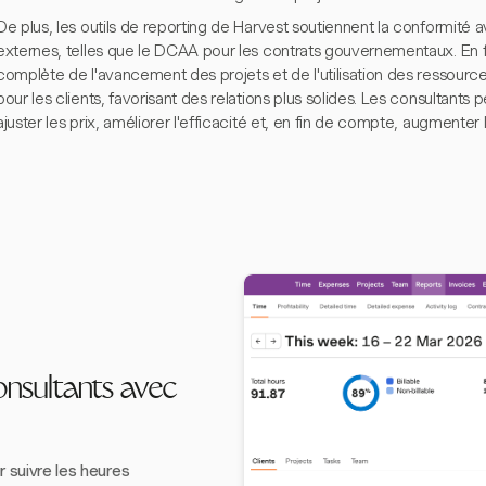
De plus, les outils de reporting de Harvest soutiennent la conformité 
externes, telles que le DCAA pour les contrats gouvernementaux. En 
complète de l'avancement des projets et de l'utilisation des ressourc
pour les clients, favorisant des relations plus solides. Les consultants p
ajuster les prix, améliorer l'efficacité et, en fin de compte, augmenter la
onsultants avec
r suivre les heures