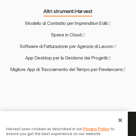
Altri strumenti Harvest
Modello di Contratto per Imprenditori Edili
Spese in Cloud
Software di Fatturazione per Agenzie di Lavoro
App Desktop per la Gestione dei Progetti
Migliore App di Tracciamento del Tempo per Freelancers
Il tuo tempo merita di essere
Harvest uses cookies as described in our
Privacy Policy
to
ensure you get the best experience on our website.