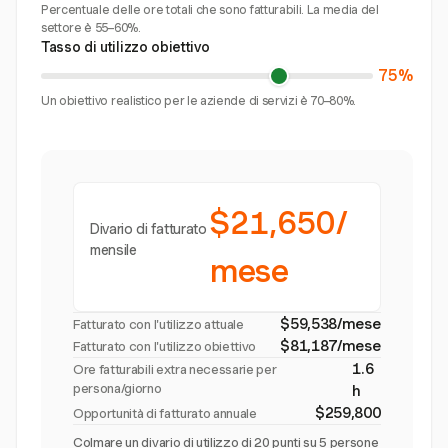
Percentuale delle ore totali che sono fatturabili. La media del
settore è 55–60%.
Tasso di utilizzo obiettivo
75%
Un obiettivo realistico per le aziende di servizi è 70–80%.
$21,650/
Divario di fatturato
mensile
mese
$59,538/mese
Fatturato con l'utilizzo attuale
$81,187/mese
Fatturato con l'utilizzo obiettivo
1.6
Ore fatturabili extra necessarie per
persona/giorno
h
$259,800
Opportunità di fatturato annuale
Colmare un divario di utilizzo di 20 punti su 5 persone