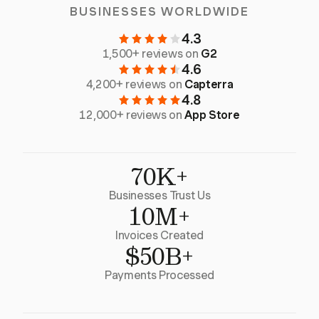
BUSINESSES WORLDWIDE
4.3
1,500+ reviews on
G2
4.6
4,200+ reviews on
Capterra
4.8
12,000+ reviews on
App Store
70K+
Businesses Trust Us
10M+
Invoices Created
$50B+
Payments Processed