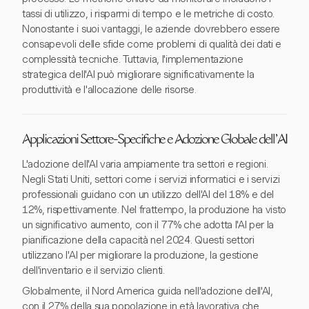
tassi di utilizzo, i risparmi di tempo e le metriche di costo.
Nonostante i suoi vantaggi, le aziende dovrebbero essere
consapevoli delle sfide come problemi di qualità dei dati e
complessità tecniche. Tuttavia, l'implementazione
strategica dell'AI può migliorare significativamente la
produttività e l'allocazione delle risorse.
Applicazioni Settore-Specifiche e Adozione Globale dell'AI
L'adozione dell'AI varia ampiamente tra settori e regioni.
Negli Stati Uniti, settori come i servizi informatici e i servizi
professionali guidano con un utilizzo dell'AI del 18% e del
12%, rispettivamente. Nel frattempo, la produzione ha visto
un significativo aumento, con il 77% che adotta l'AI per la
pianificazione della capacità nel 2024. Questi settori
utilizzano l'AI per migliorare la produzione, la gestione
dell'inventario e il servizio clienti.
Globalmente, il Nord America guida nell'adozione dell'AI,
con il 27% della sua popolazione in età lavorativa che