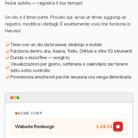
Inizia subito — registra il tuo tempo!
Un clic e il timer parte. Provalo qui: avvia un timer, aggiungi un
registro, modifica i dettagli. È esattamente così che funziona in
Harvest.
Timer con un clic da browser, desktop e mobile
Funziona dentro Jira, Asana, Trello, GitHub e oltre 50 strumenti
Durata o inizio/fine — scegli tu
Visualizzazioni per giorno, settimana e calendario per tenere
tutto sotto controllo
Promemoria amichevoli perché nessuna ora venga dimenticata
ACME CORP
Website Redesign
1:24:15