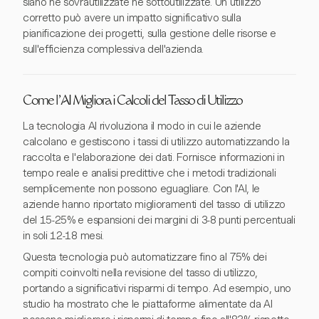
siano né sovrautilizzate né sottoutilizzate. Un utilizzo
corretto può avere un impatto significativo sulla
pianificazione dei progetti, sulla gestione delle risorse e
sull'efficienza complessiva dell'azienda.
Come l'AI Migliora i Calcoli del Tasso di Utilizzo
La tecnologia AI rivoluziona il modo in cui le aziende
calcolano e gestiscono i tassi di utilizzo automatizzando la
raccolta e l'elaborazione dei dati. Fornisce informazioni in
tempo reale e analisi predittive che i metodi tradizionali
semplicemente non possono eguagliare. Con l'AI, le
aziende hanno riportato miglioramenti del tasso di utilizzo
del 15-25% e espansioni dei margini di 3-8 punti percentuali
in soli 12-18 mesi.
Questa tecnologia può automatizzare fino al 75% dei
compiti coinvolti nella revisione del tasso di utilizzo,
portando a significativi risparmi di tempo. Ad esempio, uno
studio ha mostrato che le piattaforme alimentate da AI