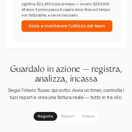
significa $21,650 in più al mese — ovvero $259,800
all'anno. Il primo passo è capire dove finisce il tempo
non fatturabile, e serve tracciarlo.
Inizia a monitorare l'utilizzo del team
Guardalo in azione — registra,
analizza, incassa
Segui l'intero flusso qui sotto. Avvia un timer, controlla i
tuoi report e crea una fattura reale — tutto in tre clic.
Registra
Report
Fattura