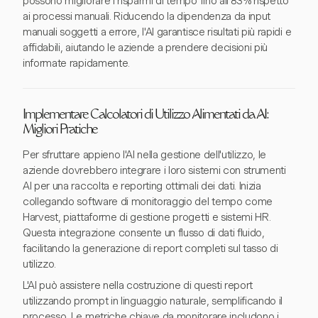
possono migliorare i risparmi di tempo fino all'83% rispetto
ai processi manuali. Riducendo la dipendenza da input
manuali soggetti a errore, l'AI garantisce risultati più rapidi e
affidabili, aiutando le aziende a prendere decisioni più
informate rapidamente.
Implementare Calcolatori di Utilizzo Alimentati da AI:
Migliori Pratiche
Per sfruttare appieno l'AI nella gestione dell'utilizzo, le
aziende dovrebbero integrare i loro sistemi con strumenti
AI per una raccolta e reporting ottimali dei dati. Inizia
collegando software di monitoraggio del tempo come
Harvest, piattaforme di gestione progetti e sistemi HR.
Questa integrazione consente un flusso di dati fluido,
facilitando la generazione di report completi sul tasso di
utilizzo.
L'AI può assistere nella costruzione di questi report
utilizzando prompt in linguaggio naturale, semplificando il
processo. Le metriche chiave da monitorare includono i