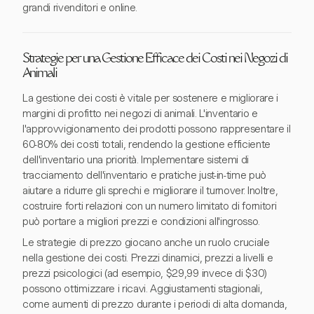
grandi rivenditori e online.
Strategie per una Gestione Efficace dei Costi nei Negozi di
Animali
La gestione dei costi è vitale per sostenere e migliorare i
margini di profitto nei negozi di animali. L'inventario e
l'approvvigionamento dei prodotti possono rappresentare il
60-80% dei costi totali, rendendo la gestione efficiente
dell'inventario una priorità. Implementare sistemi di
tracciamento dell'inventario e pratiche just-in-time può
aiutare a ridurre gli sprechi e migliorare il turnover. Inoltre,
costruire forti relazioni con un numero limitato di fornitori
può portare a migliori prezzi e condizioni all'ingrosso.
Le strategie di prezzo giocano anche un ruolo cruciale
nella gestione dei costi. Prezzi dinamici, prezzi a livelli e
prezzi psicologici (ad esempio, $29,99 invece di $30)
possono ottimizzare i ricavi. Aggiustamenti stagionali,
come aumenti di prezzo durante i periodi di alta domanda,