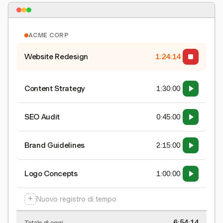
ACME CORP
Website Redesign
1:24:15
Content Strategy
1:30:00
SEO Audit
0:45:00
Brand Guidelines
2:15:00
Logo Concepts
1:00:00
+
Nuovo registro di tempo
6:54:15
Totale di oggi