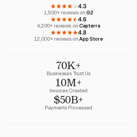
4.3
1,500+ reviews on
G2
4.6
4,200+ reviews on
Capterra
4.8
12,000+ reviews on
App Store
70K+
Businesses Trust Us
10M+
Invoices Created
$50B+
Payments Processed