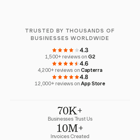
TRUSTED BY THOUSANDS OF
BUSINESSES WORLDWIDE
4.3
1,500+ reviews on
G2
4.6
4,200+ reviews on
Capterra
4.8
12,000+ reviews on
App Store
70K+
Businesses Trust Us
10M+
Invoices Created