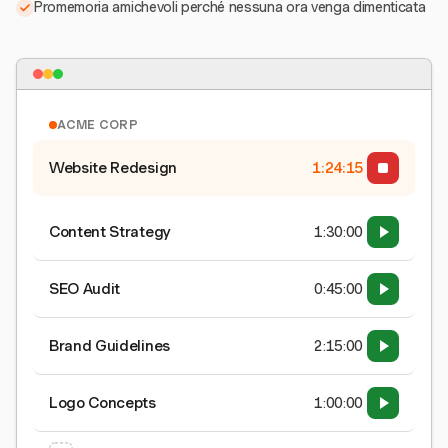
Promemoria amichevoli perché nessuna ora venga dimenticata
ACME CORP
Website Redesign
1:24:16
Content Strategy
1:30:00
SEO Audit
0:45:00
Brand Guidelines
2:15:00
Logo Concepts
1:00:00