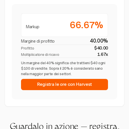
66.67%
Markup
40.00%
Margine di profitto
$40.00
Profitto
1.67x
Moltiplicatore di ricavo
Un margine del 40% significa che trattieni $40 ogni
$100 di vendite. Sopra il 20% è considerato sano
nella maggior parte dei settori.
Registra le ore con Harvest
Guardalo in azione — registra,