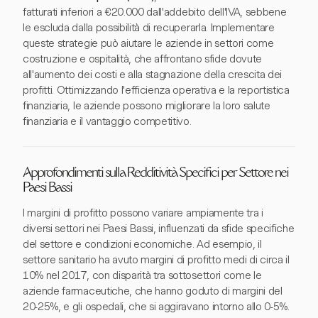
fatturati inferiori a €20.000 dall'addebito dell'IVA, sebbene
le escluda dalla possibilità di recuperarla. Implementare
queste strategie può aiutare le aziende in settori come
costruzione e ospitalità, che affrontano sfide dovute
all'aumento dei costi e alla stagnazione della crescita dei
profitti. Ottimizzando l'efficienza operativa e la reportistica
finanziaria, le aziende possono migliorare la loro salute
finanziaria e il vantaggio competitivo.
Approfondimenti sulla Redditività Specifici per Settore nei
Paesi Bassi
I margini di profitto possono variare ampiamente tra i
diversi settori nei Paesi Bassi, influenzati da sfide specifiche
del settore e condizioni economiche. Ad esempio, il
settore sanitario ha avuto margini di profitto medi di circa il
10% nel 2017, con disparità tra sottosettori come le
aziende farmaceutiche, che hanno goduto di margini del
20-25%, e gli ospedali, che si aggiravano intorno allo 0-5%.