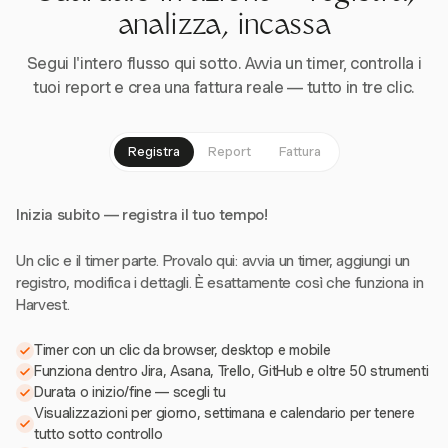
analizza, incassa
Segui l'intero flusso qui sotto. Avvia un timer, controlla i
tuoi report e crea una fattura reale — tutto in tre clic.
Registra
Report
Fattura
Inizia subito — registra il tuo tempo!
Un clic e il timer parte. Provalo qui: avvia un timer, aggiungi un
registro, modifica i dettagli. È esattamente così che funziona in
Harvest.
Timer con un clic da browser, desktop e mobile
Funziona dentro Jira, Asana, Trello, GitHub e oltre 50 strumenti
Durata o inizio/fine — scegli tu
Visualizzazioni per giorno, settimana e calendario per tenere
tutto sotto controllo