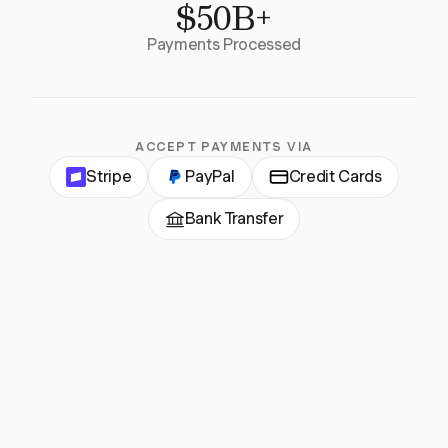
$50B+
Payments Processed
ACCEPT PAYMENTS VIA
Stripe
PayPal
Credit Cards
Bank Transfer