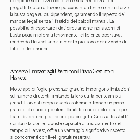
complete sull'utilizzo del team e sulla redditività dei
progetti. I datori di lavoro possono monitorare senza sforzo
la busta paga su più dipendenti, garantendo il rispetto dei
mandati legali senza il fastidio dei calcoli manuali. La
possibilità di esportare i dati direttamente nei sistemi di
busta paga migliora ulteriormente l'efficienza operativa,
rendendo Harvest uno strumento prezioso per aziende di
tutte le dimensioni.
Accesso Illimitato agli Utenti con il Piano Gratuito di
Harvest
Molte app di foglio presenze gratuite impongono limitazioni
sul numero di utenti, limitando la loro utilità per team più
grandi. Harvest rompe questo schema offrendo un piano
gratuito che accoglie utenti illimitati, rendendolo ideale per
team diversi che gestiscono più progetti. Questa flessibilità,
combinata con le robuste capacità di tracciamento del
tempo di Harvest, offre un vantaggio significativo rispetto
ai concorrenti con livelli gratuiti restrittivi.