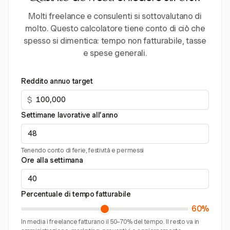
Molti freelance e consulenti si sottovalutano di
molto. Questo calcolatore tiene conto di ciò che
spesso si dimentica: tempo non fatturabile, tasse
e spese generali.
Reddito annuo target
$
Settimane lavorative all’anno
Tenendo conto di ferie, festività e permessi
Ore alla settimana
Percentuale di tempo fatturabile
60%
In media i freelance fatturano il 50–70% del tempo. Il resto va in