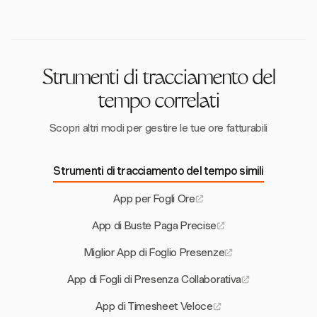
integrazione con strumenti come Asana e Slack.
promuovendo la trasparenza.
Queste funzionalità aumentano la produttività e
garantiscono una gestione accurata del tempo.
Strumenti di tracciamento del
tempo correlati
Scopri altri modi per gestire le tue ore fatturabili
Strumenti di tracciamento del tempo simili
App per Fogli Ore
App di Buste Paga Precise
Miglior App di Foglio Presenze
App di Fogli di Presenza Collaborativa
App di Timesheet Veloce