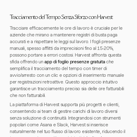
Tracciamento del Tempo Senza Sforzo con Harvest
Tracciare efficacemente le ore di lavoro è cruciale per le
aziende che mirano a mantenere registri di busta paga
accurati e a rispettare le leggi sul lavoro. I fogli presenze
manuali, spesso afflitti da imprecisioni fino al 15-20%,
possono portare a errori costosi. Harvest affronta questa
sfida offrendo un
app di foglio presenze gratuita
che
semplifica il tracciamento del tempo con timer di
avvio/arresto con un clic e opzioni di inserimento manuale
per registrazioni retroattive. Questo approccio intuitivo
garantisce un tracciamento preciso sia delle ore fatturabili
che non fatturabili.
La piattaforma di Harvest supporta più progetti e clienti,
consentendo ai team di gestire carichi di lavoro diversi
senza soluzione di continuità. Integrandosi con strumenti
popolari come Asana e Slack, Harvest si inserisce
naturalmente nel tuo flusso di lavoro esistente, riducendo il