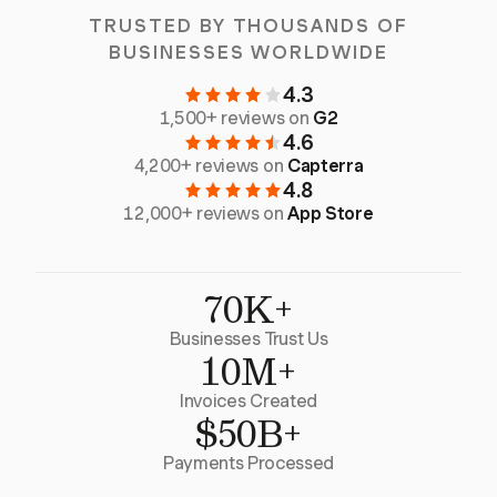
TRUSTED BY THOUSANDS OF
BUSINESSES WORLDWIDE
4.3
1,500+ reviews on
G2
4.6
4,200+ reviews on
Capterra
4.8
12,000+ reviews on
App Store
70K+
Businesses Trust Us
10M+
Invoices Created
$50B+
Payments Processed