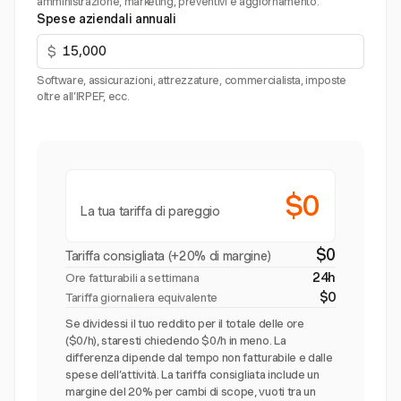
amministrazione, marketing, preventivi e aggiornamento.
Spese aziendali annuali
$
Software, assicurazioni, attrezzature, commercialista, imposte
oltre all’IRPEF, ecc.
$0
La tua tariffa di pareggio
$0
Tariffa consigliata (+20% di margine)
24h
Ore fatturabili a settimana
$0
Tariffa giornaliera equivalente
Se dividessi il tuo reddito per il totale delle ore
($0/h), staresti chiedendo $0/h in meno. La
differenza dipende dal tempo non fatturabile e dalle
spese dell’attività. La tariffa consigliata include un
margine del 20% per cambi di scope, vuoti tra un