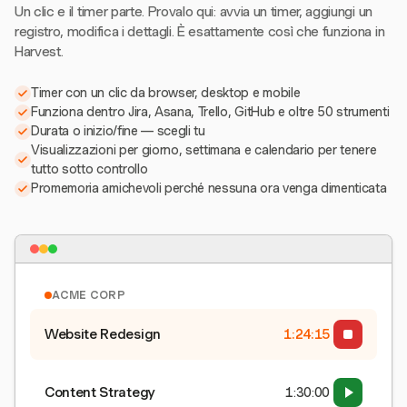
Un clic e il timer parte. Provalo qui: avvia un timer, aggiungi un
registro, modifica i dettagli. È esattamente così che funziona in
Harvest.
Timer con un clic da browser, desktop e mobile
Funziona dentro Jira, Asana, Trello, GitHub e oltre 50 strumenti
Durata o inizio/fine — scegli tu
Visualizzazioni per giorno, settimana e calendario per tenere
tutto sotto controllo
Promemoria amichevoli perché nessuna ora venga dimenticata
ACME CORP
Website Redesign
1:24:15
Content Strategy
1:30:00