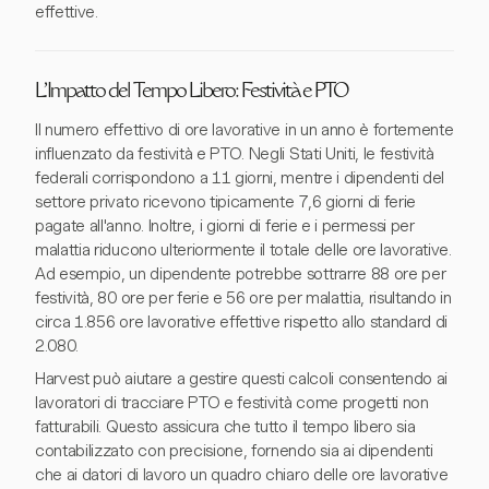
effettive.
L'Impatto del Tempo Libero: Festività e PTO
Il numero effettivo di ore lavorative in un anno è fortemente
influenzato da festività e PTO. Negli Stati Uniti, le festività
federali corrispondono a 11 giorni, mentre i dipendenti del
settore privato ricevono tipicamente 7,6 giorni di ferie
pagate all'anno. Inoltre, i giorni di ferie e i permessi per
malattia riducono ulteriormente il totale delle ore lavorative.
Ad esempio, un dipendente potrebbe sottrarre 88 ore per
festività, 80 ore per ferie e 56 ore per malattia, risultando in
circa 1.856 ore lavorative effettive rispetto allo standard di
2.080.
Harvest può aiutare a gestire questi calcoli consentendo ai
lavoratori di tracciare PTO e festività come progetti non
fatturabili. Questo assicura che tutto il tempo libero sia
contabilizzato con precisione, fornendo sia ai dipendenti
che ai datori di lavoro un quadro chiaro delle ore lavorative