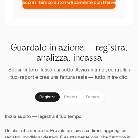
Traccia il tempo automaticamente con Harvest
Guardalo in azione — registra,
analizza, incassa
Segui l'intero flusso qui sotto. Avvia un timer, controlla i
tuoi report e crea una fattura reale — tutto in tre clic.
Registra
Report
Fattura
Inizia subito — registra il tuo tempo!
Un clic e il timer parte. Provalo qui: avvia un timer, aggiungi un
registro, modifica i dettagli. È esattamente così che funziona in