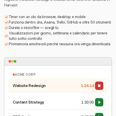
Harvest.
Timer con un clic da browser, desktop e mobile
Funziona dentro Jira, Asana, Trello, GitHub e oltre 50 strumenti
Durata o inizio/fine — scegli tu
Visualizzazioni per giorno, settimana e calendario per tenere
tutto sotto controllo
Promemoria amichevoli perché nessuna ora venga dimenticata
ACME CORP
Website Redesign
1:24:15
Content Strategy
1:30:00