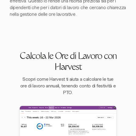
effettiva. Questo lo rende una risorsa preziosa sia per i
dipendenti che per i datori di lavoro che cercano chiarezza
nella gestione delle ore lavorative.
Calcola le Ore di Lavoro con
Harvest
Scopri come Harvest ti aiuta a calcolare le tue
ore di lavoro annuali, tenendo conto di festività e
PTO.