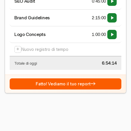
SEO Audit
0:45:00
Brand Guidelines
2:15:00
Logo Concepts
1:00:00
+
Nuovo registro di tempo
6:54:15
Totale di oggi
→
Fatto! Vediamo il tuo report