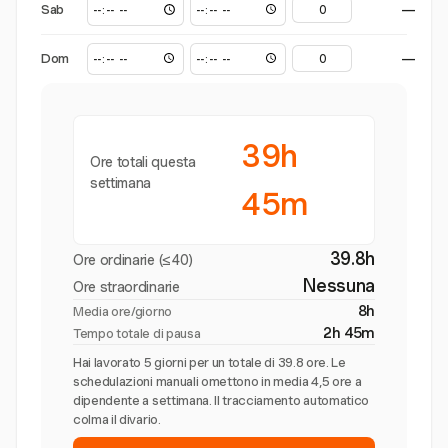
Sab
—
Dom
—
39h
Ore totali questa
settimana
45m
39.8h
Ore ordinarie (≤40)
Nessuna
Ore straordinarie
8h
Media ore/giorno
2h 45m
Tempo totale di pausa
Hai lavorato 5 giorni per un totale di 39.8 ore. Le
schedulazioni manuali omettono in media 4,5 ore a
dipendente a settimana. Il tracciamento automatico
colma il divario.