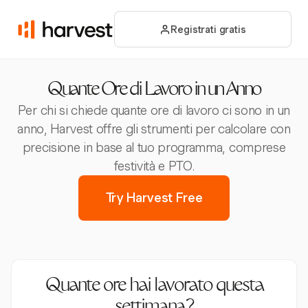
Registrati gratis
Quante Ore di Lavoro in un Anno
Per chi si chiede quante ore di lavoro ci sono in un
anno, Harvest offre gli strumenti per calcolare con
precisione in base al tuo programma, comprese
festività e PTO.
Try Harvest Free
Quante ore hai lavorato questa