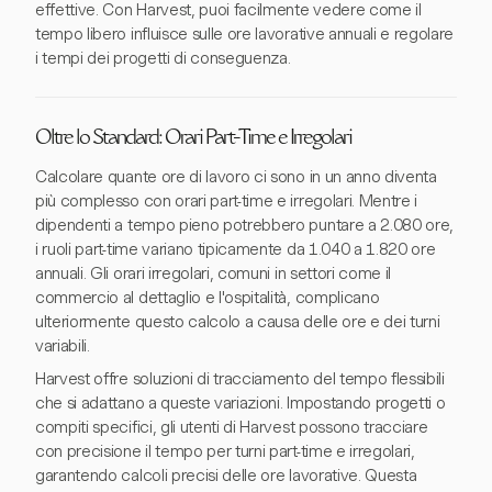
effettive. Con Harvest, puoi facilmente vedere come il
tempo libero influisce sulle ore lavorative annuali e regolare
i tempi dei progetti di conseguenza.
Oltre lo Standard: Orari Part-Time e Irregolari
Calcolare quante ore di lavoro ci sono in un anno diventa
più complesso con orari part-time e irregolari. Mentre i
dipendenti a tempo pieno potrebbero puntare a 2.080 ore,
i ruoli part-time variano tipicamente da 1.040 a 1.820 ore
annuali. Gli orari irregolari, comuni in settori come il
commercio al dettaglio e l'ospitalità, complicano
ulteriormente questo calcolo a causa delle ore e dei turni
variabili.
Harvest offre soluzioni di tracciamento del tempo flessibili
che si adattano a queste variazioni. Impostando progetti o
compiti specifici, gli utenti di Harvest possono tracciare
con precisione il tempo per turni part-time e irregolari,
garantendo calcoli precisi delle ore lavorative. Questa