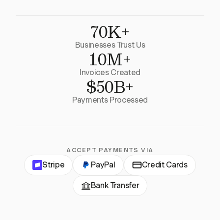
70K+
Businesses Trust Us
10M+
Invoices Created
$50B+
Payments Processed
ACCEPT PAYMENTS VIA
Stripe
PayPal
Credit Cards
Bank Transfer