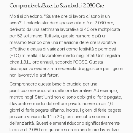
Comprendere la Base: Lo Standard di 2.080 Ore
Molti si chiedono: "Quante ore di lavoro ci sono in un
anno?" Il calcolo standard spesso citato è di 2.080 ore,
derivato da una settimana lavorativa di 40 ore moltiplicata
per 52 settimane. Tuttavia, questo numero è più un
massimo teorico che una riflessione delle ore lavorative
effettive a causa di variazioni come festività e permessi
(PTO). In realtà, il lavoratore medio negli Stati Uniti registra
circa 1.811 ore annuali, secondo l'OCSE. Questa
discrepanza evidenzia la necessità di aggiustare per i giorni
non lavorativi e altri fattori.
Comprendere questa base è cruciale per una
pianificazione accurata delle ore lavorative. Ad esempio,
mentre negli Stati Uniti non ci sono obblighi di ferie pagate,
il lavoratore medio del settore privato riceve circa 7,6
giorni di ferie pagate all'anno. Inoltre, i giorni di ferie pagate
possono variare da 11 a 20 giorni annuali a seconda
dell'anzianità. Questi elementi riducono significativamente
la base di 2.080 ore quando si calcolano le ore lavorative