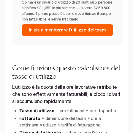
Colmare un divario di utilizzo di 20 punti su 5 persone
significa $21,650 in più al mese — ovvero $259,800
all'anno. Il primo passo è capire dove finisce il tempo
non fatturabile, e serve tracciarlo.
Inizia a monitorare l'utilizzo del team
Come funziona questo calcolatore del
tasso di utilizzo
L'utilizzo è la quota delle ore lavorative retribuite
che sono effettivamente fatturabili, e piccoli divari
si accumulano rapidamente.
Tasso di utilizzo
= ore fatturabili ÷ ore disponibili.
Fatturato
= dimensione del team × ore a
settimana × utilizzo × tariffa di fatturazione.
Divario di fatturato
= fatturato con l'utilizzo