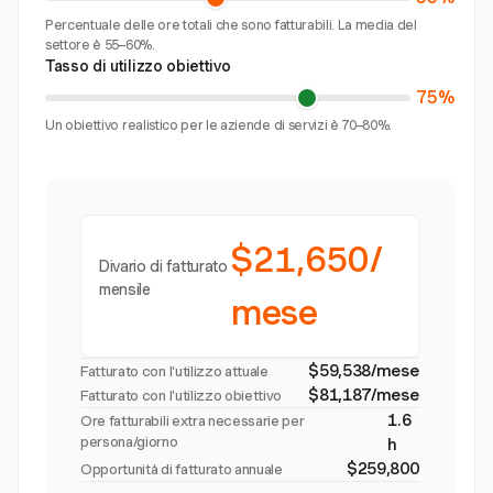
Percentuale delle ore totali che sono fatturabili. La media del
settore è 55–60%.
Tasso di utilizzo obiettivo
75%
Un obiettivo realistico per le aziende di servizi è 70–80%.
$21,650/
Divario di fatturato
mensile
mese
$59,538/mese
Fatturato con l'utilizzo attuale
$81,187/mese
Fatturato con l'utilizzo obiettivo
1.6
Ore fatturabili extra necessarie per
persona/giorno
h
$259,800
Opportunità di fatturato annuale