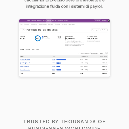
tracciamento preciso delle ore lavorative e
integrazione fluida con i sistemi di payroll.
TRUSTED BY THOUSANDS OF
BUSINESSES WORLDWIDE