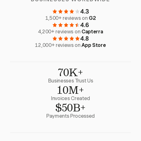
4.3
1,500+ reviews on
G2
4.6
4,200+ reviews on
Capterra
4.8
12,000+ reviews on
App Store
70K+
Businesses Trust Us
10M+
Invoices Created
$50B+
Payments Processed