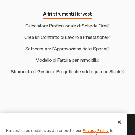
Altri strumenti Harvest
Calcolatore Professionale di Schede Ore
Crea un Contratto di Lavoro a Prestazione
Software per l'Approvazione delle Spese
Modello di Fattura per Immobili
Strumento di Gestione Progetti che si Integra con Slack
Il tuo tempo merita di essere
Harvest uses cookies as described in our
Privacy Policy
to