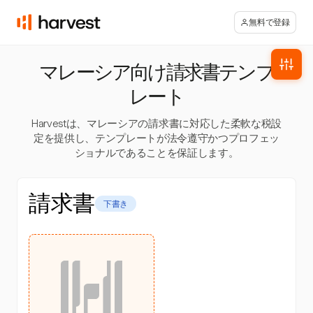
無料で登録
マレーシア向け請求書テンプ
レート
Harvestは、マレーシアの請求書に対応した柔軟な税設
定を提供し、テンプレートが法令遵守かつプロフェッ
ショナルであることを保証します。
請求書
下書き