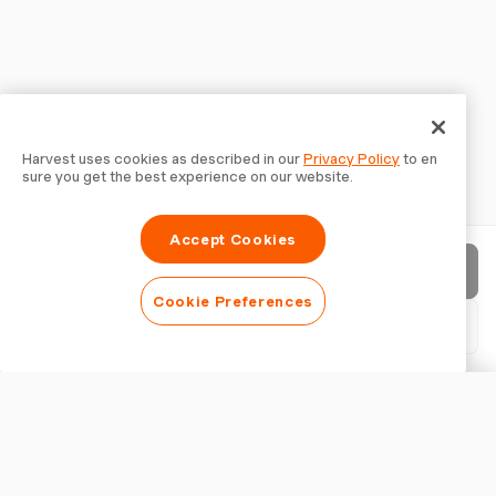
Harvest uses cookies as described in our
Privacy Policy
to en
sure you get the best experience on our website.
Accept Cookies
請求書を送信
Cookie Preferences
PDFをダウンロード
請求書をカスタマイズ