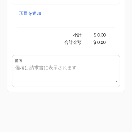
項目を追加
小計
$ 0.00
合計金額
$ 0.00
備考