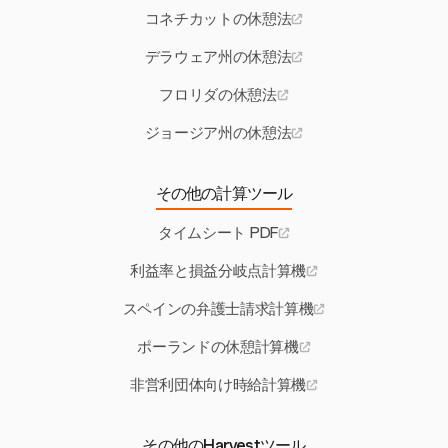
コネチカットの休憩法
デラウェア州の休憩法
フロリダの休憩法
ジョージア州の休憩法
その他の計算ツール
タイムシート PDF
利益率と損益分岐点計算機
スペインの弁護士請求計算機
ポーランドの休憩計算機
非営利団体向け時給計算機
その他のHarvestツール