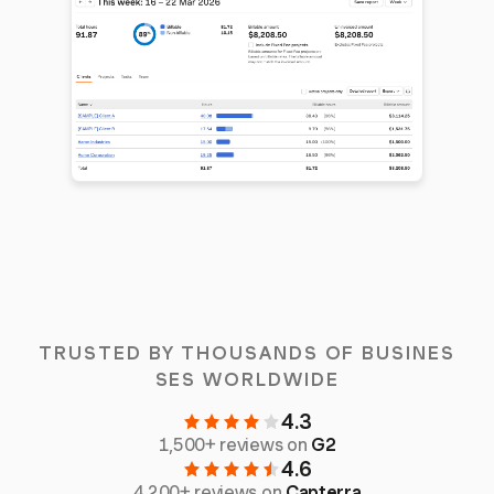
TRUSTED BY THOUSANDS OF BUSINES
SES WORLDWIDE
4.3
1,500+ reviews on
G2
4.6
4,200+ reviews on
Capterra