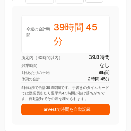
39時間 45
今週の合計時
間
分
39.8時間
所定内（40時間以内）
なし
残業時間
8時間
1日あたりの平均
2時間 45分
休憩の合計
5日勤務で合計39.8時間です。手書きのタイムカード
では従業員あたり週平均4.5時間が抜け落ちがちで
す。自動記録でその差を埋められます。
Harvestで時間を自動記録