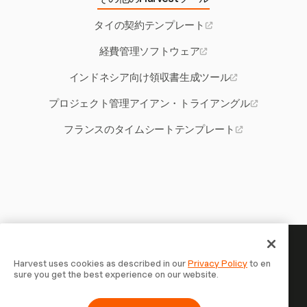
タイの契約テンプレート
経費管理ソフトウェア
インドネシア向け領収書生成ツール
プロジェクト管理アイアン・トライアングル
フランスのタイムシートテンプレート
あなたの時間には記録する価値
Harvest uses cookies as described in our
Privacy Policy
to en
sure you get the best experience on our website.
がある — 今すぐ始めましょう
Harvestで時間を記録し、クライアントに請求し、より速