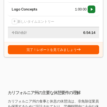
Logo Concepts
1:00:00
+
新しいタイムエントリー
6:54:15
今日の合計
→
完了！レポートを見てみましょう
カリフォルニア州の主要な休憩要件の理解
カリフォルニア州の食事と休息の休憩法は、非免除従業員
を保護するために設計されており、労働時間中に十分な休