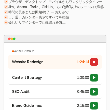
ブラウザ、デスクトップ、モバイルからワンクリックタイマー
Jira、Asana、Trello、GitHub、その他50以上のツール内で動作
時間の長さまたは開始/終了 — お好みで
日、週、カレンダー表示ですべてを把握
優しいリマインダーで記録漏れを防止
ACME CORP
Website Redesign
1:24:15
Content Strategy
1:30:00
SEO Audit
0:45:00
Brand Guidelines
2:15:00