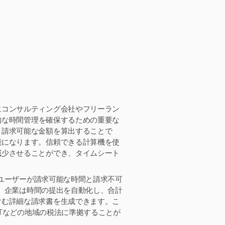
にコンサルティング会社やフリーラン
的な時間管理を確保するための重要な
、請求可能な金額を算出することで
能になります。信頼できる計算機を使
減少させることができ、タイムシート
、ユーザーが請求可能な時間と請求不可
で、企業は時間の提出を自動化し、合計
含む詳細な請求書を生成できます。こ
STなどの地域の税法に準拠することが