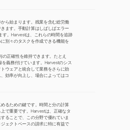
跡から始まります。残業を含む総労働
できます。手動計算はしばしばエラー
す。Harvestは、これらの時間を追跡
めに別々のタスクを作成できる機能を
給与の正確性を維持できます。たとえ
義務付けています。Harvestのシス
フトウェアと統合して業務をさらに効
れ、効率が向上し、場合によってはコ
収めるための鍵です。時間と分の計算
重要です。Harvestは、正確なタ
供することで、この分野で優れていま
ロジェクトベースの請求に特に有益で