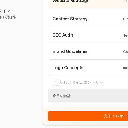
Website Redesign
Ho
タイマー
ール内で動作
Content Strategy
Bl
SEO Audit
Te
Brand Guidelines
Co
Logo Concepts
Ini
+
新しいタイムエントリー
今日の合計
完了！レポー