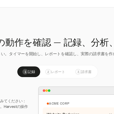
の動作を確認 — 記録、分析
い。タイマーを開始し、レポートを確認し、実際の請求書を作成
記録
レポート
請求書
1
2
3
てみてください：
ACME CORP
arvestの操作