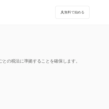
無料で始める
域ごとの税法に準拠することを確保します。