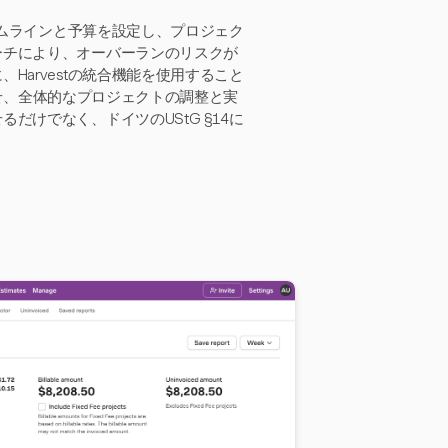
イムラインと予算を設定し、プロジェク
ーチにより、オーバーランのリスクが
arvestの統合機能を使用すること
期させ、全体的なプロジェクトの調整と実
けでなく、ドイツのUStG §14に