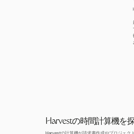
Harvestの時間計算機を
Harvestの計算機が請求書作成やプロジェ