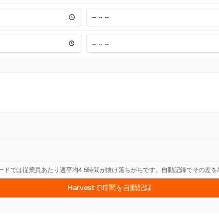
カードでは従業員あたり週平均4.5時間が抜け落ちがちです。自動記録でその差
Harvestで時間を自動記録