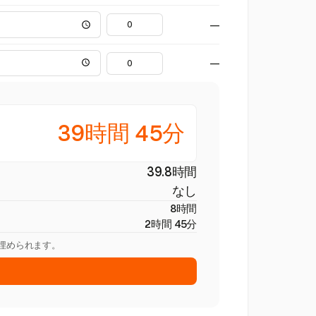
—
—
39時間 45分
39.8時間
なし
8時間
2時間 45分
を埋められます。