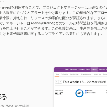
す。
Harvestを利用することで、プロジェクトマネージャーは正確なタ
トの限界に近づくとアラートを受け取ります。この積極的なアプロ
最小限に抑えられ、リソースの効率的な配分が保証されます。さらに、H
で、マネージャーはAsanaやTrelloなどのツールと時間追跡を同
行を向上させることができます。この相乗効果は、生産性を向上させるだ
おける電子請求書に関するコンプライアンス要件にも適合します。
探る
クト管理のための時間