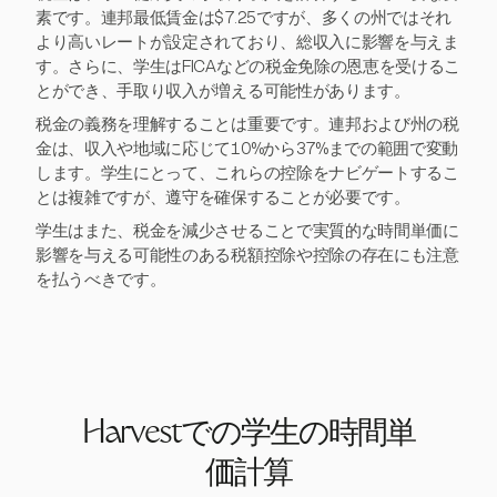
素です。連邦最低賃金は$7.25ですが、多くの州ではそれ
より高いレートが設定されており、総収入に影響を与えま
す。さらに、学生はFICAなどの税金免除の恩恵を受けるこ
とができ、手取り収入が増える可能性があります。
税金の義務を理解することは重要です。連邦および州の税
金は、収入や地域に応じて10%から37%までの範囲で変動
します。学生にとって、これらの控除をナビゲートするこ
とは複雑ですが、遵守を確保することが必要です。
学生はまた、税金を減少させることで実質的な時間単価に
影響を与える可能性のある税額控除や控除の存在にも注意
を払うべきです。
Harvestでの学生の時間単
価計算