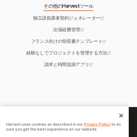
その他のHarvestツール
独立請負業者契約ジェネレーター
出張経費管理
フランス向けの領収書テンプレート
経験なしでプロジェクトを管理する方法
請求と時間追跡アプリ
あなたの時間には記録する価値
Harvest uses cookies as described in our
Privacy Policy
to en
sure you get the best experience on our website.
がある — 今すぐ始めましょう