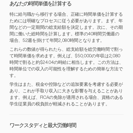
あなたの時間単価を計算する
特に給与職から移行する場合、正確に時間単価を計算する
ためには明確なプロセスに従う必要があります。まず、年
間などの一定期間の総支給額を決定します。次に、その期
間に働いた総時間を計算します。標準の40時間労働週の
場合、52週を掛けて年間2,080時間となります。
これらの数値が得られたら、総支給額を総労働時間で割っ
て時間単価を求めます。例えば、$50,000の年収は2,080
時間で割ると約$24.04の時給に相当します。この方法は、
時間単位での収入の可能性を理解するための簡単な方法で
す。
学生はまた、税金や控除などの追加要素を考慮する必要が
あり、これが手取り収入に大きな影響を与えることがあり
ます。例えば、FICAの免除が適用される場合、資格のある
学生従業員の税負担が軽減されることがあります。
ワークスタディと最大労働時間