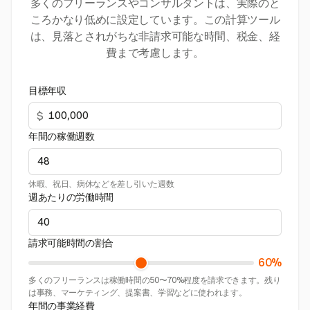
多くのフリーランスやコンサルタントは、実際のと
ころかなり低めに設定しています。この計算ツール
は、見落とされがちな非請求可能な時間、税金、経
費まで考慮します。
目標年収
$
年間の稼働週数
休暇、祝日、病休などを差し引いた週数
週あたりの労働時間
請求可能時間の割合
60%
多くのフリーランスは稼働時間の50〜70%程度を請求できます。残り
は事務、マーケティング、提案書、学習などに使われます。
年間の事業経費