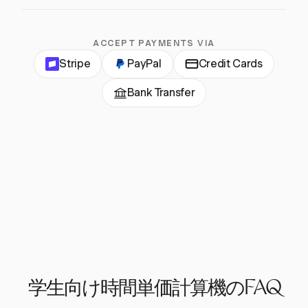
ACCEPT PAYMENTS VIA
Stripe
PayPal
Credit Cards
Bank Transfer
学生向け時間単価計算機のFAQ