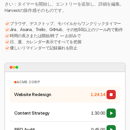
さい：タイマーを開始し、エントリーを追加し、詳細を編集。
Harvestの操作感そのものです。
ブラウザ、デスクトップ、モバイルからワンクリックタイマー
Jira、Asana、Trello、GitHub、その他50以上のツール内で動作
時間の長さまたは開始/終了 — お好みで
日、週、カレンダー表示ですべてを把握
優しいリマインダーで記録漏れを防止
ACME CORP
Website Redesign
1:24:15
Content Strategy
1:30:00
SEO Audit
0:45:00