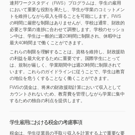
連邦ワークスタディ（FWS）プログラムは、学生の雇用
において重要な役割を果たし、学生が学業のコミットメン
トを維持しながら収入を得ることを可能にします。FWS
の時間に厳密な制限はありませんが、学校は通常、財政的
必要と学業の進捗に合わせて調整します。学校のセッショ
ン中は、学生は一般的に週20時間に制限され、休暇中は
最大40時間まで働くことができます。
これらの制限を理解することは、資格を維持し、財政援助
の利益を最大化するために重要です。国際学生にとって
は、規制が厳しく、学業期間中は週20時間に制限されて
います。これらのガイドラインに従うことで、学生は教育
の地位を危うくすることなく働くことができます。
FWSの賃金は、将来の財政援助計算において収入として
カウントされないため、教育費を管理しながら学業に集中
するための独自の利点を提供します。
学生雇用における税金の考慮事項
税金は、学生従業員の手取り収入を計算する上で重要な要