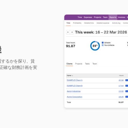
機
支援するかを探り、賃
正確な財務計画を実