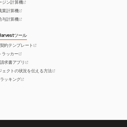
ージン計算機
残業計算機
給与計算機
arvestツール
契約テンプレート
費トラッカー
請求書アプリ
ジェクトの状況を伝える方法
ラッキング