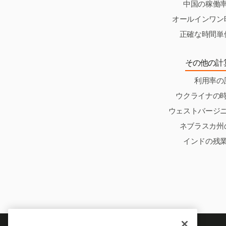
中国の稼働
オールインワン
正確な時間単
その他の計
利用率の
ウクライナの
ウェストバージ
ネブラスカ州
インドの残