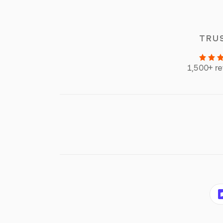
TRU
1,500+ r