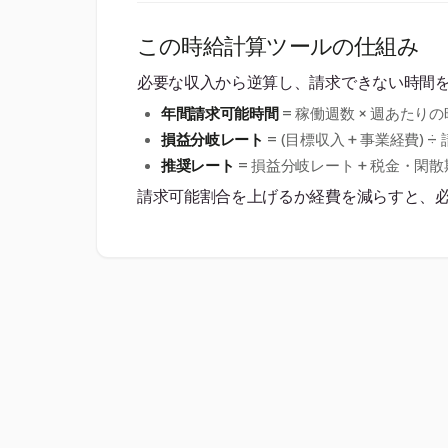
この時給計算ツールの仕組み
必要な収入から逆算し、請求できない時間
年間請求可能時間
= 稼働週数 × 週あたりの時
損益分岐レート
= (目標収入 + 事業経費) ÷
推奨レート
= 損益分岐レート + 税金・閑
請求可能割合を上げるか経費を減らすと、