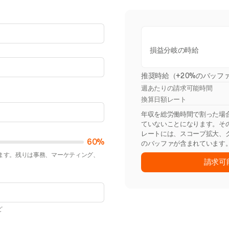
損益分岐の時給
推奨時給（+20%のバッフ
週あたりの請求可能時間
換算日額レート
年収を総労働時間で割った場合
ていないことになります。そ
レートには、スコープ拡大、
60%
のバッファが含まれています
きます。残りは事務、マーケティング、
請求可
ど