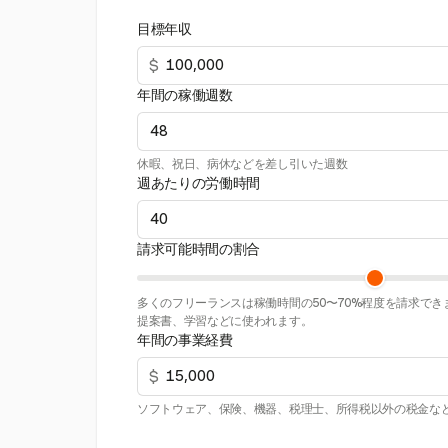
目標年収
$
年間の稼働週数
休暇、祝日、病休などを差し引いた週数
週あたりの労働時間
請求可能時間の割合
多くのフリーランスは稼働時間の50〜70%程度を請求で
提案書、学習などに使われます。
年間の事業経費
$
ソフトウェア、保険、機器、税理士、所得税以外の税金な