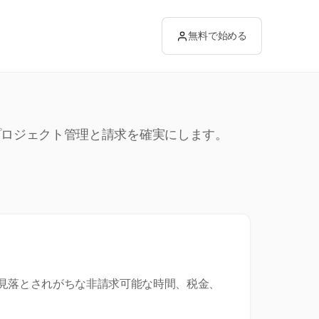
無料で始める
、プロジェクト管理と請求を確実にします。
見落とされがちな非請求可能な時間、税金、