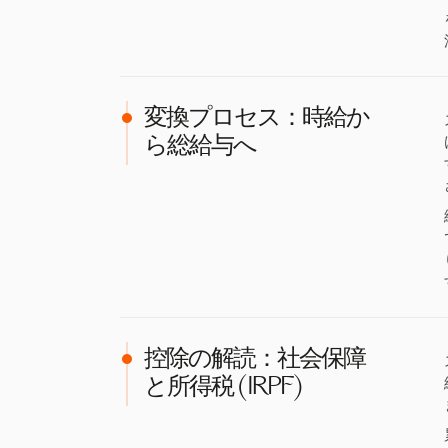
変換プロセス：時給か
ら総給与へ
控除の解読：社会保障
と所得税 (IRPF)