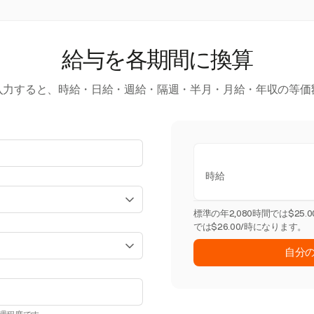
給与を各期間に換算
入力すると、時給・日給・週給・隔週・半月・月給・年収の等価
時給
標準の年2,080時間では$25
では$26.00/時になります。
自分