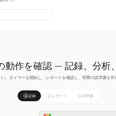
0週程度です。
の動作を確認 — 記録、分析
い。タイマーを開始し、レポートを確認し、実際の請求書を作成
記録
レポート
請求書
1
2
3