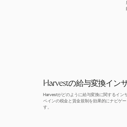
Harvestの給与変換イン
Harvestがどのように給与変換に関するイ
ペインの税金と賃金規制を効果的にナビゲー
す。