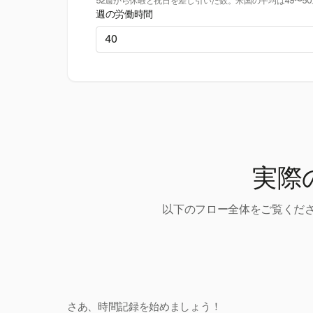
52週から休暇と祝日を差し引いた数。米国の平均は49〜5
週の労働時間
実際
以下のフロー全体をご覧くださ
さあ、時間記録を始めましょう！