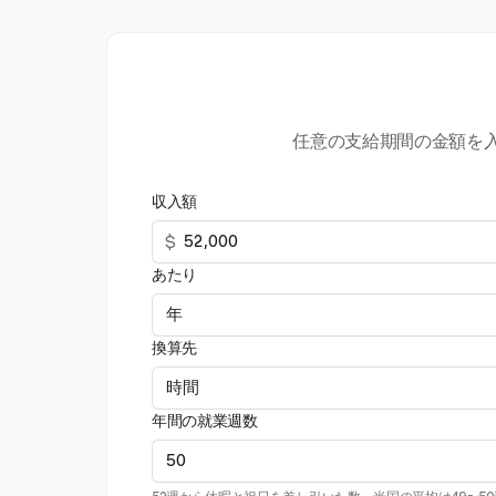
任意の支給期間の金額を
収入額
$
あたり
換算先
年間の就業週数