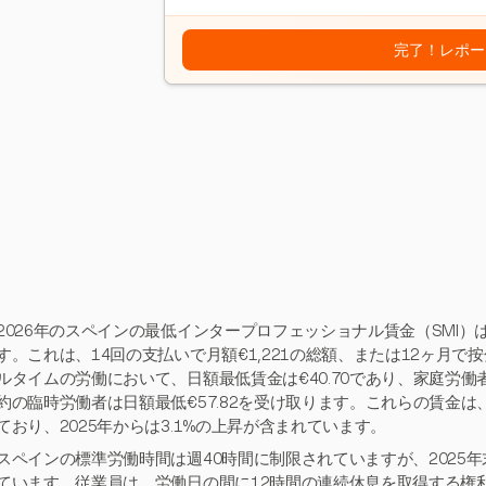
完了！レポー
2026年のスペインの最低インタープロフェッショナル賃金（SMI）
す。これは、14回の支払いで月額€1,221の総額、または12ヶ月で按分
ルタイムの労働において、日額最低賃金は€40.70であり、家庭労働者
約の臨時労働者は日額最低€57.82を受け取ります。これらの賃金は、
ており、2025年からは3.1%の上昇が含まれています。
スペインの標準労働時間は週40時間に制限されていますが、2025年
ています。従業員は、労働日の間に12時間の連続休息を取得する権利