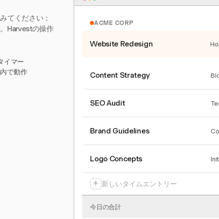
てみてください：
ACME CORP
arvestの操作
Website Redesign
Ho
タイマー
ール内で動作
Content Strategy
Bl
SEO Audit
Te
Brand Guidelines
Co
Logo Concepts
Ini
+
新しいタイムエントリー
今日の合計