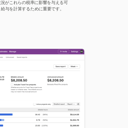
状況がこれらの税率に影響を与える可
り給与を計算するために重要です。