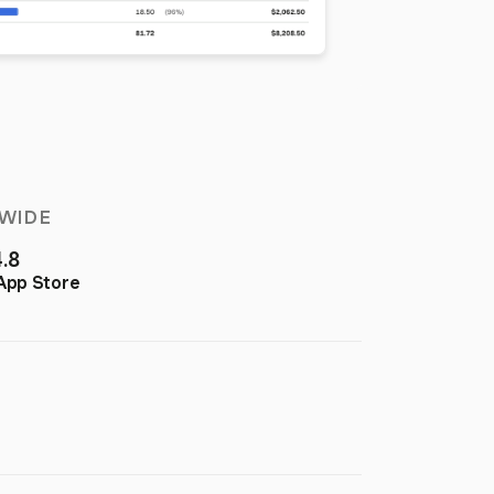
WIDE
4.8
App Store