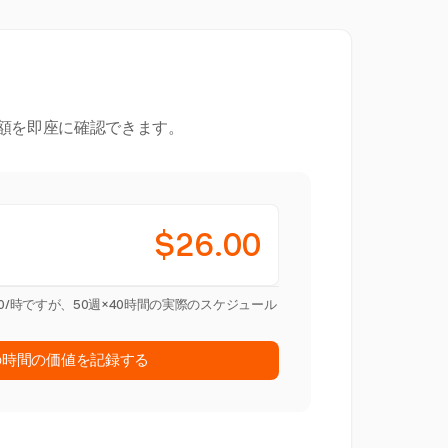
額を即座に確認できます。
$26.00
.00/時ですが、50週×40時間の実際のスケジュール
の時間の価値を記録する