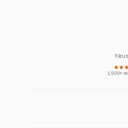
TRU
1,500+ r