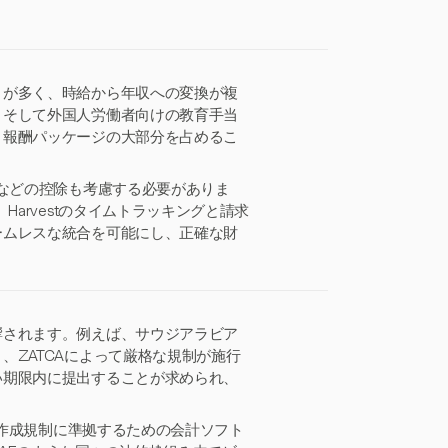
とが多く、時給から年収への変換が複
、そして外国人労働者向けの教育手当
、報酬パッケージの大部分を占めるこ
金などの控除も考慮する必要がありま
arvestのタイムトラッキングと請求
ームレスな統合を可能にし、正確な財
響されます。例えば、サウジアラビア
、ZATCAによって厳格な規制が施行
い期限内に提出することが求められ、
書作成規制に準拠するための会計ソフト