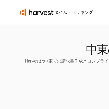
タイムトラッキング
中東
Harvestは中東での請求書作成とコン