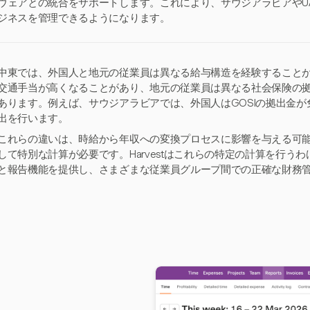
ウェアとの統合をサポートします。これにより、サウジアラビアやU
ジネスを管理できるようになります。
中東では、外国人と地元の従業員は異なる給与構造を経験すること
交通手当が高くなることがあり、地元の従業員は異なる社会保険の
あります。例えば、サウジアラビアでは、外国人はGOSIの拠出金
出を行います。
これらの違いは、時給から年収への変換プロセスに影響を与える可
して特別な計算が必要です。Harvestはこれらの特定の計算を行う
と報告機能を提供し、さまざまな従業員グループ間での正確な財務