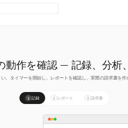
の動作を確認 — 記録、分析
い。タイマーを開始し、レポートを確認し、実際の請求書を作成
記録
レポート
請求書
1
2
3