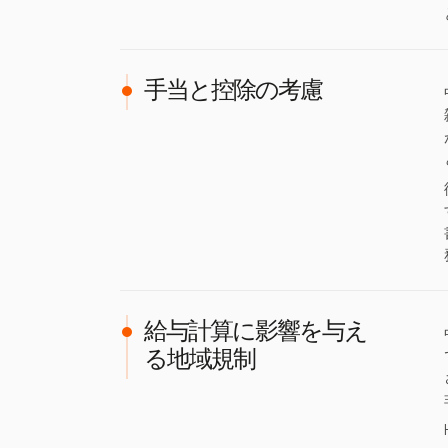
手当と控除の考慮
給与計算に影響を与え
る地域規制