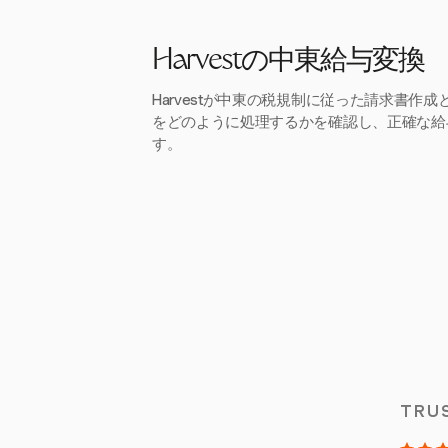
Harvestの中東給与変換
Harvestが中東の税規制に従った請求書作
をどのように処理するかを確認し、正確な給
す。
TRU