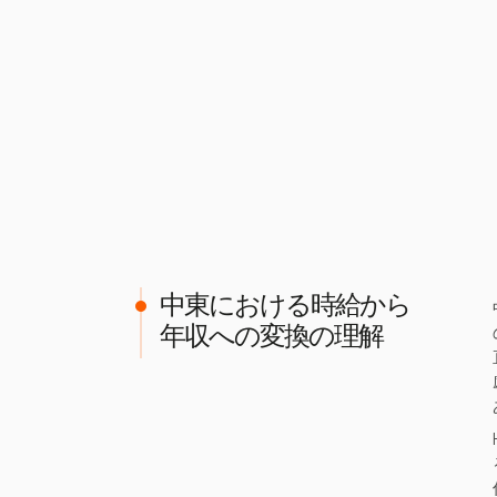
中東における時給から
年収への変換の理解