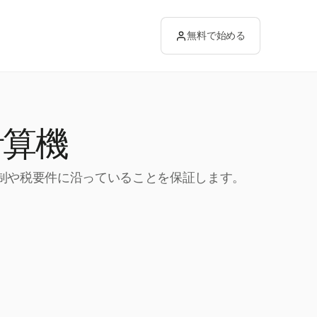
無料で始める
計算機
規制や税要件に沿っていることを保証します。