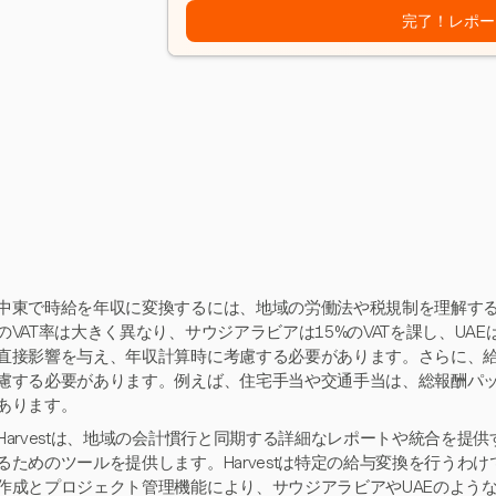
完了！レポー
中東で時給を年収に変換するには、地域の労働法や税規制を理解する
のVAT率は大きく異なり、サウジアラビアは15%のVATを課し、UA
直接影響を与え、年収計算時に考慮する必要があります。さらに、
慮する必要があります。例えば、住宅手当や交通手当は、総報酬パ
あります。
Harvestは、地域の会計慣行と同期する詳細なレポートや統合を提
るためのツールを提供します。Harvestは特定の給与変換を行うわ
作成とプロジェクト管理機能により、サウジアラビアやUAEのよう