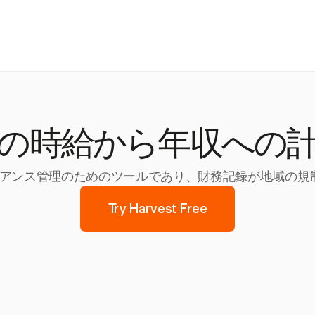
の時給から年収への
プライアンス管理のためのツールであり、財務記録が地域の
Try Harvest Free