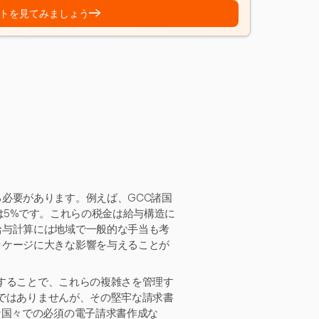
→
トを見てみましょう
必要があります。例えば、GCC諸国
Eは5%です。これらの税金は給与構造に
給与計算には地域で一般的な手当も考
ッケージに大きな影響を与えることが
供することで、これらの複雑さを管理す
けではありませんが、その堅牢な請求書
な国々での必須の電子請求書作成な