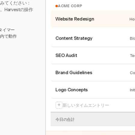
てみてください：
ACME CORP
arvestの操作
Website Redesign
Ho
タイマー
ール内で動作
Content Strategy
Bl
SEO Audit
Te
Brand Guidelines
Co
Logo Concepts
Ini
+
新しいタイムエントリー
今日の合計