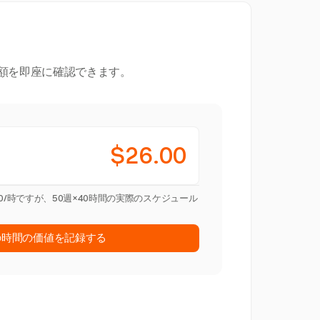
額を即座に確認できます。
$26.00
.00/時ですが、50週×40時間の実際のスケジュール
の時間の価値を記録する