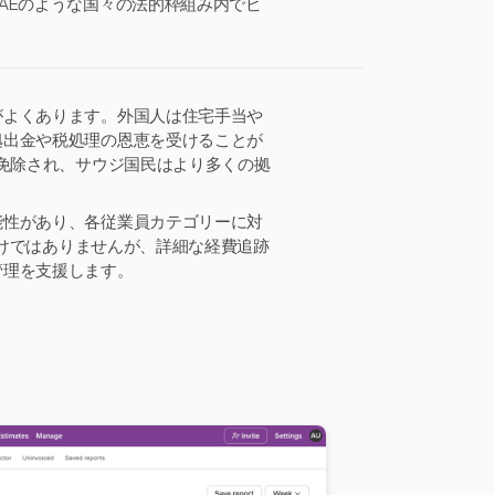
AEのような国々の法的枠組み内でビ
がよくあります。外国人は住宅手当や
拠出金や税処理の恩恵を受けることが
が免除され、サウジ国民はより多くの拠
能性があり、各従業員カテゴリーに対
わけではありませんが、詳細な経費追跡
管理を支援します。