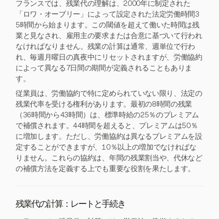
フランスでは、残業代の理解は、2000年に制定された
「ロワ・オーブリー」によって設定された法定労働時間3
5時間から始まります。この閾値を超えて働いた時間は残
業と見なされ、雇用主の要求または合意に基づいて行われ
なければなりません。残業の計算は通常、週単位で行わ
れ、毎週月曜日の真夜中にリセットされますが、労働協約
によって異なる7日間の期間が定義されることもありま
す。
従業員は、労働協約で特に定められていない限り、法定の
残業代率を受ける権利があります。最初の8時間の残業
（36時間から43時間）は、標準時給の25％のプレミアム
で補償されます。44時間を超えると、プレミアムは50％
に増加します。ただし、労働協約は異なるプレミアムを設
定することができますが、10％以上の増加でなければな
りません。これらの協約は、年間の残業割当や、代休など
の補償方法を定義する上でも重要な役割を果たします。
残業代の計算：レートと手続き