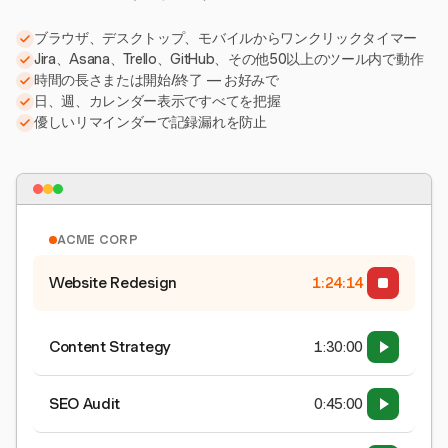
ブラウザ、デスクトップ、モバイルからワンクリックタイマー
Jira、Asana、Trello、GitHub、その他50以上のツール内で動作
時間の長さまたは開始/終了 — お好みで
日、週、カレンダー表示ですべてを把握
優しいリマインダーで記録漏れを防止
ACME CORP
Website Redesign
1:24:15
Content Strategy
1:30:00
SEO Audit
0:45:00