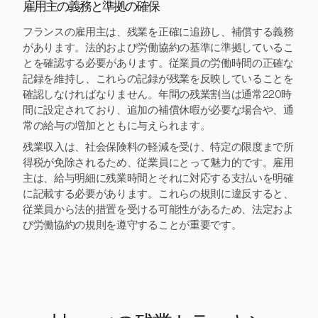
雇用主の義務と準拠の確保
フランスの雇用主は、残業を正確に追跡し、補償する義務
があります。法的および労働協約の基準に準拠しているこ
とを確認する必要があります。従業員の労働時間の正確な
記録を維持し、これらの記録が残業を反映していることを
確認しなければなりません。年間の残業割当は通常220時
間に設定されており、追加の補償休暇が必要な場合や、通
常の給与の増加とともに与えられます。
残業収入は、社会保険料の軽減を受け、特定の限度まで所
得税が免除されるため、従業員にとって魅力的です。雇用
主は、給与明細に残業時間とそれに対応する支払いを明確
に記載する必要があります。これらの規則に違反すると、
従業員から法的措置を受ける可能性があるため、法定およ
び労働協約の規則を遵守することが重要です。