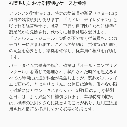
残業規則における特別なケースと免除
フランスの労働法では、特定の従業員や業界セクターには
独自の残業規則があります。「カドレ・ディレジャン」と
呼ばれる経営幹部は、通常、重要な自律性のために標準の
残業代から免除され、代わりに補償休暇を受けます。
「フォルフェ・ジュール」契約の下で働く従業員もこのカ
テゴリーに含まれます。これらの契約は、労働協約と個別
の同意を必要とし、準拠を確保し、従業員の権利を保護し
ます。
パートタイム労働者の場合、残業は「オール・コンプリメ
ンタール」を通じて処理され、契約された時間を超えるす
べての時間には追加料金が発生しますが、契約がフルタイ
ムに変わることはありません。公休日は通常、働かない限
り残業にはカウントされませんが、5月1日のような特別
な日には、より好意的に補償されます。業界特有の協約
は、標準の規則をさらに変更することがあり、雇用主は適
用される慣行を把握しておく必要があります。