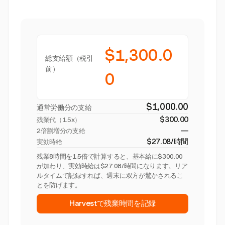
$1,300.0
総支給額（税引
前）
0
$1,000.00
通常労働分の支給
$300.00
残業代（
1.5x
）
—
2倍割増分の支給
$27.08/時間
実効時給
残業8時間を1.5倍で計算すると、基本給に$300.00
が加わり、実効時給は$27.08/時間になります。リア
ルタイムで記録すれば、週末に双方が驚かされるこ
とを防げます。
Harvestで残業時間を記録