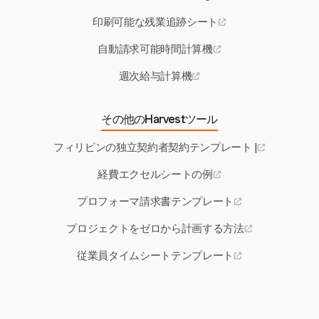
印刷可能な残業追跡シート
自動請求可能時間計算機
週次給与計算機
その他のHarvestツール
フィリピンの独立契約者契約テンプレート |
経費エクセルシートの例
プロフォーマ請求書テンプレート
プロジェクトをゼロから計画する方法
従業員タイムシートテンプレート