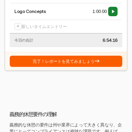
Logo Concepts
1:00:00
+
新しいタイムエントリー
6:54:16
今日の合計
→
完了！レポートを見てみましょう
義務的休憩要件の理解
義務的な休憩の要件は州や業界によって大きく異なり、企
業にとってコンプライアンスは複雑な課題です。例えば、