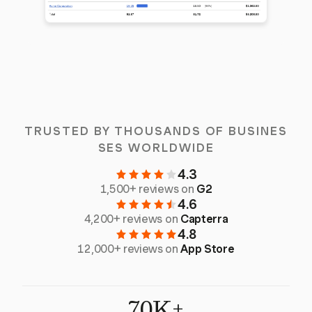
TRUSTED BY THOUSANDS OF BUSINES
SES WORLDWIDE
4.3
1,500+ reviews on
G2
4.6
4,200+ reviews on
Capterra
4.8
12,000+ reviews on
App Store
70K+