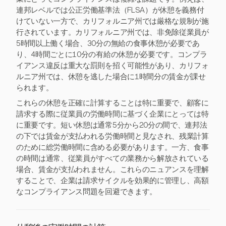
連邦レベルでは公正労働基準法（FLSA）が休憩を義務付
けていない一方で、カリフォルニア州では厳格な規制が施
行されています。カリフォルニア州では、非免除従業員が
5時間以上働く場合、30分の無給の食事休憩が必要であ
り、4時間ごとに10分の有給の休憩が必要です。コンプラ
イアンス違反は重大な罰則を招く可能性があり、カリフォ
ルニア州では、休憩を逃した場合に1時間分の賃金が課せ
られます。
これらの休憩を正確に計算することは特に重要で、顧客に
請求する際に従業員の労働時間に基づく企業にとっては特
に重要です。短い休憩は通常5分から20分の間で、連邦法
の下では賃金が支払われる労働時間と見なされ、残業計算
のために総労働時間に含める必要があります。一方、食事
の時間は通常、従業員がすべての業務から解放されている
場合、賃金が支払われません。これらのニュアンスを理解
することで、企業は請求サイクルを効果的に管理し、高額
なコンプライアンス問題を回避できます。