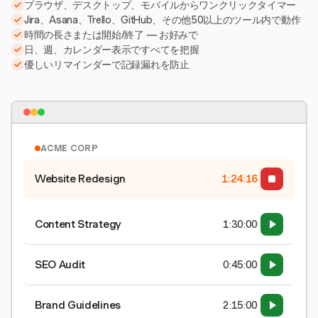
ブラウザ、デスクトップ、モバイルからワンクリックタイマー
Jira、Asana、Trello、GitHub、その他50以上のツール内で動作
時間の長さまたは開始/終了 — お好みで
日、週、カレンダー表示ですべてを把握
優しいリマインダーで記録漏れを防止
ACME CORP
Website Redesign
1:24:16
Content Strategy
1:30:00
SEO Audit
0:45:00
Brand Guidelines
2:15:00