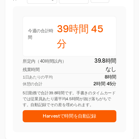
39時間 45
今週の合計時
間
分
39.8時間
所定内（40時間以内）
なし
残業時間
8時間
1日あたりの平均
2時間 45分
休憩の合計
5日勤務で合計39.8時間です。手書きのタイムカード
では従業員あたり週平均4.5時間が抜け落ちがちで
す。自動記録でその差を埋められます。
Harvestで時間を自動記録