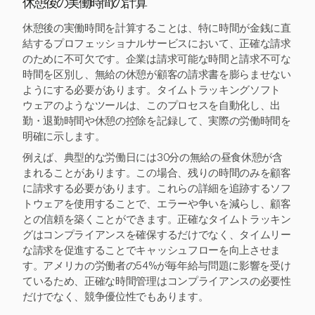
休憩後の実働時間の計算
休憩後の実働時間を計算することは、特に時間が金銭に直
結するプロフェッショナルサービスにおいて、正確な請求
のために不可欠です。企業は請求可能な時間と請求不可な
時間を区別し、無給の休憩が顧客の請求書を膨らませない
ようにする必要があります。タイムトラッキングソフト
ウェアのようなツールは、このプロセスを自動化し、出
勤・退勤時間や休憩の控除を記録して、実際の労働時間を
明確に示します。
例えば、典型的な労働日には30分の無給の昼食休憩が含
まれることがあります。この場合、残りの時間のみを顧客
に請求する必要があります。これらの詳細を追跡するソフ
トウェアを使用することで、エラーや争いを減らし、顧客
との信頼を築くことができます。正確なタイムトラッキン
グはコンプライアンスを確保するだけでなく、タイムリー
な請求を促進することでキャッシュフローを向上させま
す。アメリカの労働者の54%が毎年給与問題に影響を受け
ているため、正確な時間管理はコンプライアンスの必要性
だけでなく、競争優位性でもあります。