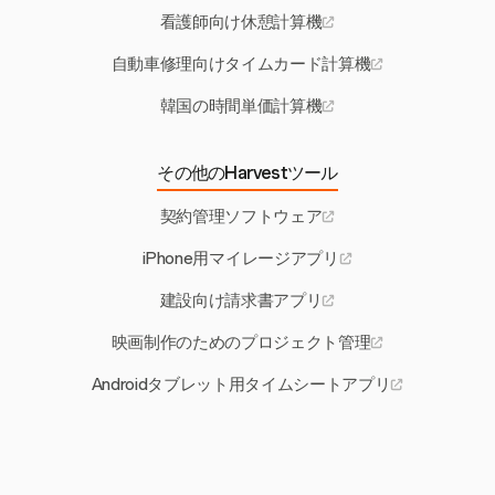
看護師向け休憩計算機
自動車修理向けタイムカード計算機
韓国の時間単価計算機
その他のHarvestツール
契約管理ソフトウェア
iPhone用マイレージアプリ
建設向け請求書アプリ
映画制作のためのプロジェクト管理
Androidタブレット用タイムシートアプリ