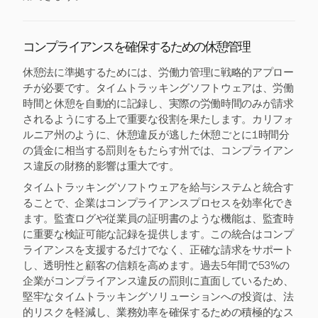
コンプライアンスを確保するための休憩管理
休憩法に準拠するためには、労働力管理に戦略的アプロー
チが必要です。タイムトラッキングソフトウェアは、労働
時間と休憩を自動的に記録し、実際の労働時間のみが請求
されるようにする上で重要な役割を果たします。カリフォ
ルニア州のように、休憩違反が逃した休憩ごとに1時間分
の賃金に相当する罰則をもたらす州では、コンプライアン
ス違反の財務的影響は重大です。
タイムトラッキングソフトウェアを給与システムと統合す
ることで、企業はコンプライアンスプロセスを効率化でき
ます。監査ログや従業員の証明書のような機能は、監査時
に重要な検証可能な記録を提供します。この統合はコンプ
ライアンスを支援するだけでなく、正確な請求をサポート
し、透明性と顧客の信頼を高めます。過去5年間で53%の
企業がコンプライアンス違反の罰則に直面しているため、
堅牢なタイムトラッキングソリューションへの投資は、法
的リスクを軽減し、業務効率を確保するための積極的なス