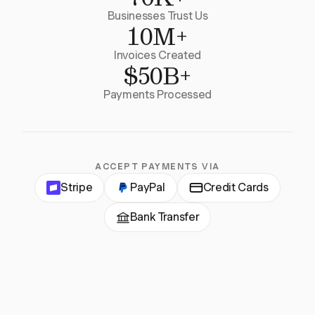
Businesses Trust Us
10M+
Invoices Created
$50B+
Payments Processed
ACCEPT PAYMENTS VIA
Stripe
PayPal
Credit Cards
Bank Transfer