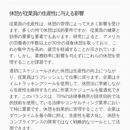
休憩が従業員の生産性に与える影響
従業員の生産性は、休憩の管理によって大きく影響を受け
ます。多くの州で休憩は法的要件ですが、従業員の健康と
効率の重要な要素でもあります。研究によると、アメリカ
の労働者の半数以上が30分の昼食休憩を取っており、こ
れが集中力を高め、疲労を軽減することが示されていま
す。しかし、業務効率に影響を与えずにこれらの休憩を管
理することが課題です。
適切にスケジュールされた休憩は生産性の向上につなが
り、従業員はリフレッシュして仕事に戻ります。企業はタ
イムトラッキングツールを使用して、休憩法に準拠しなが
ら生産性を維持するために作業スケジュールを最適化でき
ます。このバランスは、79%の法律事務所が請求目的で法
的技術を使用している法律やコンサルティング業界におい
て特に重要です。休憩を効果的に管理することで、企業は
ダウンタイムを最小限に抑え、生産性を最大化し、休憩を
コンプライアンスの障害ではなく戦略的なツールとして活
用できます。