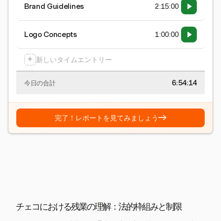
Brand Guidelines
2:15:00
Logo Concepts
1:00:00
+
新しいタイムエントリー
6:54:15
今日の合計
→
完了！レポートを見てみましょう
チェコにおける残業の理解：法的枠組みと制限