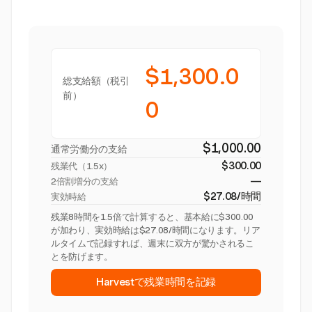
$1,300.0
総支給額（税引
前）
0
$1,000.00
通常労働分の支給
$300.00
残業代（
1.5x
）
—
2倍割増分の支給
$27.08/時間
実効時給
残業8時間を1.5倍で計算すると、基本給に$300.00
が加わり、実効時給は$27.08/時間になります。リア
ルタイムで記録すれば、週末に双方が驚かされるこ
とを防げます。
Harvestで残業時間を記録