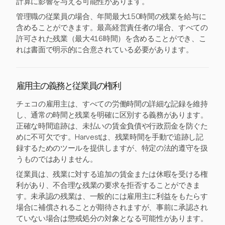
計算に影響を与える可能性があります。
管理職の従業員の場合、年間最大150時間の残業を給与に
含めることができます。最高経営責任者の場合、すべての
許可された残業（最大416時間）を含めることができ、こ
れは書面で明示的に合意されている必要があります。
雇用主の義務と従業員の権利
チェコの雇用主は、すべての労働時間の詳細な記録を維持
し、通常の時間と残業を明確に区別する義務があります。
正確な時間追跡は、未払いの賃金負債や行政罰金を防ぐた
めに不可欠です。Harvestは、残業時間を手動で追跡し記
録するためのツールを提供しますが、特定の法的遵守を扱
うものではありません。
従業員は、残業に対する追加の賃金または休暇を受ける権
利があり、不合理な残業の要求を拒否することができま
す。未承認の残業は、一般的には雇用主に利益をもたらす
場合に補償されることが期待されますが、事前に承認され
ていない場合は懲戒処分の対象となる可能性があります。