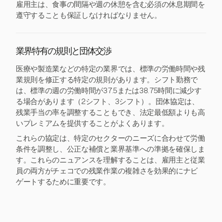
雇用主は、食事の間隔や週の休憩を含む必須の休息期間を
遵守することも保証しなければなりません。
業界特有の規則と団体交渉
医療や製造業などの特定の業界では、標準の労働時間や残
業規則を修正する特定の規則があります。シフト勤務で
は、標準の週の労働時間が37.5または38.75時間に減少す
る場合があります（2シフト、3シフト）。団体協定は、
残業手当の率を調整することもでき、法定最低額よりも高
いプレミアムを提供することがよくあります。
これらの協定は、特定のセクターのニーズに合わせて労働
条件を調整し、公正な補償と業界基準への準拠を確保しま
す。これらのニュアンスを理解することは、雇用主と従業
員の両方がチェコでの残業作業の複雑さを効果的にナビ
ゲートするために重要です。