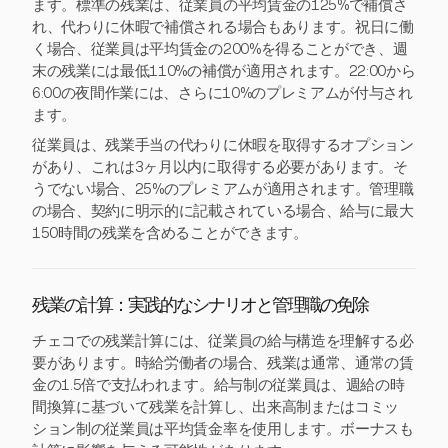
ます。標準の残業は、従業員の平均賃金の125%で補償さ
れ、代わりに休暇で補償される場合もあります。祝日に働
く場合、従業員は平均賃金の200%を得ることができ、週
末の残業には最低110%の補償が適用されます。22:00から
6:00の夜間作業には、さらに10%のプレミアムが付与され
ます。
従業員は、残業手当の代わりに休暇を取得するオプション
があり、これは3ヶ月以内に取得する必要があります。そ
うでない場合、25%のプレミアムが適用されます。管理職
の場合、契約に明示的に記載されている場合、給与に最大
150時間の残業を含めることができます。
残業の計算：実践的なシナリオと管理職の免除
チェコでの残業計算には、従業員の給与構造を理解する必
要があります。時給労働者の場合、残業は通常、通常の賃
金の1.5倍で支払われます。給与制の従業員は、週給の時
間換算に基づいて残業を計算し、出来高制またはコミッ
ション制の従業員は平均賃金率を使用します。ボーナスも