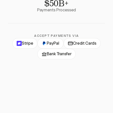
$50B+
Payments Processed
ACCEPT PAYMENTS VIA
Stripe
PayPal
Credit Cards
Bank Transfer