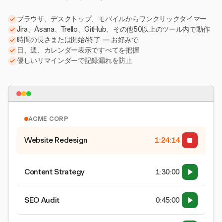
ブラウザ、デスクトップ、モバイルからワンクリックタイマー
Jira、Asana、Trello、GitHub、その他50以上のツール内で動作
時間の長さまたは開始/終了 — お好みで
日、週、カレンダー表示ですべてを把握
優しいリマインダーで記録漏れを防止
ACME CORP
Website Redesign
1:24:15
Content Strategy
1:30:00
SEO Audit
0:45:00