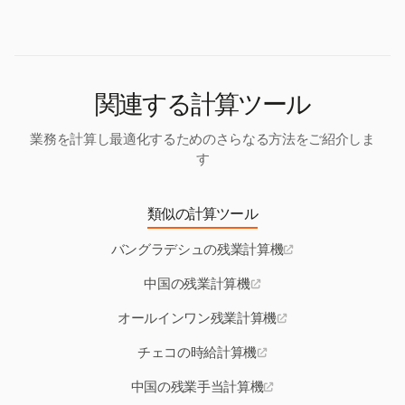
す。また、労働検査の可能性に備えて詳細な記録を
す。
維持する責任もあります。
関連する計算ツール
業務を計算し最適化するためのさらなる方法をご紹介しま
す
類似の計算ツール
バングラデシュの残業計算機
中国の残業計算機
オールインワン残業計算機
チェコの時給計算機
中国の残業手当計算機