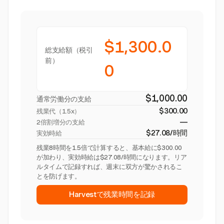
$1,300.0
総支給額（税引
前）
0
$1,000.00
通常労働分の支給
$300.00
残業代（
1.5x
）
—
2倍割増分の支給
$27.08/時間
実効時給
残業8時間を1.5倍で計算すると、基本給に$300.00
が加わり、実効時給は$27.08/時間になります。リア
ルタイムで記録すれば、週末に双方が驚かされるこ
とを防げます。
Harvestで残業時間を記録