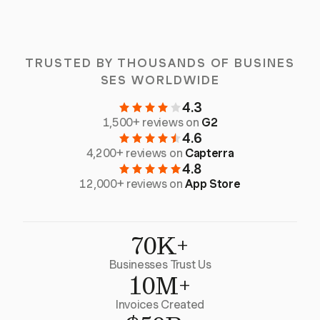
TRUSTED BY THOUSANDS OF BUSINES
SES WORLDWIDE
4.3
1,500+ reviews on
G2
4.6
4,200+ reviews on
Capterra
4.8
12,000+ reviews on
App Store
70K+
Businesses Trust Us
10M+
Invoices Created