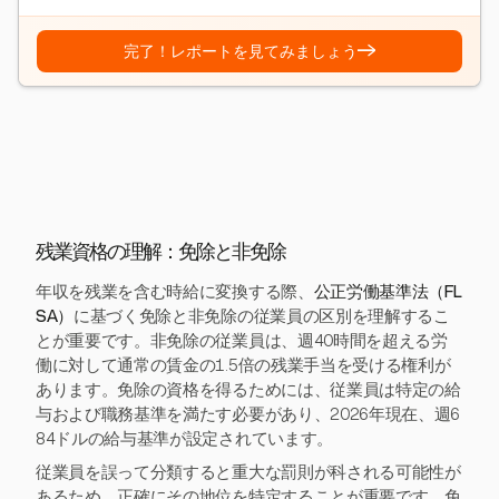
→
完了！レポートを見てみましょう
残業資格の理解：免除と非免除
年収を残業を含む時給に変換する際、
公正労働基準法（FL
SA）
に基づく免除と非免除の従業員の区別を理解するこ
とが重要です。非免除の従業員は、週40時間を超える労
働に対して通常の賃金の1.5倍の残業手当を受ける権利が
あります。免除の資格を得るためには、従業員は特定の給
与および職務基準を満たす必要があり、2026年現在、週6
84ドルの給与基準が設定されています。
従業員を誤って分類すると重大な罰則が科される可能性が
あるため、正確にその地位を特定することが重要です。免