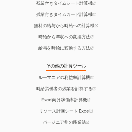
残業付きタイムシート計算機
残業付きタイムカード計算機
無料の給与から時給への計算機
時給から年収への変換方法
給与を時給に変換する方法
その他の計算ツール
ルーマニアの利益率計算機
時給労働者の残業を計算する
Excel向け稼働率計算機
リソース計画シート Excel
バージニア州の残業法