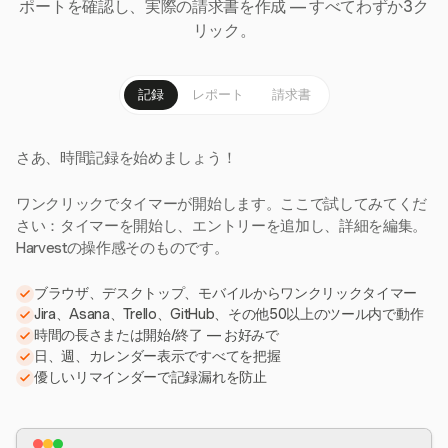
ポートを確認し、実際の請求書を作成 — すべてわずか3ク
リック。
記録
レポート
請求書
さあ、時間記録を始めましょう！
ワンクリックでタイマーが開始します。ここで試してみてくだ
さい：タイマーを開始し、エントリーを追加し、詳細を編集。
Harvestの操作感そのものです。
ブラウザ、デスクトップ、モバイルからワンクリックタイマー
Jira、Asana、Trello、GitHub、その他50以上のツール内で動作
時間の長さまたは開始/終了 — お好みで
日、週、カレンダー表示ですべてを把握
優しいリマインダーで記録漏れを防止