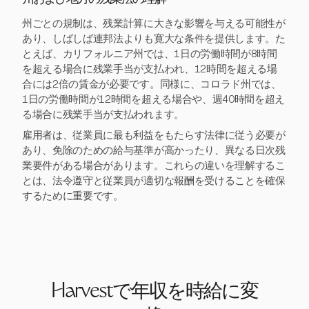
州および地方の残業法の理解
州ごとの規制は、残業計算に大きな影響を与える可能性が
あり、しばしば連邦法よりも寛大な条件を提供します。た
とえば、カリフォルニア州では、1日の労働時間が8時間
を超える場合に残業手当が支払われ、12時間を超える場
合には2倍の賃金が必要です。同様に、コロラド州では、
1日の労働時間が12時間を超える場合や、週40時間を超え
る場合に残業手当が支払われます。
雇用者は、従業員に最も利益をもたらす法律に従う必要が
あり、免除のための給与基準が高かったり、異なる日次残
業要件がある場合があります。これらの違いを理解するこ
とは、法令遵守と従業員が適切な報酬を受けることを確保
するために重要です。
Harvestで年収を時給に変