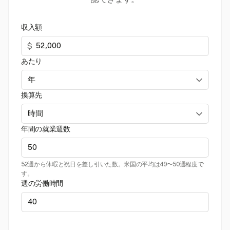
収入額
$
あたり
換算先
年間の就業週数
52週から休暇と祝日を差し引いた数。米国の平均は49〜50週程度で
す。
週の労働時間