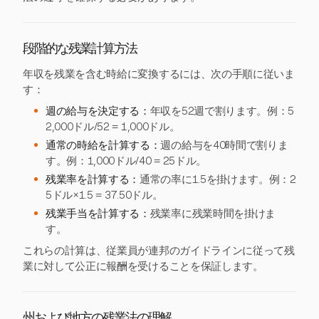
段階的な残業計算方法
年収を残業を含む時給に変換するには、次の手順に従いま
す：
週の給与を決定する：
年収を52週で割ります。例：5
2,000ドル/52 = 1,000ドル。
通常の時給を計算する：
週の給与を40時間で割りま
す。例：1,000ドル/40 = 25ドル。
残業率を計算する：
通常の率に1.5を掛けます。例：2
5ドル×1.5 = 37.50ドル。
残業手当を計算する：
残業率に残業時間を掛けま
す。
これらの計算は、従業員が連邦のガイドラインに従って残
業に対して公正に報酬を受けることを保証します。