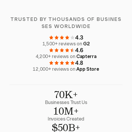
TRUSTED BY THOUSANDS OF BUSINES
SES WORLDWIDE
4.3
1,500+ reviews on
G2
4.6
4,200+ reviews on
Capterra
4.8
12,000+ reviews on
App Store
70K+
Businesses Trust Us
10M+
Invoices Created
$50B+