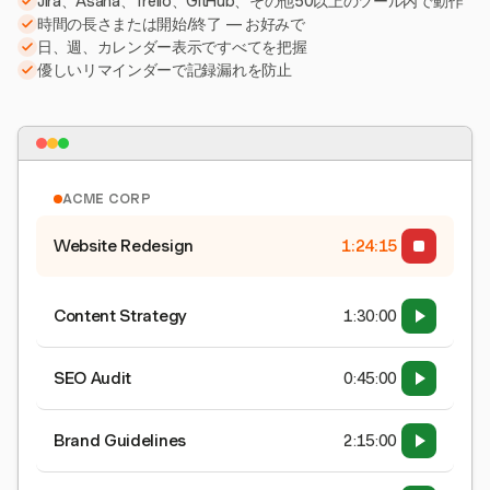
Jira、Asana、Trello、GitHub、その他50以上のツール内で動作
時間の長さまたは開始/終了 — お好みで
日、週、カレンダー表示ですべてを把握
優しいリマインダーで記録漏れを防止
ACME CORP
Website Redesign
1:24:15
Content Strategy
1:30:00
SEO Audit
0:45:00
Brand Guidelines
2:15:00