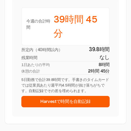
39時間 45
今週の合計時
間
分
39.8時間
所定内（40時間以内）
なし
残業時間
8時間
1日あたりの平均
2時間 45分
休憩の合計
5日勤務で合計39.8時間です。手書きのタイムカード
では従業員あたり週平均4.5時間が抜け落ちがちで
す。自動記録でその差を埋められます。
Harvestで時間を自動記録