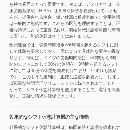
を持つ業界にとって重要です。例えば、アメリカでは、公
正労働基準法（FLSA）は食事や休憩を義務付けていませ
んが、提供される場合、短い休憩は通常有給で、食事休憩
は一般的に無給です。これらの区別を理解することは、正
確な請求にとって重要であり、有給休憩は請求可能な時間
に寄与し、無給休憩はそうではありません。
欧州連合では、労働時間指令が6時間を超えるシフトに対
して休憩を要求しており、国によって具体的な要件が異な
ります。例えば、ドイツの労働時間法は、6時間から9時
間のシフトに対して30分の休憩を、9時間を超えるシフト
に対しては45分の休憩を義務付けており、いずれも無給
です。このような規制は、正確な追跡を必要とし、しばし
ば広範な時間管理ソリューションに統合されます。した
がって、シフト休憩計算機を使用することで、遵守を簡素
化し、正確な請求を確保できます。
効果的なシフト休憩計算機の主な機能
効果的なシフト休憩計算機は、時間追跡と請求を簡素化す