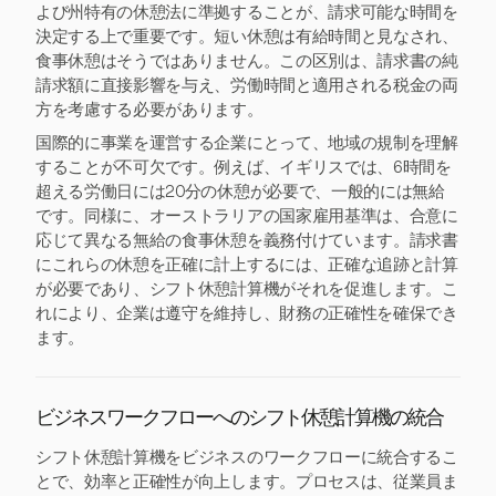
よび州特有の休憩法に準拠することが、請求可能な時間を
決定する上で重要です。短い休憩は有給時間と見なされ、
食事休憩はそうではありません。この区別は、請求書の純
請求額に直接影響を与え、労働時間と適用される税金の両
方を考慮する必要があります。
国際的に事業を運営する企業にとって、地域の規制を理解
することが不可欠です。例えば、イギリスでは、6時間を
超える労働日には20分の休憩が必要で、一般的には無給
です。同様に、オーストラリアの国家雇用基準は、合意に
応じて異なる無給の食事休憩を義務付けています。請求書
にこれらの休憩を正確に計上するには、正確な追跡と計算
が必要であり、シフト休憩計算機がそれを促進します。こ
れにより、企業は遵守を維持し、財務の正確性を確保でき
ます。
ビジネスワークフローへのシフト休憩計算機の統合
シフト休憩計算機をビジネスのワークフローに統合するこ
とで、効率と正確性が向上します。プロセスは、従業員ま