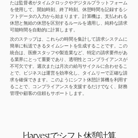
たは監督者がタイムクロックやデジタルプラットフォーム
を使用して、開始時刻、終了時刻、休憩時間を記録するシ
フトデータの入力から始まります。計算機は、支払われる
休憩と無給の休憩を区別するルールを適用し、純粋な請求
可能時間を自動的に計算します。
次のステップは、これらの時間を集計して請求システムに
簡単に転送できるタイムシートを生成することです。この
統合は、医療スタッフや製造業など、特定の請求要件があ
る業界にとって重要であり、透明性とコンプライアンスが
不可欠です。週次または月次の給与サイクルに合わせるこ
とで、ビジネスは運営を効率化し、タイムリーで正確な請
求を確保できます。このようにシフト休憩計算機を利用す
ることで、コンプライアンスを支援するだけでなく、財務
管理や顧客の信頼もサポートします。
Harvestでシフト休憩計算