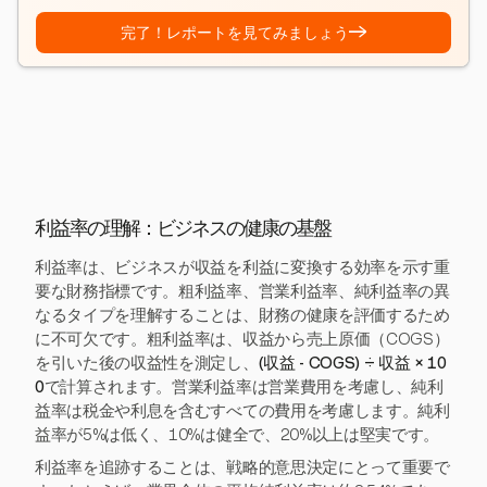
→
完了！レポートを見てみましょう
利益率の理解：ビジネスの健康の基盤
利益率は、ビジネスが収益を利益に変換する効率を示す重
要な財務指標です。粗利益率、営業利益率、純利益率の異
なるタイプを理解することは、財務の健康を評価するため
に不可欠です。粗利益率は、収益から売上原価（COGS）
を引いた後の収益性を測定し、
(収益 - COGS) ÷ 収益 × 10
0
で計算されます。営業利益率は営業費用を考慮し、純利
益率は税金や利息を含むすべての費用を考慮します。純利
益率が5%は低く、10%は健全で、20%以上は堅実です。
利益率を追跡することは、戦略的意思決定にとって重要で