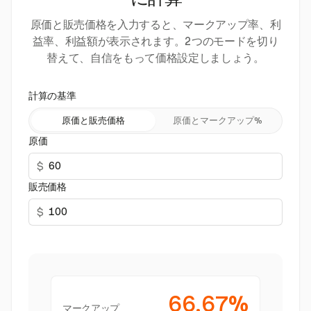
に計算
原価と販売価格を入力すると、マークアップ率、利
益率、利益額が表示されます。2つのモードを切り
替えて、自信をもって価格設定しましょう。
計算の基準
原価と販売価格
原価とマークアップ%
原価
$
販売価格
$
66.67%
マークアップ