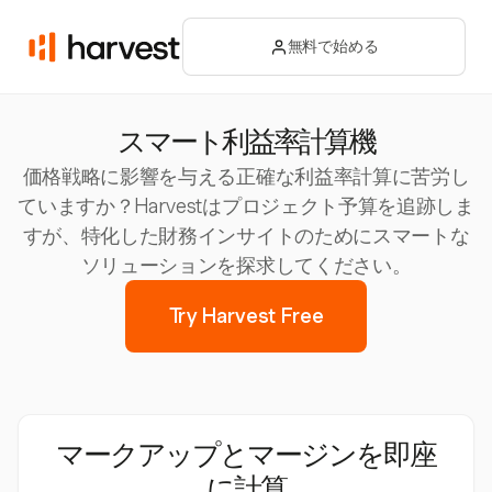
無料で始める
スマート利益率計算機
価格戦略に影響を与える正確な利益率計算に苦労し
ていますか？Harvestはプロジェクト予算を追跡しま
すが、特化した財務インサイトのためにスマートな
ソリューションを探求してください。
Try Harvest Free
マークアップとマージンを即座