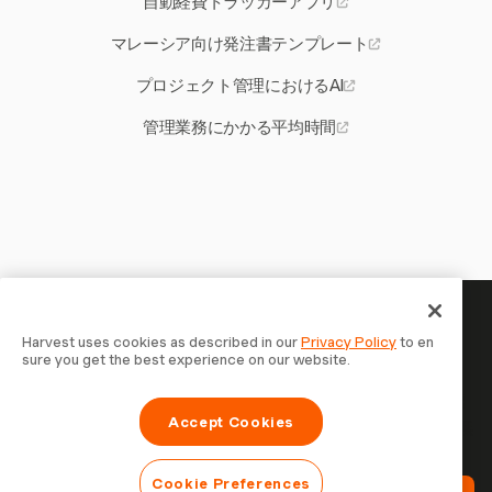
自動経費トラッカーアプリ
マレーシア向け発注書テンプレート
プロジェクト管理におけるAI
管理業務にかかる平均時間
あなたの時間には記録する価値
Harvest uses cookies as described in our
Privacy Policy
to en
sure you get the best experience on our website.
がある — 今すぐ始めましょう
Harvestで時間を記録し、クライアントに請求し、より速
Accept Cookies
く支払いを受ける70,000以上の企業に参加しましょう。無
料で試せます。セットアップはわずか30秒。
Cookie Preferences