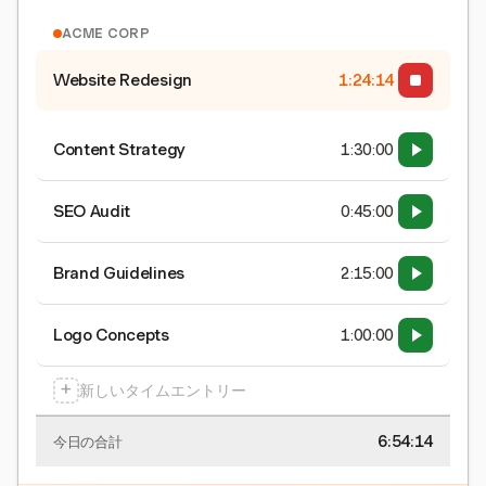
ACME CORP
Website Redesign
1:24:15
Content Strategy
1:30:00
SEO Audit
0:45:00
Brand Guidelines
2:15:00
Logo Concepts
1:00:00
+
新しいタイムエントリー
6:54:15
今日の合計