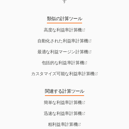
す
類似の計算ツール
高度な利益率計算機
自動化された利益率計算機
最適な利益マージン計算機
包括的な利益率計算機
カスタマイズ可能な利益率計算機
関連する計算ツール
簡単な利益率計算機
迅速な利益率計算機
粗利益率計算機