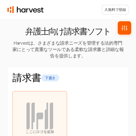
無料で登録
弁護士向け請求書ソフト
Harvestは、さまざまな請求ニーズを管理する法的専門
家にとって貴重なツールである柔軟な請求書と詳細な報
告を提供します。
請求書
下書き
ここにロゴを追加