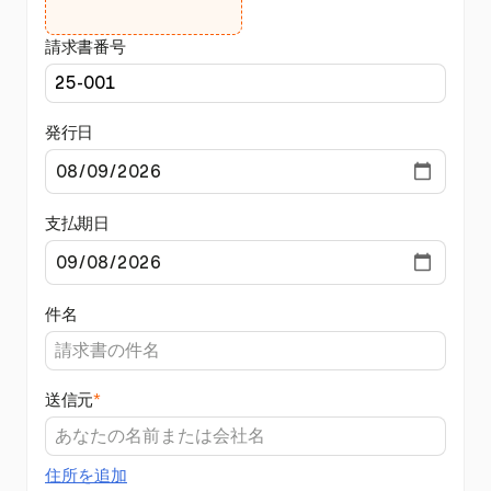
請求書番号
発行日
支払期日
件名
送信元
*
住所を追加