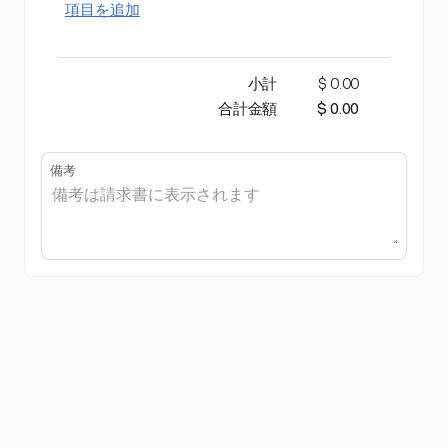
項目を追加
小計
$ 0.00
合計金額
$ 0.00
備考