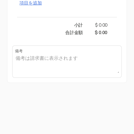
項目を追加
小計
$ 0.00
合計金額
$ 0.00
備考