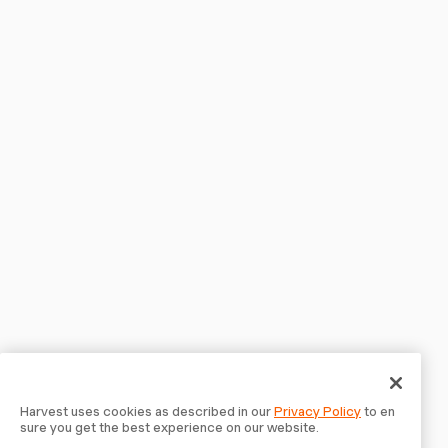
Harvest uses cookies as described in our
Privacy Policy
to en
sure you get the best experience on our website.