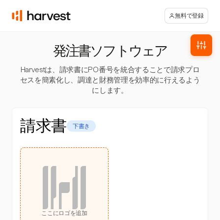
無料で登録
発注書ソフトウェア
Harvestは、請求書にPO番号を統合することで請求プロ
セスを簡素化し、調達と財務管理を効率的に行えるよう
にします。
請求書
下書き
ここにロゴを追加