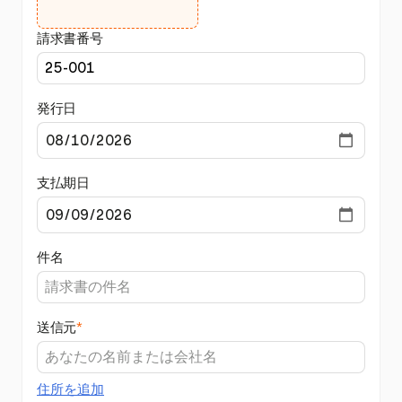
請求書番号
発行日
支払期日
件名
送信元
*
住所を追加