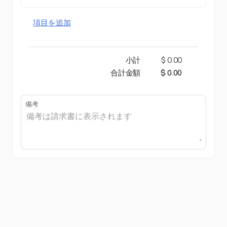
項目を追加
小計
$ 0.00
合計金額
$ 0.00
備考