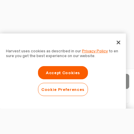
Harvest uses cookies as described in our
Privacy Policy
to en
sure you get the best experience on our website.
Accept Cookies
請求書を送信
Cookie Preferences
PDFをダウンロード
請求書をカスタマイズ