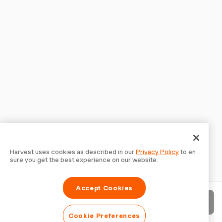
Harvest uses cookies as described in our
Privacy Policy
to en
sure you get the best experience on our website.
Accept Cookies
請求書を送信
Cookie Preferences