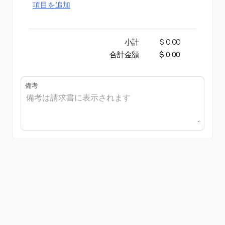
項目を追加
小計
$ 0.00
合計金額
$ 0.00
備考