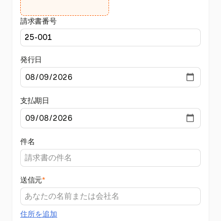
請求書番号
発行日
支払期日
件名
送信元
*
住所を追加